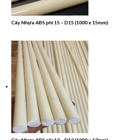
Cây Nhựa ABS phi 15 – D15 (1000 x 15mm)
Cây Nhựa ABS phi 12 – D12 (1000 x 12mm)