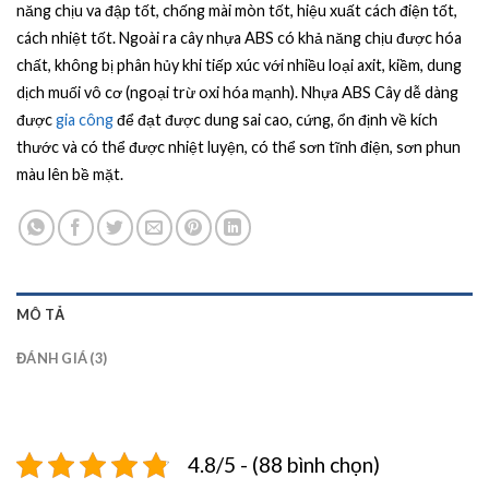
đánh giá
năng chịu va đập tốt, chống mài mòn tốt, hiệu xuất cách điện tốt,
cách nhiệt tốt. Ngoài ra cây nhựa ABS có khả năng chịu được hóa
chất, không bị phân hủy khi tiếp xúc với nhiều loại axit, kiềm, dung
dịch muối vô cơ (ngoại trừ oxi hóa mạnh). Nhựa ABS Cây dễ dàng
được
gia công
để đạt được dung sai cao, cứng, ổn định về kích
thước và có thể được nhiệt luyện, có thể sơn tĩnh điện, sơn phun
màu lên bề mặt.
MÔ TẢ
ĐÁNH GIÁ (3)
4.8/5 - (88 bình chọn)