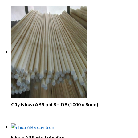
Cây Nhựa ABS phi 8 – D8 (1000 x 8mm)
Nhựa ABS cây tròn đặc