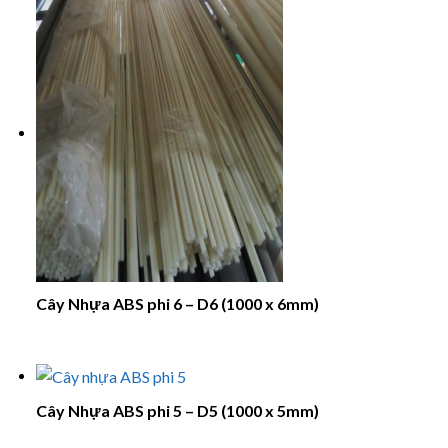
Cây Nhựa ABS phi 6 – D6 (1000 x 6mm)
Cây Nhựa ABS phi 5 – D5 (1000 x 5mm)