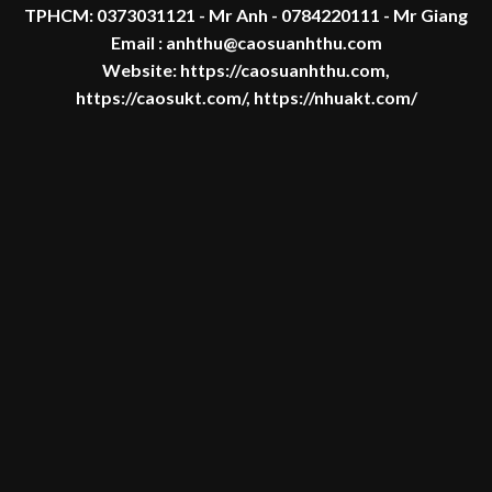
TPHCM:
0373031121
- Mr Anh -
0784220111 - Mr
Giang
Email : anhthu@caosuanhthu.com
Website:
https://caosuanhthu.com
,
https://caosukt.com/
,
https://nhuakt.com/