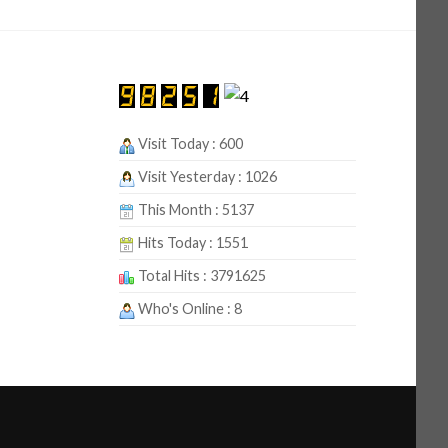
Visit Today : 600
Visit Yesterday : 1026
This Month : 5137
Hits Today : 1551
Total Hits : 3791625
Who's Online : 8