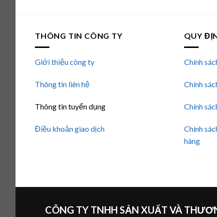
5 sao
THÔNG TIN CÔNG TY
QUY ĐỊ
Giới thiệu công ty
Chính sác
Thông tin liên hệ
Chính sác
Thông tin tuyển dụng
Chính sác
Điều khoản giao dịch
Chính sác
hàng
CÔNG TY TNHH SẢN XUẤT VÀ THƯƠN