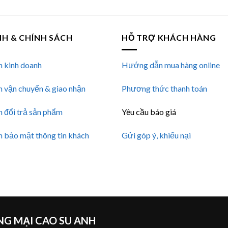
NH & CHÍNH SÁCH
HỖ TRỢ KHÁCH HÀNG
h kinh doanh
Hướng dẫn mua hàng online
h vận chuyển & giao nhận
Phương thức thanh toán
h đổi trả sản phẩm
Yêu cầu báo giá
h bảo mật thông tin khách
Gửi góp ý, khiếu nại
G MẠI CAO SU ANH