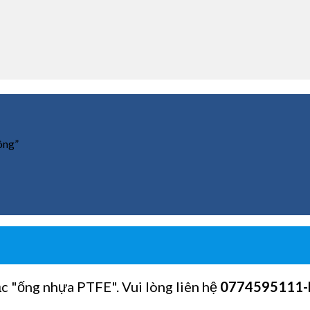
ông”
ặc "ống nhựa PTFE". Vui lòng liên hệ
0774595111
-