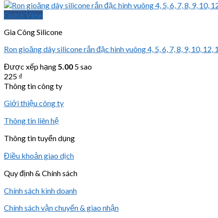
Quick View
Gia Công Silicone
Ron gioăng dây silicone rắn đặc hình vuông 4, 5, 6, 7, 8, 9, 10, 12, 
Được xếp hạng
5.00
5 sao
225
₫
Thông tin công ty
Giới thiệu công ty
Thông tin liên hệ
Thông tin tuyển dụng
Điều khoản giao dịch
Quy định & Chính sách
Chính sách kinh doanh
Chính sách vận chuyển & giao nhận