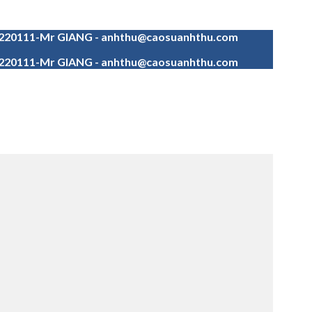
4220111-Mr GIANG - anhthu@caosuanhthu.com
4220111-Mr GIANG - anhthu@caosuanhthu.com