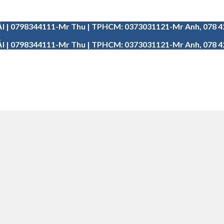
I | 0798344111-Mr Thu | TPHCM: 0373031121-Mr Anh, 078 
I | 0798344111-Mr Thu | TPHCM: 0373031121-Mr Anh, 078 