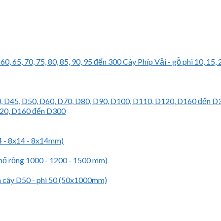
Cây Phíp Vải - gỗ phi 10, 15, 20
120, D160 đến D300
14 - 8x14 - 8x14mm)
khổ rộng 1000 - 1200 - 1500 mm)
n cây D50 - phi 50 (50x1000mm)