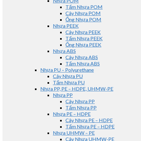
Nhựa POM
Tấm Nhựa POM
Cây Nhựa POM
Ống Nhựa POM
Nhựa PEEK
Cây Nhựa PEEK
Tấm Nhựa PEEK
Ống Nhựa PEEK
Nhựa ABS
Cây Nhựa ABS
Tấm Nhựa ABS
Nhựa PU – Polyurethane
Cây Nhựa PU
Tấm Nhựa PU
Nhựa PP, PE – HDPE, UHMW-PE
Nhựa PP
Cây Nhựa PP
Tấm Nhựa PP
Nhựa PE – HDPE
Cây Nhựa PE – HDPE
Tấm Nhựa PE – HDPE
Nhựa UHMW – PE
Cây Nhựa UHMW-PE