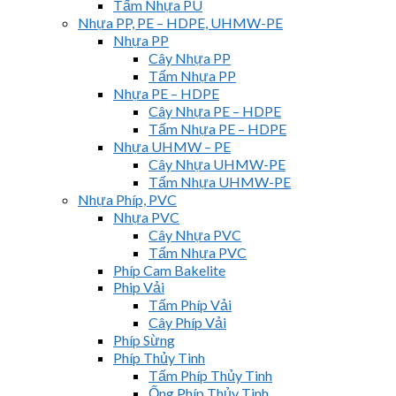
Tấm Nhựa PU
Nhựa PP, PE – HDPE, UHMW-PE
Nhựa PP
Cây Nhựa PP
Tấm Nhựa PP
Nhựa PE – HDPE
Cây Nhựa PE – HDPE
Tấm Nhựa PE – HDPE
Nhựa UHMW – PE
Cây Nhựa UHMW-PE
Tấm Nhựa UHMW-PE
Nhựa Phíp, PVC
Nhựa PVC
Cây Nhựa PVC
Tấm Nhựa PVC
Phíp Cam Bakelite
Phip Vải
Tấm Phíp Vải
Cây Phíp Vải
Phíp Sừng
Phíp Thủy Tinh
Tấm Phíp Thủy Tinh
Ống Phíp Thủy Tinh