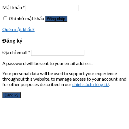
Mật khẩu
*
Ghi nhớ mật khẩu
Đăng nhập
Quên mật khẩu?
Đăng ký
Địa chỉ email
*
A password will be sent to your email address.
Your personal data will be used to support your experience
throughout this website, to manage access to your account, and
for other purposes described in our
chính sách riêng tư
.
Đăng ký