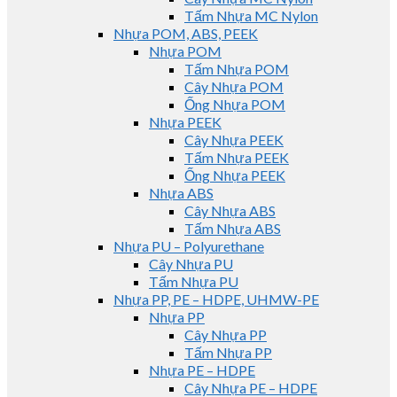
Tấm Nhựa MC Nylon
Nhựa POM, ABS, PEEK
Nhựa POM
Tấm Nhựa POM
Cây Nhựa POM
Ống Nhựa POM
Nhựa PEEK
Cây Nhựa PEEK
Tấm Nhựa PEEK
Ống Nhựa PEEK
Nhựa ABS
Cây Nhựa ABS
Tấm Nhựa ABS
Nhựa PU – Polyurethane
Cây Nhựa PU
Tấm Nhựa PU
Nhựa PP, PE – HDPE, UHMW-PE
Nhựa PP
Cây Nhựa PP
Tấm Nhựa PP
Nhựa PE – HDPE
Cây Nhựa PE – HDPE