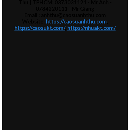
Thu
| TPHCM:
0373031121
- Mr Anh -
0784220111 - Mr
Giang
Email : anhthu@caosuanhthu.com
Website:
https://caosuanhthu.com
,
https://caosukt.com/
,
https://nhuakt.com/