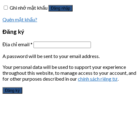
Ghi nhớ mật khẩu
Đăng nhập
Quên mật khẩu?
Đăng ký
Địa chỉ email
*
A password will be sent to your email address.
Your personal data will be used to support your experience
throughout this website, to manage access to your account, and
for other purposes described in our
chính sách riêng tư
.
Đăng ký