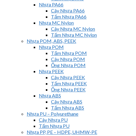
Nhựa PA66
Cây Nhựa PA66
Tấm Nhựa PA66
Nhựa MC Nylon
Cây Nhựa MC Nylon
Tấm Nhựa MC Nylon
Nhựa POM, ABS, PEEK
Nhựa POM
Tấm Nhựa POM
Cây Nhựa POM
Ống Nhựa POM
Nhựa PEEK
Cây Nhựa PEEK
Tấm Nhựa PEEK
Ống Nhựa PEEK
Nhựa ABS
Cây Nhựa ABS
Tấm Nhựa ABS
Nhựa PU – Polyurethane
Cây Nhựa PU
Tấm Nhựa PU
Nhựa PP, PE – HDPE, UHMW-PE