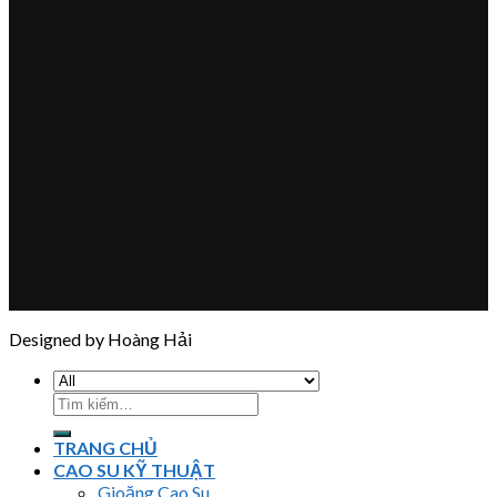
Designed by Hoàng Hải
Tìm
kiếm:
TRANG CHỦ
CAO SU KỸ THUẬT
Gioăng Cao Su