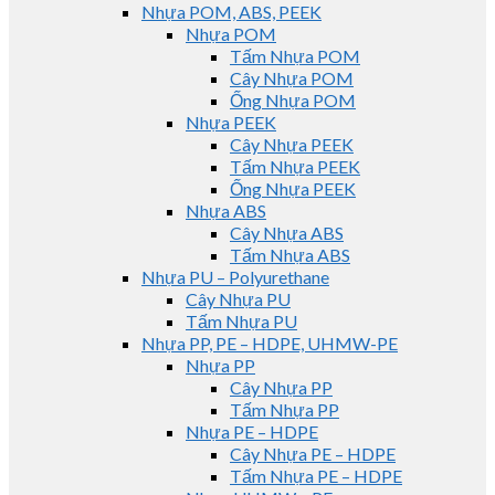
Nhựa POM, ABS, PEEK
Nhựa POM
Tấm Nhựa POM
Cây Nhựa POM
Ống Nhựa POM
Nhựa PEEK
Cây Nhựa PEEK
Tấm Nhựa PEEK
Ống Nhựa PEEK
Nhựa ABS
Cây Nhựa ABS
Tấm Nhựa ABS
Nhựa PU – Polyurethane
Cây Nhựa PU
Tấm Nhựa PU
Nhựa PP, PE – HDPE, UHMW-PE
Nhựa PP
Cây Nhựa PP
Tấm Nhựa PP
Nhựa PE – HDPE
Cây Nhựa PE – HDPE
Tấm Nhựa PE – HDPE