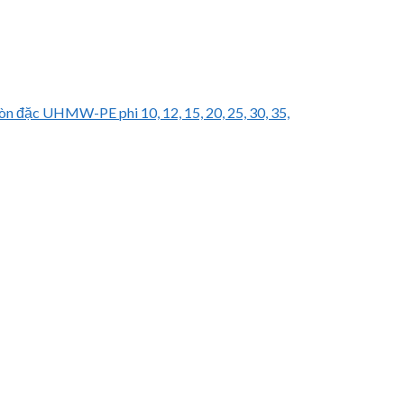
òn đặc UHMW-PE phi 10, 12, 15, 20, 25, 30, 35,