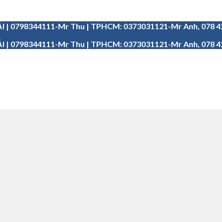
I | 0798344111-Mr Thu | TPHCM: 0373031121-Mr Anh, 078 
I | 0798344111-Mr Thu | TPHCM: 0373031121-Mr Anh, 078 