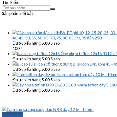
Tìm kiếm
Sản phẩm nổi bật
40, 45, 50, 55, 60, 65, 70, 75, 80, 85, 90, 95 đến 250
Được xếp hạng
5.00
5 sao
100
₫
Ống nhựa teflon 12x16 (D12 x 
Được xếp hạng
5.00
5 sao
Bi silicon D45 (phi 45 -
Được xếp hạng
5.00
5 sao
Nhựa teflon tấm dày 10 ly - 1
Được xếp hạng
5.00
5 sao
Nhựa teflon cây D180
Được xếp hạng
5.00
5 sao
Quick View