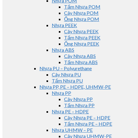
Nhựa POM
Tấm Nhựa POM
Cây Nhựa POM
Ống Nhựa POM
Nhựa PEEK
Cây Nhựa PEEK
Tấm Nhựa PEEK
Ống Nhựa PEEK
Nhựa ABS
Cây Nhựa ABS
Tấm Nhựa ABS
Nhựa PU – Polyurethane
Cây Nhựa PU
Tấm Nhựa PU
Nhựa PP, PE – HDPE, UHMW-PE
Nhựa PP
Cây Nhựa PP
Tấm Nhựa PP
Nhựa PE – HDPE
Cây Nhựa PE – HDPE
Tấm Nhựa PE – HDPE
Nhựa UHMW – PE
Cây Nhựa UHMW-PE