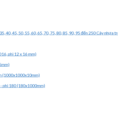
Cây nhựa tr
D16, phi 12 x 16 mm)
 45mm)
0mm (1000x1000x10mm)
 - phi 180 (180x1000mm)