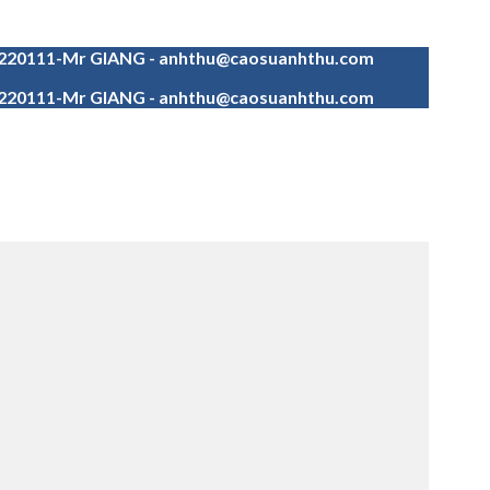
4220111-Mr GIANG - anhthu@caosuanhthu.com
4220111-Mr GIANG - anhthu@caosuanhthu.com