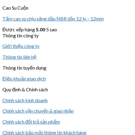
Cao Su Cuộn
Tấm cao su chịu xăng dầu NBR dầy 12 ly – 12mm
Được xếp hạng
5.00
5 sao
Thông tin công ty
Giới thiệu công ty
Thông tin liên hệ
Thông tin tuyển dụng
Điều khoản giao dịch
Quy định & Chính sách
Chính sách kinh doanh
Chính sách vận chuyển & giao nhận
Chính sách đổi trả sản phẩm
Chính sách bảo mật thông tin khách hàng