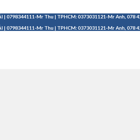
I | 0798344111-Mr Thu | TPHCM: 0373031121-Mr Anh, 078 
I | 0798344111-Mr Thu | TPHCM: 0373031121-Mr Anh, 078 