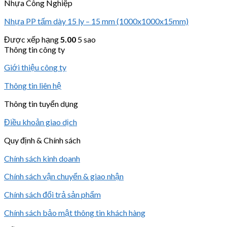
Nhựa Công Nghiệp
Nhựa PP tấm dày 15 ly – 15 mm (1000x1000x15mm)
Được xếp hạng
5.00
5 sao
Thông tin công ty
Giới thiệu công ty
Thông tin liên hệ
Thông tin tuyển dụng
Điều khoản giao dịch
Quy định & Chính sách
Chính sách kinh doanh
Chính sách vận chuyển & giao nhận
Chính sách đổi trả sản phẩm
Chính sách bảo mật thông tin khách hàng