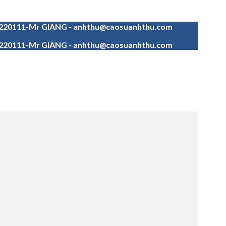
4220111-Mr GIANG - anhthu@caosuanhthu.com
4220111-Mr GIANG - anhthu@caosuanhthu.com