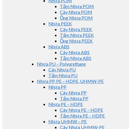
Nhựa POM
Tấm Nhựa POM
Cây Nhựa POM
Ống Nhựa POM
Nhựa PEEK
Cây Nhựa PEEK
Tấm Nhựa PEEK
Ống Nhựa PEEK
Nhựa ABS
Cây Nhựa ABS
Tấm Nhựa ABS
Nhựa PU – Polyurethane
Cây Nhựa PU
Tấm Nhựa PU
Nhựa PP, PE – HDPE, UHMW-PE
Nhựa PP
Cây Nhựa PP
Tấm Nhựa PP
Nhựa PE – HDPE
Cây Nhựa PE – HDPE
Tấm Nhựa PE – HDPE
Nhựa UHMW – PE
Cây Nhựa UHMW-PE