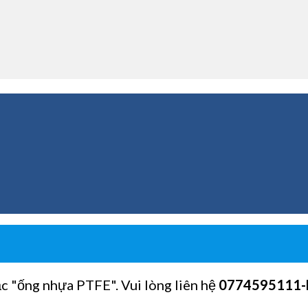
ặc "ống nhựa PTFE". Vui lòng liên hệ
0774595111
-