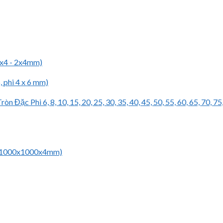
 2x4 - 2x4mm)
 phi 4 x 6 mm)
 Đặc Phi 6, 8, 10, 15, 20, 25, 30, 35, 40, 45, 50, 55, 60, 65, 70, 75
 (1000x1000x4mm)