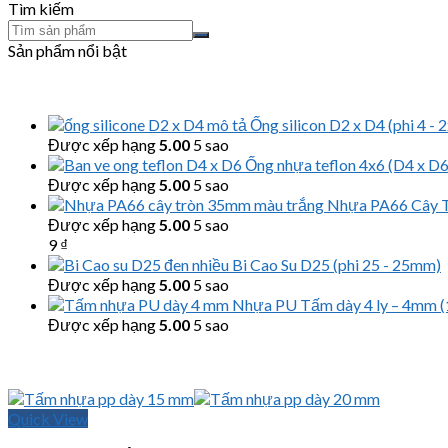
Tìm kiếm
Sản phẩm nổi bật
Ống silicon D2 x D4 (phi 4 -
Được xếp hạng
5.00
5 sao
Ống nhựa teflon 4x6 (D4 x D6,
Được xếp hạng
5.00
5 sao
Nhựa PA66 Cây Tròn
Được xếp hạng
5.00
5 sao
9
₫
Bi Cao Su D25 (phi 25 - 25mm)
Được xếp hạng
5.00
5 sao
Nhựa PU Tấm dày 4 ly – 4mm
Được xếp hạng
5.00
5 sao
Quick View