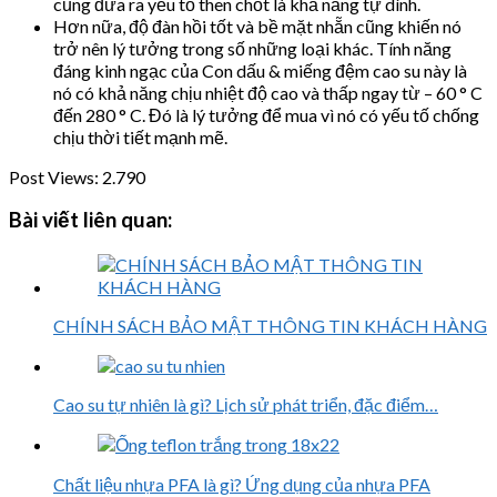
cũng đưa ra yếu tố then chốt là khả năng tự dính.
Hơn nữa, độ đàn hồi tốt và bề mặt nhẵn cũng khiến nó
trở nên lý tưởng trong số những loại khác. Tính năng
đáng kinh ngạc của Con dấu & miếng đệm cao su này là
nó có khả năng chịu nhiệt độ cao và thấp ngay từ – 60 ° C
đến 280 ° C. Đó là lý tưởng để mua vì nó có yếu tố chống
chịu thời tiết mạnh mẽ.
Post Views:
2.790
Bài viết liên quan:
CHÍNH SÁCH BẢO MẬT THÔNG TIN KHÁCH HÀNG
Cao su tự nhiên là gì? Lịch sử phát triển, đặc điểm…
Chất liệu nhựa PFA là gì? Ứng dụng của nhựa PFA