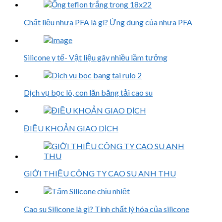
Chất liệu nhựa PFA là gì? Ứng dụng của nhựa PFA
Silicone y tế- Vật liệu gây nhiều lầm tưởng
Dịch vụ bọc lô, con lăn băng tải cao su
ĐIỀU KHOẢN GIAO DỊCH
GIỚI THIỆU CÔNG TY CAO SU ANH THU
Cao su Silicone là gì? Tính chất lý hóa của silicone