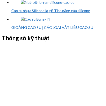
Cao su nhựa Silicone là gì? Tính năng của silicone
GIOĂNG CAO SU | CÁC LOẠI VẬT LIỆU CAO SU
Thông số kỹ thuật