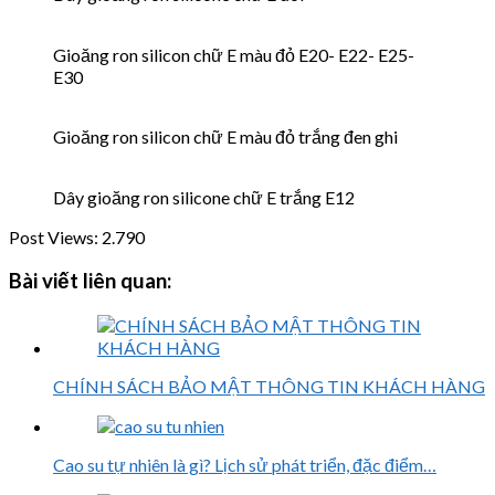
Gioăng ron silicon chữ E màu đỏ E20- E22- E25-
E30
Gioăng ron silicon chữ E màu đỏ trắng đen ghi
Dây gioăng ron silicone chữ E trắng E12
Post Views:
2.790
Bài viết liên quan:
CHÍNH SÁCH BẢO MẬT THÔNG TIN KHÁCH HÀNG
Cao su tự nhiên là gì? Lịch sử phát triển, đặc điểm…