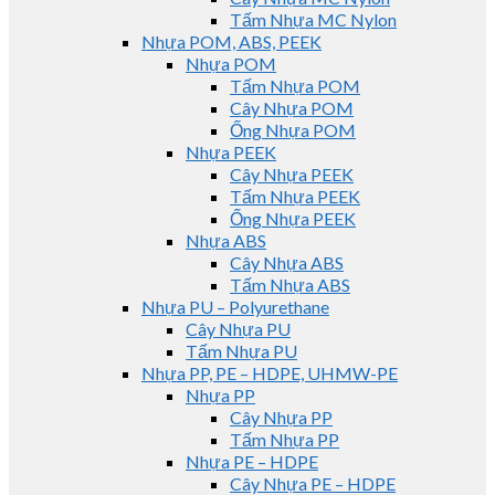
Tấm Nhựa MC Nylon
Nhựa POM, ABS, PEEK
Nhựa POM
Tấm Nhựa POM
Cây Nhựa POM
Ống Nhựa POM
Nhựa PEEK
Cây Nhựa PEEK
Tấm Nhựa PEEK
Ống Nhựa PEEK
Nhựa ABS
Cây Nhựa ABS
Tấm Nhựa ABS
Nhựa PU – Polyurethane
Cây Nhựa PU
Tấm Nhựa PU
Nhựa PP, PE – HDPE, UHMW-PE
Nhựa PP
Cây Nhựa PP
Tấm Nhựa PP
Nhựa PE – HDPE
Cây Nhựa PE – HDPE