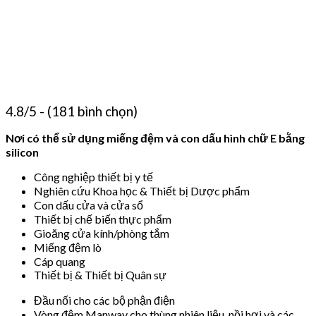
4.8/5 - (181 bình chọn)
Nơi có thể sử dụng miếng đệm và con dấu hình chữ E bằng
silicon
Công nghiệp thiết bị y tế
Nghiên cứu Khoa học & Thiết bị Dược phẩm
Con dấu cửa và cửa sổ
Thiết bị chế biến thực phẩm
Gioăng cửa kính/phòng tắm
Miếng đệm lò
Cáp quang
Thiết bị & Thiết bị Quân sự
Đầu nối cho các bộ phận điện
Vòng đệm Manway cho thùng nhiên liệu, nồi hơi và các