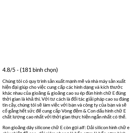
4.8/5 - (181 bình chọn)
Chúng tôi có quy trình sản xuất mạnh mẽ và nhà máy sản xuất
hiện đại giúp cho việc cung cấp các hình dạng và kích thước
khác nhau của gioăng & gioăng cao su ép đùn hình chữ E đúng
thời gian là khả thi. Với tư cách là đối tác giải pháp cao su đáng
tin cậy, chúng tôi sẽ làm việc với bạn và công ty của bạn và sẽ
cố gắng hết sức để cung cấp Vòng đệm & Con dấu hình chữ E
chất lượng cao nhất với thời gian thực hiện ngắn nhất có thể.
Ron gioăng dây silicone chữ E còn gọi alf: Dải silicon hình chữ e