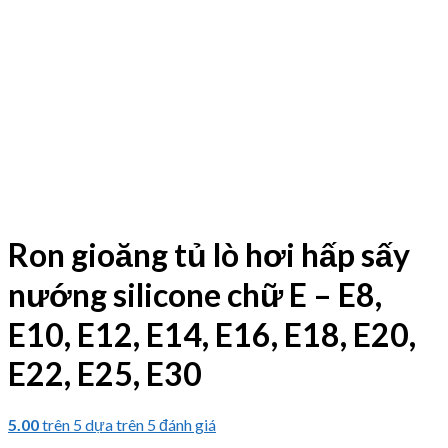
Ron gioăng tủ lò hơi hấp sấy
nướng silicone chữ E – E8,
E10, E12, E14, E16, E18, E20,
E22, E25, E30
5.00
trên 5 dựa trên
5
đánh giá