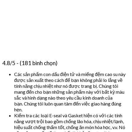
4.8/5 - (181 bình chọn)
Các sản phẩm con dấu điện tử và miếng đệm cao su này
được sản xuất theo cách để bạn không phải lo lắng về
tính năng chịu nhiệt như nó được trang bị. Chúng tôi
mang đến cho bạn những sản phẩm này với bất kỳ màu
sắc và hình dạng nào theo yêu cầu kinh doanh của
bạn. Chúng tôi luôn quan tâm đến việc giao hàng đúng
hẹn.
Kiểm tra các loại E-seal và Gasket hiện có với các tính
năng vượt trội bao gồm chống lão hóa, chịu nhiệt/lạnh,
hiệu suất chống thấm tốt, chống ăn mòn hóa học, v.v. Nó