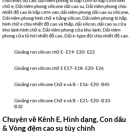
chịu nhiệt độ cao, dải niêm phong lò hấp cơm lò hấp cơm hình
chữ e, Dải niêm phong silicone dải cao su, Dải niêm phong chịu
nhiệt độ cao lò hấp cơm van, dải niêm phong dải cao su silicone,
Dải niêm phong hình chữ e bằng silicon, Dải niêm phong lò hấp
hình chữ e chịu nhiệt độ cao và thấp, dải silicon, dải cao su cửa
kho lạnh hình chữ e, Dải niêm phong cửa kho lạnh, Dải niêm
phong cửa tủ hơi nhiệt độ cao, Dải e-type đôi chịu nhiệt độ cao.
Gioăng ron silicon chữ E- E19- E20- E22
Gioăng ron silicon chữ E E17- E18- E20- E26
Gioăng ron silicone Chữ e và B – E16- E20- B45
Gioăng ron silicone Chữ e và B – E21- E20- B33-
B32
Chuyên về Kênh E, Hình dạng, Con dấu
& Vòng đệm cao su tùy chỉnh