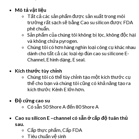
Mô tả vật liệu
Tất cả các sản phẩm được sản xuất trong môi
trường rất sạch sẽ bằng Cao su silicon được FDA
phê chuẩn.
Sản phẩm của chúng tôi không bị lọc, không độc hại
và không chứa pyrogen.
Chúng tôi có hơn hàng nghìn loại công cụ khác nhau
dành cho tất cả các loại ép đùn cao su silicone E-
Channel, E hình dạng, E seal.
Kích thước tùy chỉnh
Chúng tôi có thể tùy chỉnh tạo một kích thước cụ
thể cho bạn và chúng tôi cũng có khả năng tạo ra
kích thước Kênh E lớn hơn.
Độ cứng cao su
Có sẵn 50 Shore A đến 80 Shore A
Cao su silicon E –channel có sẵn ở cấp độ tuân thủ
sau.
Cấp thực phẩm, Cấp FDA
Tiêu chuẩn vệ sinh