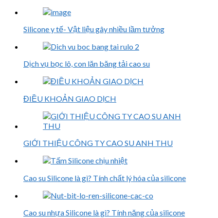
Silicone y tế- Vật liệu gây nhiều lầm tưởng
Dịch vụ bọc lô, con lăn băng tải cao su
ĐIỀU KHOẢN GIAO DỊCH
GIỚI THIỆU CÔNG TY CAO SU ANH THU
Cao su Silicone là gì? Tính chất lý hóa của silicone
Cao su nhựa Silicone là gì? Tính năng của silicone