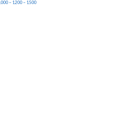
1000 – 1200 – 1500
5