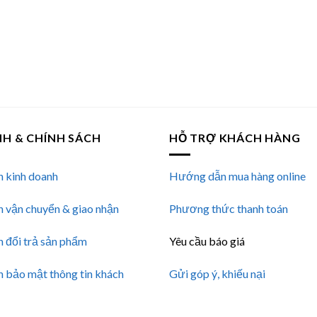
NH & CHÍNH SÁCH
HỖ TRỢ KHÁCH HÀNG
h kinh doanh
Hướng dẫn mua hàng online
h vận chuyển & giao nhận
Phương thức thanh toán
h đổi trả sản phẩm
Yêu cầu báo giá
h bảo mật thông tin khách
Gửi góp ý, khiếu nại