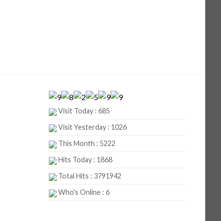
Visit Today : 685
Visit Yesterday : 1026
This Month : 5222
Hits Today : 1868
Total Hits : 3791942
Who's Online : 6