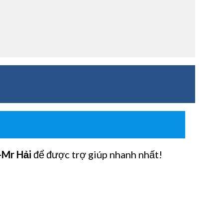
-Mr Hải
để được trợ giúp nhanh nhất!