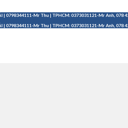
I | 0798344111-Mr Thu | TPHCM: 0373031121-Mr Anh, 078 
I | 0798344111-Mr Thu | TPHCM: 0373031121-Mr Anh, 078 