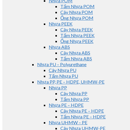
Nhựa POM
Tấm Nhựa POM
Cây Nhựa POM
Ống Nhựa POM
Nhựa PEEK
Cây Nhựa PEEK
Tấm Nhựa PEEK
Ống Nhựa PEEK
Nhựa ABS
Cây Nhựa ABS
Tấm Nhựa ABS
Nhựa PU – Polyurethane
Cây Nhựa PU
Tấm Nhựa PU
Nhựa PP, PE – HDPE, UHMW-PE
Nhựa PP
Cây Nhựa PP
Tấm Nhựa PP
Nhựa PE – HDPE
Cây Nhựa PE – HDPE
Tấm Nhựa PE – HDPE
Nhựa UHMW – PE
Cây Nhựa UHMW-PE