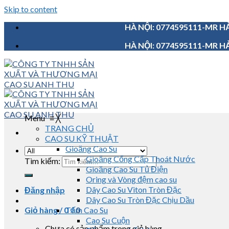
Skip to content
HÀ NỘI: 0774595111-MR HẢ
HÀ NỘI: 0774595111-MR HẢ
Menu
≡
╳
TRANG CHỦ
CAO SU KỸ THUẬT
Gioăng Cao Su
Gioăng Cống Cấp Thoát Nước
Tìm kiếm:
Gioăng Cao Su Tủ Điện
Oring và Vòng đệm cao su
Dây Cao Su Viton Tròn Đặc
Đăng nhập
Dây Cao Su Tròn Đặc Chịu Dầu
Giỏ hàng /
0
Tấm Cao Su
₫
0
Cao Su Cuộn
Chưa có sản phẩm trong giỏ hàng.