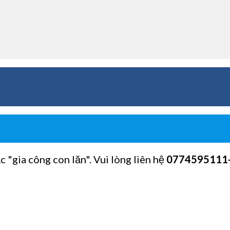
c "gia công con lăn". Vui lòng liên hệ
0774595111