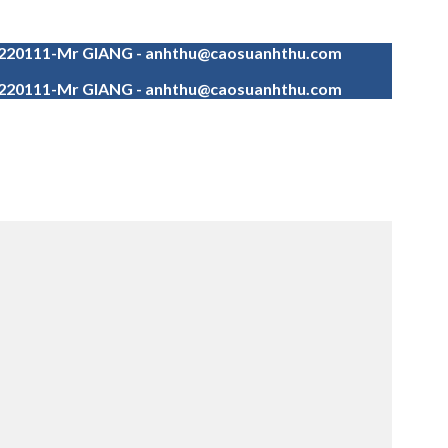
4220111-Mr GIANG - anhthu@caosuanhthu.com
4220111-Mr GIANG - anhthu@caosuanhthu.com