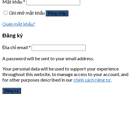
Mật khẩu
*
Ghi nhớ mật khẩu
Đăng nhập
Quên mật khẩu?
Đăng ký
Địa chỉ email
*
A password will be sent to your email address.
Your personal data will be used to support your experience
throughout this website, to manage access to your account, and
for other purposes described in our
chính sách riêng tư
.
Đăng ký