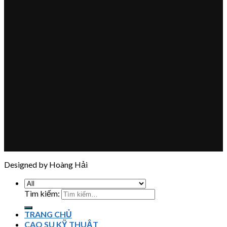
Designed by Hoàng Hải
Tìm kiếm:
TRANG CHỦ
CAO SU KỸ THUẬT