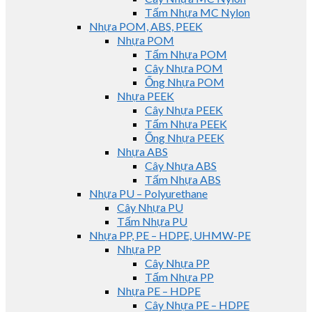
Tấm Nhựa MC Nylon
Nhựa POM, ABS, PEEK
Nhựa POM
Tấm Nhựa POM
Cây Nhựa POM
Ống Nhựa POM
Nhựa PEEK
Cây Nhựa PEEK
Tấm Nhựa PEEK
Ống Nhựa PEEK
Nhựa ABS
Cây Nhựa ABS
Tấm Nhựa ABS
Nhựa PU – Polyurethane
Cây Nhựa PU
Tấm Nhựa PU
Nhựa PP, PE – HDPE, UHMW-PE
Nhựa PP
Cây Nhựa PP
Tấm Nhựa PP
Nhựa PE – HDPE
Cây Nhựa PE – HDPE