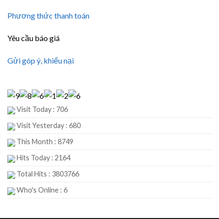
Phương thức thanh toán
Yêu cầu báo giá
Gửi góp ý, khiếu nại
Visit Today : 706
Visit Yesterday : 680
This Month : 8749
Hits Today : 2164
Total Hits : 3803766
Who's Online : 6