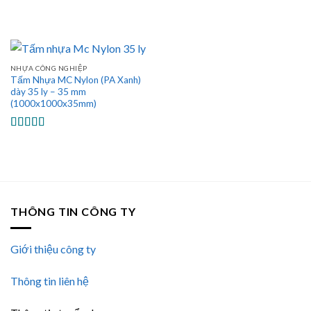
NHỰA CÔNG NGHIỆP
Tấm Nhựa MC Nylon (PA Xanh)
dày 35 ly – 35 mm
(1000x1000x35mm)
Được xếp
hạng
5.00
5
sao
THÔNG TIN CÔNG TY
Giới thiệu công ty
Thông tin liên hệ