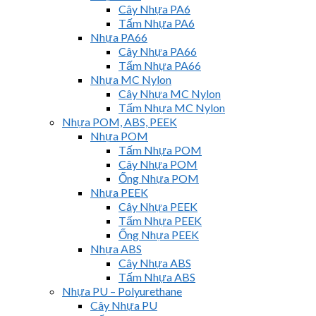
Cây Nhựa PA6
Tấm Nhựa PA6
Nhựa PA66
Cây Nhựa PA66
Tấm Nhựa PA66
Nhựa MC Nylon
Cây Nhựa MC Nylon
Tấm Nhựa MC Nylon
Nhựa POM, ABS, PEEK
Nhựa POM
Tấm Nhựa POM
Cây Nhựa POM
Ống Nhựa POM
Nhựa PEEK
Cây Nhựa PEEK
Tấm Nhựa PEEK
Ống Nhựa PEEK
Nhựa ABS
Cây Nhựa ABS
Tấm Nhựa ABS
Nhựa PU – Polyurethane
Cây Nhựa PU