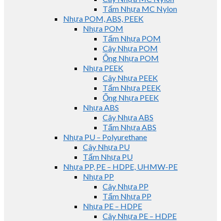
Tấm Nhựa MC Nylon
Nhựa POM, ABS, PEEK
Nhựa POM
Tấm Nhựa POM
Cây Nhựa POM
Ống Nhựa POM
Nhựa PEEK
Cây Nhựa PEEK
Tấm Nhựa PEEK
Ống Nhựa PEEK
Nhựa ABS
Cây Nhựa ABS
Tấm Nhựa ABS
Nhựa PU – Polyurethane
Cây Nhựa PU
Tấm Nhựa PU
Nhựa PP, PE – HDPE, UHMW-PE
Nhựa PP
Cây Nhựa PP
Tấm Nhựa PP
Nhựa PE – HDPE
Cây Nhựa PE – HDPE