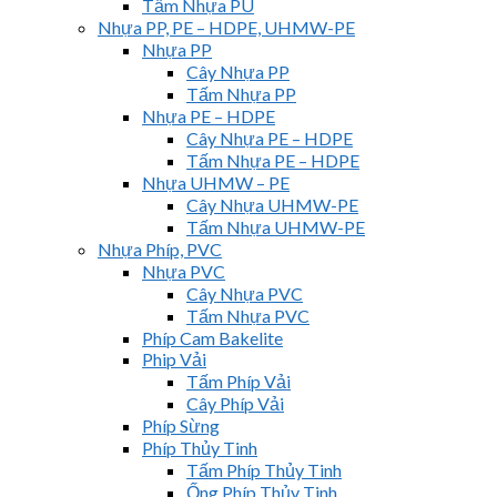
Tấm Nhựa PU
Nhựa PP, PE – HDPE, UHMW-PE
Nhựa PP
Cây Nhựa PP
Tấm Nhựa PP
Nhựa PE – HDPE
Cây Nhựa PE – HDPE
Tấm Nhựa PE – HDPE
Nhựa UHMW – PE
Cây Nhựa UHMW-PE
Tấm Nhựa UHMW-PE
Nhựa Phíp, PVC
Nhựa PVC
Cây Nhựa PVC
Tấm Nhựa PVC
Phíp Cam Bakelite
Phip Vải
Tấm Phíp Vải
Cây Phíp Vải
Phíp Sừng
Phíp Thủy Tinh
Tấm Phíp Thủy Tinh
Ống Phíp Thủy Tinh