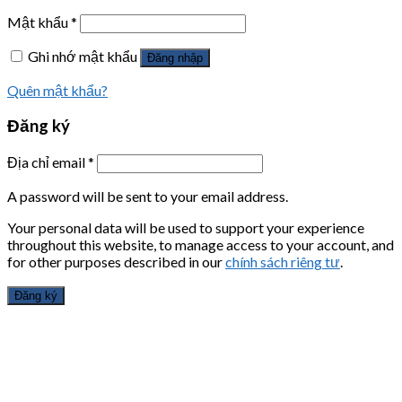
Mật khẩu
*
Ghi nhớ mật khẩu
Đăng nhập
Quên mật khẩu?
Đăng ký
Địa chỉ email
*
A password will be sent to your email address.
Your personal data will be used to support your experience
throughout this website, to manage access to your account, and
for other purposes described in our
chính sách riêng tư
.
Đăng ký