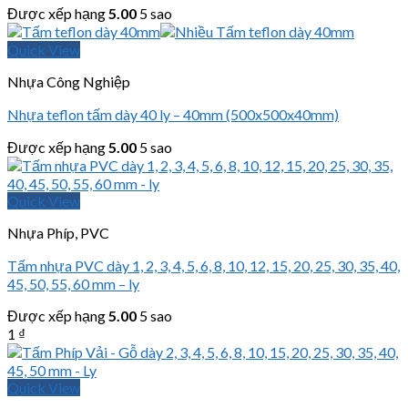
Được xếp hạng
5.00
5 sao
Quick View
Nhựa Công Nghiệp
Nhựa teflon tấm dày 40 ly – 40mm (500x500x40mm)
Được xếp hạng
5.00
5 sao
Quick View
Nhựa Phíp, PVC
Tấm nhựa PVC dày 1, 2, 3, 4, 5, 6, 8, 10, 12, 15, 20, 25, 30, 35, 40,
45, 50, 55, 60 mm – ly
Được xếp hạng
5.00
5 sao
1
₫
Quick View