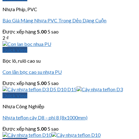
Nhựa Phíp, PVC
Báo Giá Màng Nhựa PVC Trong Dẻo Dạng Cuộn
Được xếp hạng
5.00
5 sao
2
₫
Quick View
Bọc lô, rulô cao su
Con lăn bọc cao su nhựa PU
Được xếp hạng
5.00
5 sao
Quick View
Nhựa Công Nghiệp
Nhựa teflon cây D8 – phi 8 (8x1000mm)
Được xếp hạng
5.00
5 sao