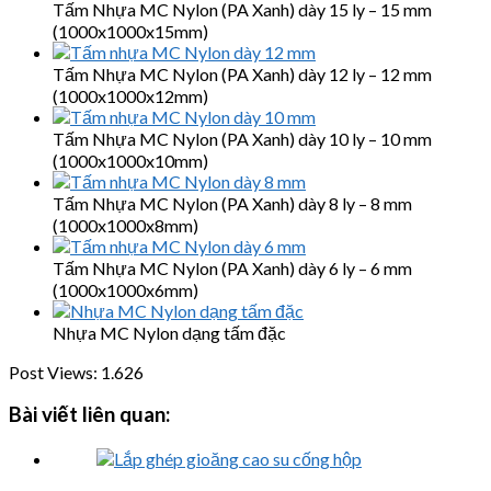
Tấm Nhựa MC Nylon (PA Xanh) dày 15 ly – 15 mm
(1000x1000x15mm)
Tấm Nhựa MC Nylon (PA Xanh) dày 12 ly – 12 mm
(1000x1000x12mm)
Tấm Nhựa MC Nylon (PA Xanh) dày 10 ly – 10 mm
(1000x1000x10mm)
Tấm Nhựa MC Nylon (PA Xanh) dày 8 ly – 8 mm
(1000x1000x8mm)
Tấm Nhựa MC Nylon (PA Xanh) dày 6 ly – 6 mm
(1000x1000x6mm)
Nhựa MC Nylon dạng tấm đặc
Post Views:
1.626
Bài viết liên quan: