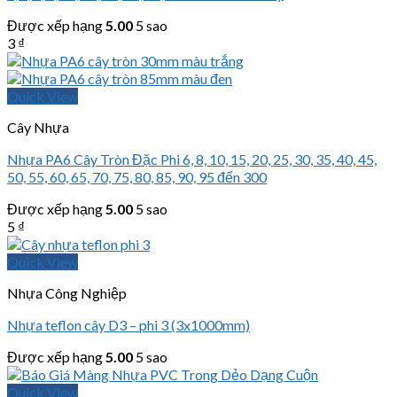
Được xếp hạng
5.00
5 sao
3
₫
Quick View
Cây Nhựa
Nhựa PA6 Cây Tròn Đặc Phi 6, 8, 10, 15, 20, 25, 30, 35, 40, 45,
50, 55, 60, 65, 70, 75, 80, 85, 90, 95 đến 300
Được xếp hạng
5.00
5 sao
5
₫
Quick View
Nhựa Công Nghiệp
Nhựa teflon cây D3 – phi 3 (3x1000mm)
Được xếp hạng
5.00
5 sao
Quick View