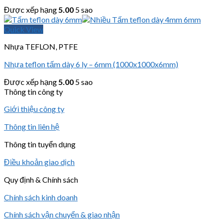
Được xếp hạng
5.00
5 sao
Quick View
Nhựa TEFLON, PTFE
Nhựa teflon tấm dày 6 ly – 6mm (1000x1000x6mm)
Được xếp hạng
5.00
5 sao
Thông tin công ty
Giới thiệu công ty
Thông tin liên hệ
Thông tin tuyển dụng
Điều khoản giao dịch
Quy định & Chính sách
Chính sách kinh doanh
Chính sách vận chuyển & giao nhận