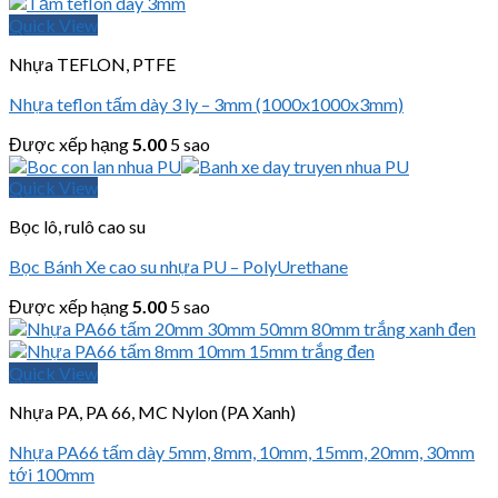
Quick View
Nhựa TEFLON, PTFE
Nhựa teflon tấm dày 3 ly – 3mm (1000x1000x3mm)
Được xếp hạng
5.00
5 sao
Quick View
Bọc lô, rulô cao su
Bọc Bánh Xe cao su nhựa PU – PolyUrethane
Được xếp hạng
5.00
5 sao
Quick View
Nhựa PA, PA 66, MC Nylon (PA Xanh)
Nhựa PA66 tấm dày 5mm, 8mm, 10mm, 15mm, 20mm, 30mm
tới 100mm