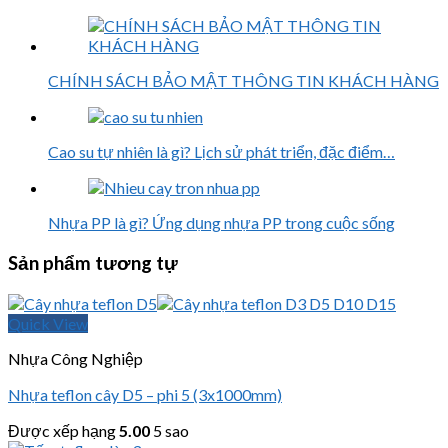
CHÍNH SÁCH BẢO MẬT THÔNG TIN KHÁCH HÀNG
Cao su tự nhiên là gì? Lịch sử phát triển, đặc điểm…
Nhựa PP là gì? Ứng dụng nhựa PP trong cuộc sống
Sản phẩm tương tự
Quick View
Nhựa Công Nghiệp
Nhựa teflon cây D5 – phi 5 (3x1000mm)
Được xếp hạng
5.00
5 sao