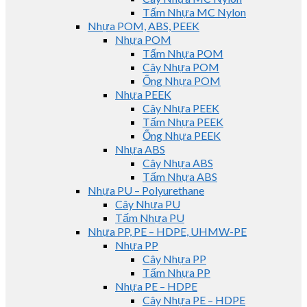
Tấm Nhựa MC Nylon
Nhựa POM, ABS, PEEK
Nhựa POM
Tấm Nhựa POM
Cây Nhựa POM
Ống Nhựa POM
Nhựa PEEK
Cây Nhựa PEEK
Tấm Nhựa PEEK
Ống Nhựa PEEK
Nhựa ABS
Cây Nhựa ABS
Tấm Nhựa ABS
Nhựa PU – Polyurethane
Cây Nhựa PU
Tấm Nhựa PU
Nhựa PP, PE – HDPE, UHMW-PE
Nhựa PP
Cây Nhựa PP
Tấm Nhựa PP
Nhựa PE – HDPE
Cây Nhựa PE – HDPE