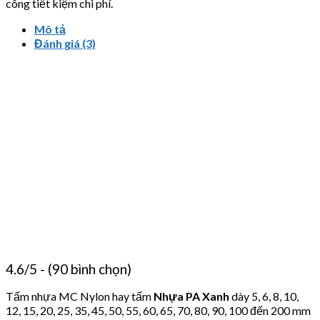
công tiết kiệm chi phí.
Mô tả
Đánh giá (3)
4.6/5 - (90 bình chọn)
Tấm nhựa MC Nylon hay tấm
Nhựa PA Xanh
dày 5, 6, 8, 10,
12, 15, 20, 25, 35, 45, 50, 55, 60, 65, 70, 80, 90, 100 đến 200 mm