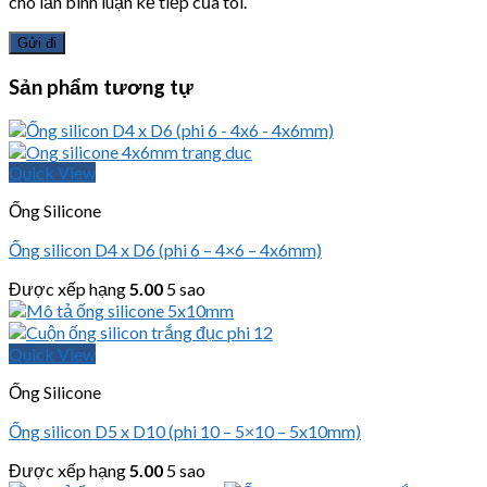
cho lần bình luận kế tiếp của tôi.
Sản phẩm tương tự
Quick View
Ống Silicone
Ống silicon D4 x D6 (phi 6 – 4×6 – 4x6mm)
Được xếp hạng
5.00
5 sao
Quick View
Ống Silicone
Ống silicon D5 x D10 (phi 10 – 5×10 – 5x10mm)
Được xếp hạng
5.00
5 sao