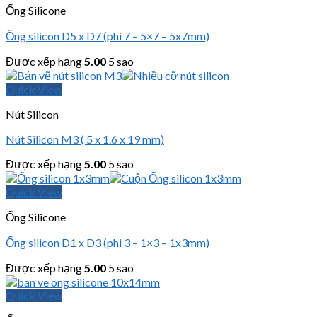
Ống Silicone
Ống silicon D5 x D7 (phi 7 – 5×7 – 5x7mm)
Được xếp hạng
5.00
5 sao
Quick View
Nút Silicon
Nút Silicon M3 ( 5 x 1.6 x 19 mm)
Được xếp hạng
5.00
5 sao
Quick View
Ống Silicone
Ống silicon D1 x D3 (phi 3 – 1×3 – 1x3mm)
Được xếp hạng
5.00
5 sao
Quick View