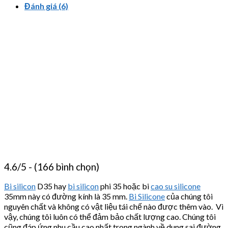
Đánh giá (6)
4.6/5 - (166 bình chọn)
Bi silicon
D35 hay
bi silicon
phi 35 hoặc bi
cao su silicone
35mm này có đường kính là 35 mm.
Bi Silicone
của chúng tôi
nguyên chất và không có vật liệu tái chế nào được thêm vào. Vì
vậy, chúng tôi luôn có thể đảm bảo chất lượng cao. Chúng tôi
cũng đáp ứng nhu cầu cao nhất trong ngành về dung sai đường