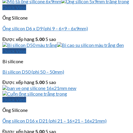
Quick View
Ống Silicone
Ống silicon D6 x D9 (phi 9 – 6×9 – 6x9mm)
Được xếp hạng
5.00
5 sao
Quick View
Bi silicone
Bi silicon D50 (phi 50 – 50mm)
Được xếp hạng
5.00
5 sao
Quick View
Ống Silicone
Ống silicon D16 x D21 (phi 21 – 16×21 – 16x21mm)
Được xếp hạng
5.00
5 sao