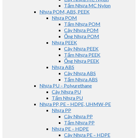
Tấm Nhựa MC Nylon
Nhựa POM, ABS, PEEK
Nhựa POM
Tấm Nhựa POM
Cây Nhựa POM
Ống Nhựa POM
Nhựa PEEK
Cây Nhựa PEEK
Tấm Nhựa PEEK
Ống Nhựa PEEK
Nhựa ABS
Cây Nhựa ABS
Tấm Nhựa ABS
Nhựa PU – Polyurethane
Cây Nhựa PU
Tấm Nhựa PU
Nhựa PP, PE – HDPE, UHMW-PE
Nhựa PP
Cây Nhựa PP
Tấm Nhựa PP
Nhựa PE – HDPE
Cây Nhựa PE – HDPE