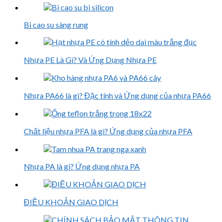
Bi cao su sàng rung
Nhựa PE Là Gì? Và Ứng Dụng Nhựa PE
Nhựa PA66 là gì? Đặc tính và Ứng dụng của nhựa PA66
Chất liệu nhựa PFA là gì? Ứng dụng của nhựa PFA
Nhựa PA là gì? Ứng dụng nhựa PA
ĐIỀU KHOẢN GIAO DỊCH