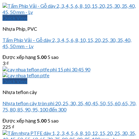
Quick View
Nhựa Phíp, PVC
Tấm Phíp Vải – Gỗ dày 2, 3, 4, 5, 6, 8, 10, 15, 20, 25, 30, 35, 40,
45, 50 mm – Ly
Được xếp hạng
5.00
5 sao
3
₫
Quick View
Nhựa teflon cây
Nhựa teflon cây tròn phi 20, 25, 30, 35, 40, 45, 50, 55, 60, 65, 70,
75, 80, 85, 90, 95, 100 đến 300
Được xếp hạng
5.00
5 sao
225
₫