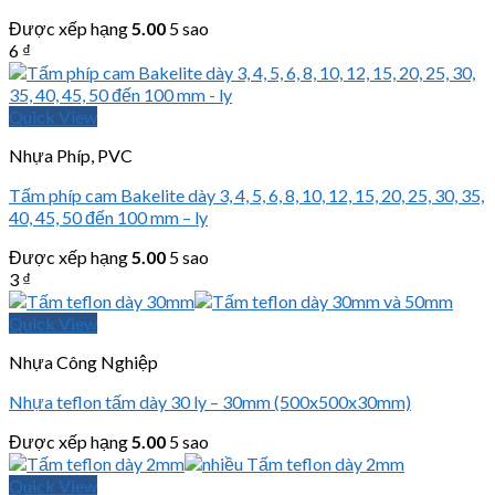
Được xếp hạng
5.00
5 sao
6
₫
Quick View
Nhựa Phíp, PVC
Tấm phíp cam Bakelite dày 3, 4, 5, 6, 8, 10, 12, 15, 20, 25, 30, 35,
40, 45, 50 đến 100 mm – ly
Được xếp hạng
5.00
5 sao
3
₫
Quick View
Nhựa Công Nghiệp
Nhựa teflon tấm dày 30 ly – 30mm (500x500x30mm)
Được xếp hạng
5.00
5 sao
Quick View