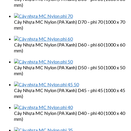
mm)
Cây Nhựa MC Nylon (PA Xanh) D70 – phi 70 (1000 x 70
mm)
Cây Nhựa MC Nylon (PA Xanh) D60 – phi 60 (1000 x 60
mm)
Cây Nhựa MC Nylon (PA Xanh) D50 – phi 50 (1000 x 50
mm)
Cây Nhựa MC Nylon (PA Xanh) D45 – phi 45 (1000 x 45
mm)
Cây Nhựa MC Nylon (PA Xanh) D40 – phi 40 (1000 x 40
mm)