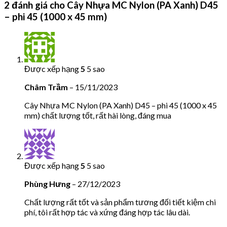
2 đánh giá cho
Cây Nhựa MC Nylon (PA Xanh) D45
– phi 45 (1000 x 45 mm)
Được xếp hạng
5
5 sao
Châm Trầm
–
15/11/2023
Cây Nhựa MC Nylon (PA Xanh) D45 – phi 45 (1000 x 45
mm) chất lượng tốt, rất hài lòng, đáng mua
Được xếp hạng
5
5 sao
Phùng Hưng
–
27/12/2023
Chất lượng rất tốt và sản phẩm tương đối tiết kiệm chi
phí, tôi rất hợp tác và xứng đáng hợp tác lâu dài.