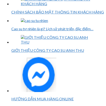
CHÍNH SÁCH BẢO MẬT THÔNG TIN KHÁCH HÀNG
Cao su tự nhiên là gì? Lịch sử phát triển, đặc điểm…
GIỚI THIỆU CÔNG TY CAO SU ANH THU
HƯỚNG DẪN MUA HÀNG ONLINE