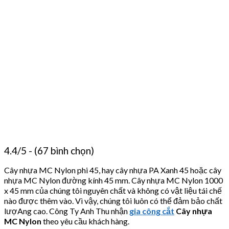
4.4/5 - (67 bình chọn)
Cây nhựa MC Nylon phi 45, hay cây nhựa PA Xanh 45 hoặc cây
nhựa MC Nylon đường kính 45 mm. Cây nhựa MC Nylon 1000
x 45 mm của chúng tôi nguyên chất và không có vật liệu tái chế
nào được thêm vào. Vì vậy, chúng tôi luôn có thể đảm bảo chất
lượAng cao. Công Ty Anh Thu nhận
gia công cắt
Cây nhựa
MC Nylon
theo yêu cầu khách hàng.