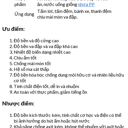
phẩm
ăn, nước uống giống
nhựa PP
Tấm lót, tấm đệm, bánh xe, thanh đệm
Ứng dụng
chịu mài mòn va đập.
Ưu điểm:
Độ bền và độ cứng cao
Độ bền va đập và va đập khá cao
Nhiệt độ biến dạng nhiệt cao
Chịu ẩm tốt
Chống mài mòn tốt
Hệ số ma sát thấp
Độ bền hóa học chống dung môi hữu cơ và nhiên liệu hữu
cơ tốt
Tính chất điện tốt, dễ in và nhuộm
An toàn với thực phẩm, giảm tiếng ồn
Nhược điểm:
Độ bền kích thước kém, tính chất cơ học và điện có thể
bị ảnh hưởng do hút ấm hoặc hút nước
Khả năng chống axit kém, không thể nhuộm với axit hoặc