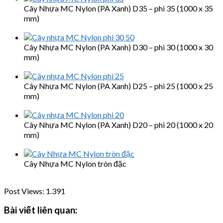
Cây Nhựa MC Nylon (PA Xanh) D35 – phi 35 (1000 x 35
mm)
Cây Nhựa MC Nylon (PA Xanh) D30 – phi 30 (1000 x 30
mm)
Cây Nhựa MC Nylon (PA Xanh) D25 – phi 25 (1000 x 25
mm)
Cây Nhựa MC Nylon (PA Xanh) D20 – phi 20 (1000 x 20
mm)
Cây Nhựa MC Nylon tròn đặc
Post Views:
1.391
Bài viết liên quan: