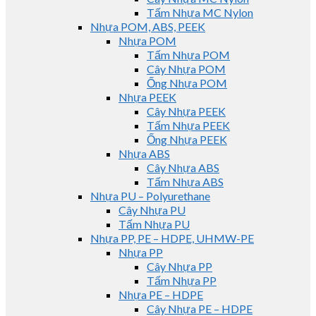
Tấm Nhựa MC Nylon
Nhựa POM, ABS, PEEK
Nhựa POM
Tấm Nhựa POM
Cây Nhựa POM
Ống Nhựa POM
Nhựa PEEK
Cây Nhựa PEEK
Tấm Nhựa PEEK
Ống Nhựa PEEK
Nhựa ABS
Cây Nhựa ABS
Tấm Nhựa ABS
Nhựa PU – Polyurethane
Cây Nhựa PU
Tấm Nhựa PU
Nhựa PP, PE – HDPE, UHMW-PE
Nhựa PP
Cây Nhựa PP
Tấm Nhựa PP
Nhựa PE – HDPE
Cây Nhựa PE – HDPE