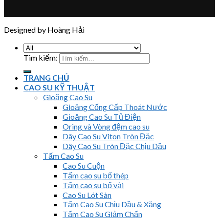
Designed by Hoàng Hải
Tìm kiếm:
TRANG CHỦ
CAO SU KỸ THUẬT
Gioăng Cao Su
Gioăng Cống Cấp Thoát Nước
Gioăng Cao Su Tủ Điện
Oring và Vòng đệm cao su
Dây Cao Su Viton Tròn Đặc
Dây Cao Su Tròn Đặc Chịu Dầu
Tấm Cao Su
Cao Su Cuộn
Tấm cao su bố thép
Tấm cao su bố vải
Cao Su Lót Sàn
Tấm Cao Su Chịu Dầu & Xăng
Tấm Cao Su Giảm Chấn