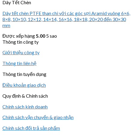
Dây Tết Chèn
Dây tết chèn PTFE than chì với các góc sợi Aramid vuông 6×6,
8×8, 10×10, 12×12, 14×14, 16×16, 18×18, 20×20 đến 30×30
mm
Được xếp hạng
5.00
5 sao
Thông tin công ty
Giới thiệu công ty
Thông tin liên hệ
Thông tin tuyển dụng
Điều khoản giao dịch
Quy định & Chính sách
Chính sách kinh doanh
Chính sách vận chuyển & giao nhận
Chính sách đổi trả sản phẩm