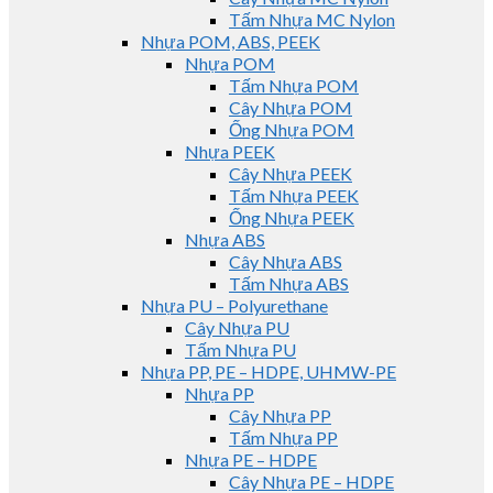
Tấm Nhựa MC Nylon
Nhựa POM, ABS, PEEK
Nhựa POM
Tấm Nhựa POM
Cây Nhựa POM
Ống Nhựa POM
Nhựa PEEK
Cây Nhựa PEEK
Tấm Nhựa PEEK
Ống Nhựa PEEK
Nhựa ABS
Cây Nhựa ABS
Tấm Nhựa ABS
Nhựa PU – Polyurethane
Cây Nhựa PU
Tấm Nhựa PU
Nhựa PP, PE – HDPE, UHMW-PE
Nhựa PP
Cây Nhựa PP
Tấm Nhựa PP
Nhựa PE – HDPE
Cây Nhựa PE – HDPE