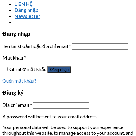
LIÊN HỆ
Đăng nhập
Newsletter
Đăng nhập
Tên tài khoản hoặc địa chỉ email
*
Mật khẩu
*
Ghi nhớ mật khẩu
Đăng nhập
Quên mật khẩu?
Đăng ký
Địa chỉ email
*
A password will be sent to your email address.
Your personal data will be used to support your experience
throughout this website, to manage access to your account, and