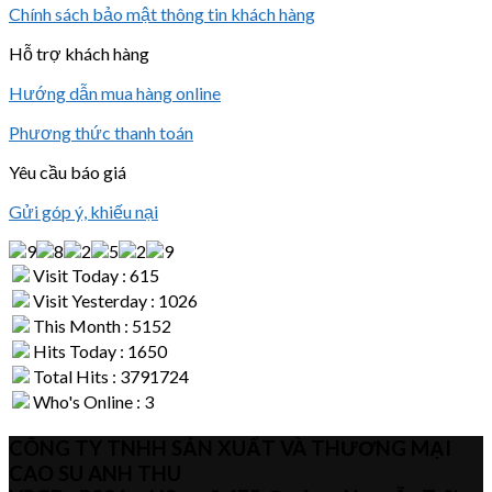
Chính sách bảo mật thông tin khách hàng
Hỗ trợ khách hàng
Hướng dẫn mua hàng online
Phương thức thanh toán
Yêu cầu báo giá
Gửi góp ý, khiếu nại
Visit Today : 615
Visit Yesterday : 1026
This Month : 5152
Hits Today : 1650
Total Hits : 3791724
Who's Online : 3
CÔNG TY TNHH SẢN XUẤT VÀ THƯƠNG MẠI
CAO SU ANH THU