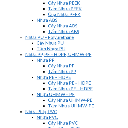
Cây Nhựa PEEK
Tấm Nhựa PEEK
Ống Nhựa PEEK
Nhựa ABS
Cây Nhựa ABS
Tấm Nhựa ABS
Nhựa PU – Polyurethane
Cây Nhựa PU
Tấm Nhựa PU
Nhựa PP, PE – HDPE, UHMW-PE
Nhựa PP
Cây Nhựa PP
Tấm Nhựa PP
Nhựa PE – HDPE
Cây Nhựa PE – HDPE
Tấm Nhựa PE – HDPE
Nhựa UHMW – PE
Cây Nhựa UHMW-PE
Tấm Nhựa UHMW-PE
Nhựa Phíp, PVC
Nhựa PVC
Cây Nhựa PVC