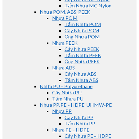
Tấm Nhựa MC Nylon
Nhựa POM, ABS, PEEK
Nhựa POM
Tấm Nhựa POM
Cây Nhựa POM
Ống Nhựa POM
Nhựa PEEK
Cây Nhựa PEEK
Tấm Nhựa PEEK
Ống Nhựa PEEK
Nhựa ABS
Cây Nhựa ABS
Tấm Nhựa ABS
Nhựa PU – Polyurethane
Cây Nhựa PU
Tấm Nhựa PU
Nhựa PP, PE – HDPE, UHMW-PE
Nhựa PP
Cây Nhựa PP
Tấm Nhựa PP
Nhựa PE – HDPE
Cây Nhựa PE – HDPE