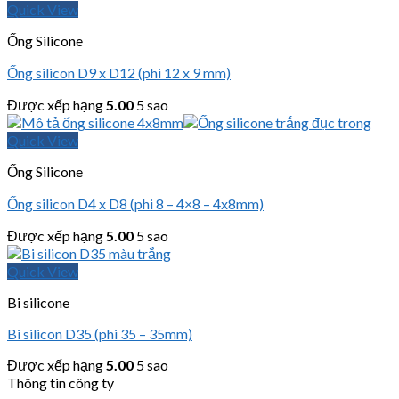
Quick View
Ống Silicone
Ống silicon D9 x D12 (phi 12 x 9 mm)
Được xếp hạng
5.00
5 sao
Quick View
Ống Silicone
Ống silicon D4 x D8 (phi 8 – 4×8 – 4x8mm)
Được xếp hạng
5.00
5 sao
Quick View
Bi silicone
Bi silicon D35 (phi 35 – 35mm)
Được xếp hạng
5.00
5 sao
Thông tin công ty