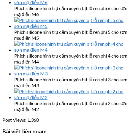
Phích silicone hình trụ cắm xuyên bịt lỗ ren phi 6 cho sơn
mạ điện M6
Phích silicone hình trụ cắm xuyên bịt lỗ ren phi 5 cho sơn
mạ điện M5
Phích silicone hình trụ cắm xuyên bịt lỗ ren phi 4 cho sơn
mạ điện M4
Phích silicone hình trụ cắm xuyên bịt lỗ ren phi 3 cho sơn
mạ điện M3
Phích silicone hình trụ cắm xuyên bịt lỗ ren phi 2 cho sơn
mạ điện M2
Post Views:
1.368
Bài viết liên quan: