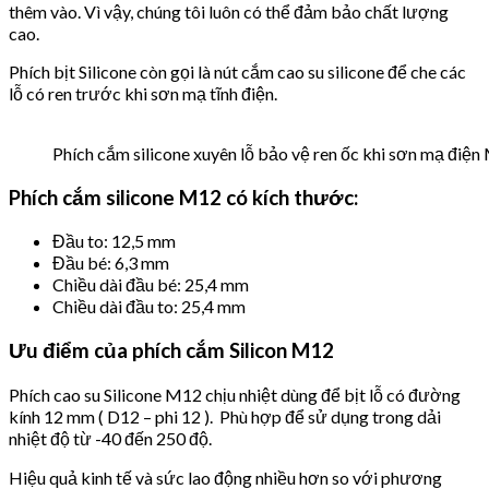
thêm vào. Vì vậy, chúng tôi luôn có thể đảm bảo chất lượng
cao.
Phích bịt Silicone còn gọi là nút cắm cao su silicone để che các
lỗ có ren trước khi sơn mạ tĩnh điện.
Phích cắm silicone xuyên lỗ bảo vệ ren ốc khi sơn mạ điệ
Phích cắm silicone M12 có kích thước:
Đầu to: 12,5 mm
Đầu bé: 6,3 mm
Chiều dài đầu bé: 25,4 mm
Chiều dài đầu to: 25,4 mm
Ưu điểm của phích cắm Silicon M12
Phích cao su Silicone M12 chịu nhiệt dùng để bịt lỗ có đường
kính 12 mm ( D12 – phi 12 ). Phù hợp để sử dụng trong dải
nhiệt độ từ -40 đến 250 độ.
Hiệu quả kinh tế và sức lao động nhiều hơn so với phương