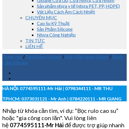
Gioăng Cửa Gỗ, Cửa Nhựa, Cửa Nhôm
Sản phẩm nhựa y tế (nhựa PET, PP, HDPE)
Vât Liệu Cách Âm Cách Nhiệt
CHUYÊN MỤC
Cao Su Kỹ Thuật
Sản Phẩm Silicone
Nhựa Công Nghiệp
TIN TỨC
LIÊN HỆ
Trang chủ
/
Sản Phẩm Silicone
/
Nút, Nắp, Núm Silicon
/
Phích
Cắm Silicone
HÀ NỘI:
0774595111
-Mr Hải
|
0798344111 - MR THU
TPHCM:
0373031121
- Mr Anh
|
0784220111 - MR GIANG
Nhập từ khóa cần tìm, ví dụ: “Bọc rulo cao su”
hoặc "gia công con lăn". Vui lòng liên
hệ
0774595111
-Mr Hải
để được trợ giúp nhanh