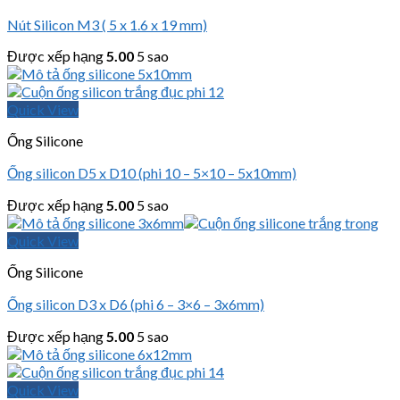
Nút Silicon M3 ( 5 x 1.6 x 19 mm)
Được xếp hạng
5.00
5 sao
Quick View
Ống Silicone
Ống silicon D5 x D10 (phi 10 – 5×10 – 5x10mm)
Được xếp hạng
5.00
5 sao
Quick View
Ống Silicone
Ống silicon D3 x D6 (phi 6 – 3×6 – 3x6mm)
Được xếp hạng
5.00
5 sao
Quick View