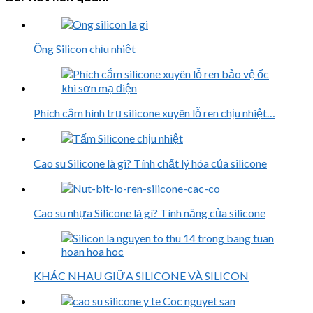
Ống Silicon chịu nhiệt
Phích cắm hình trụ silicone xuyên lỗ ren chịu nhiệt…
Cao su Silicone là gì? Tính chất lý hóa của silicone
Cao su nhựa Silicone là gì? Tính năng của silicone
KHÁC NHAU GIỮA SILICONE VÀ SILICON