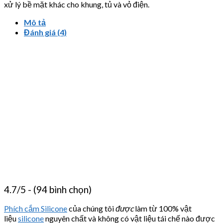
xử lý bề mặt khác cho khung, tủ và vỏ điện.
Mô tả
Đánh giá (4)
4.7/5 - (94 bình chọn)
Phích cắm Silicone
của chúng tôi
được
làm từ 100% vật
liệu
silicone
nguyên chất và không có vật liệu tái chế nào được