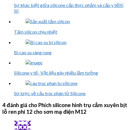
Sự khác biệt giữa silicone cấp thực phẩm và cấp y tế￼
￼
Tấm silicon chịu nhiệt
Bi cao su sàng rung
Silicone y tế- Vật liệu gây nhiều lầm tưởng
Sơ lược về cấu trúc phân tử Silicone
4 đánh giá cho
Phích silicone hình trụ cắm xuyên bịt
lỗ ren phi 12 cho sơn mạ điện M12