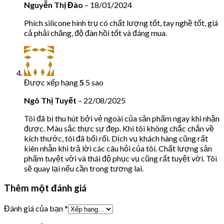
Nguyễn Thị Đào
–
18/01/2024
Phích silicone hình trụ có chất lượng tốt, tay nghề tốt, giá
cả phải chăng, độ đàn hồi tốt và đáng mua.
Được xếp hạng
5
5 sao
Ngô Thị Tuyết
–
22/08/2025
Tôi đã bị thu hút bởi vẻ ngoài của sản phẩm ngay khi nhận
được. Màu sắc thực sự đẹp. Khi tôi không chắc chắn về
kích thước, tôi đã bối rối. Dịch vụ khách hàng cũng rất
kiên nhẫn khi trả lời các câu hỏi của tôi. Chất lượng sản
phẩm tuyệt vời và thái độ phục vụ cũng rất tuyệt vời. Tôi
sẽ quay lại nếu cần trong tương lai.
Thêm một đánh giá
Đánh giá của bạn
*