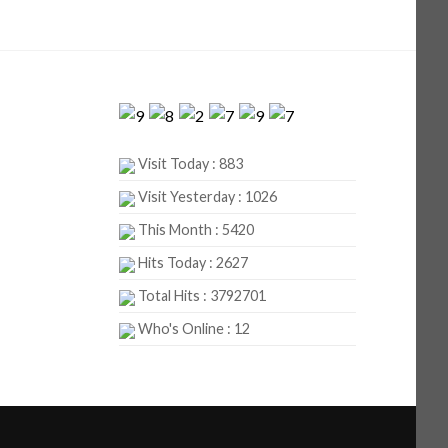
Visit Today : 883
Visit Yesterday : 1026
This Month : 5420
Hits Today : 2627
Total Hits : 3792701
Who's Online : 12