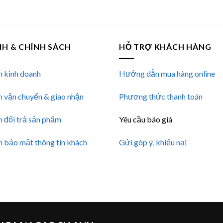
NH & CHÍNH SÁCH
HỖ TRỢ KHÁCH HÀNG
h kinh doanh
Hướng dẫn mua hàng online
h vận chuyển & giao nhận
Phương thức thanh toán
h đổi trả sản phẩm
Yêu cầu báo giá
h bảo mật thông tin khách
Gửi góp ý, khiếu nại