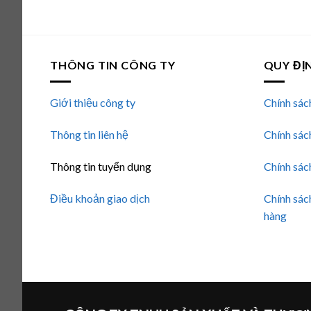
hạng
5.00
5
sao
THÔNG TIN CÔNG TY
QUY ĐỊ
Giới thiệu công ty
Chính sác
Thông tin liên hệ
Chính sác
Thông tin tuyển dụng
Chính sác
Điều khoản giao dịch
Chính sác
hàng