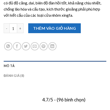
có đủ độ căng, dai, biên độ đàn hồi tốt, khả năng chịu nhiệt,
chống lão hóa và cấu tạo, kích thước gioăng phải phù hợp
với kết cấu của các loại cửa nhôm xingfa.
Gioăng cửa nhôm kính Xingfa số lượng
THÊM VÀO GIỎ HÀNG
MÔ TẢ
ĐÁNH GIÁ (8)
4.7/5 - (96 bình chọn)