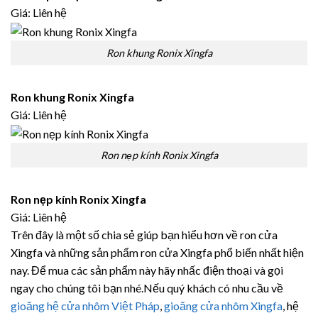
Giá: Liên hệ
Ron khung Ronix Xingfa
Ron khung Ronix Xingfa
Giá: Liên hệ
Ron nẹp kính Ronix Xingfa
Ron nẹp kính Ronix Xingfa
Giá: Liên hệ
Trên đây là một số chia sẻ giúp bạn hiểu hơn về ron cửa
Xingfa và những sản phẩm ron cửa Xingfa phổ biến nhất hiện
nay. Để mua các sản phẩm này hãy nhấc điện thoại và gọi
ngay cho chúng tôi bạn nhé.Nếu quý khách có nhu cầu về
gioăng hệ cửa nhôm Việt Pháp
,
gioăng cửa nhôm Xingfa
, hệ