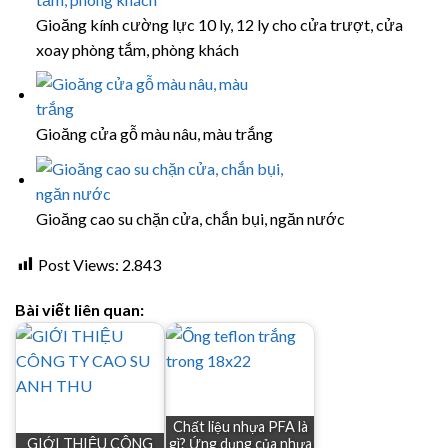
Gioăng kính cường lực 10 ly, 12 ly cho cửa trượt, cửa
xoay phòng tắm, phòng khách
Gioăng cửa gỗ màu nâu, màu trắng
Gioăng cao su chặn cửa, chắn bụi, ngăn nước
Post Views:
2.843
Bài viết liên quan:
Chất liệu nhựa PFA là
GIỚI THIỆU CÔNG
gì? Ứng dụng của nhựa