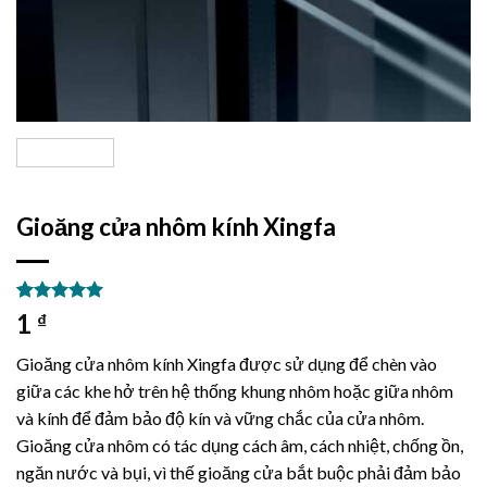
Gioăng cửa nhôm kính Xingfa
5.00
7
trên 5
1
₫
dựa trên
đánh giá
Gioăng cửa nhôm kính Xingfa được sử dụng để chèn vào
giữa các khe hở trên hệ thống khung nhôm hoặc giữa nhôm
và kính để đảm bảo độ kín và vững chắc của cửa nhôm.
Gioăng cửa nhôm có tác dụng cách âm, cách nhiệt, chống ồn,
ngăn nước và bụi, vì thế gioăng cửa bắt buộc phải đảm bảo