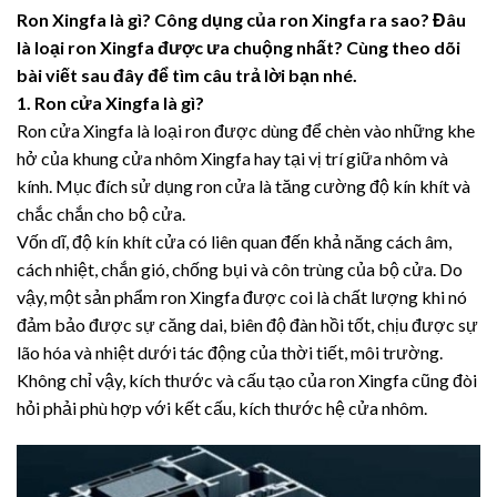
Ron Xingfa là gì? Công dụng của ron Xingfa ra sao? Đâu
là loại ron Xingfa được ưa chuộng nhất? Cùng theo dõi
bài viết sau đây để tìm câu trả lời bạn nhé.
1. Ron cửa Xingfa là gì?
Ron cửa Xingfa là loại ron được dùng để chèn vào những khe
hở của khung cửa nhôm Xingfa hay tại vị trí giữa nhôm và
kính. Mục đích sử dụng ron cửa là tăng cường độ kín khít và
chắc chắn cho bộ cửa.
Vốn dĩ, độ kín khít cửa có liên quan đến khả năng cách âm,
cách nhiệt, chắn gió, chống bụi và côn trùng của bộ cửa. Do
vậy, một sản phẩm ron Xingfa được coi là chất lượng khi nó
đảm bảo được sự căng dai, biên độ đàn hồi tốt, chịu được sự
lão hóa và nhiệt dưới tác động của thời tiết, môi trường.
Không chỉ vậy, kích thước và cấu tạo của ron Xingfa cũng đòi
hỏi phải phù hợp với kết cấu, kích thước hệ cửa nhôm.