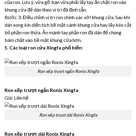
của ron. Lưu ý, vừa gỡ bạn vừa phải lấy tay ấn chặt ron vào
khung cửa để dán theo vị trí đã định sẵn.
Bước 3: Điều chỉnh vị trí ron chính xác với khung cửa. Sau khi
dán xong kín diện tích bề mặt cạnh khung cửa hay lấy kéo cắt
bỏ phần ron thừa. Ấn mạnh tay phần ron đã dán để chúng
bám chặt vào bề mặt khung cửa hơn.
5. Các loại ron cửa Xingfa phổ biến:
Ron xếp trượt ngắn Ronix Xingfa
Ron xếp trượt ngắn Ronix Xingfa
Giá: Liên hệ
Ron xếp trượt dài Ronix Xingfa
Ron xếp trượt dài Ronix Xingfa