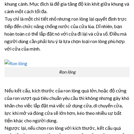
khung cánh. Mục đích là để gia tăng độ kín khít giữa khung và
cánh một cách tối đa.
Tuy chỉ là một chi tiết nhỏ nhưng ron lông lại quyết định trực
tiếp đến chức năng chống nước của cửa lùa. Dĩ nhiên, bạn
hoàn toàn có thể lắp đặt nó với cửa đi lại và cửa sổ. Điều mà
người dùng cần phải lưu ý là lựa chọn loại ron lông phù hợp
với cửa của mình.
Ron lông
Nếu kết cấu, kích thước của ron lông quá lớn, hoặc độ cứng
của ron vượt quá tiêu chuẩn yêu cầu thì không nhưng gây khó
khăn cho việc lắp đặt mà việc sử dụng cửa, di chuyển cửa,
lực khi mở và đóng cửa sẽ lớn hơn, kéo theo nhiều sự bất
tiện khác cho người dùng.
Ngược lại, nếu chọn ron lông với kích thước, kết cấu quá