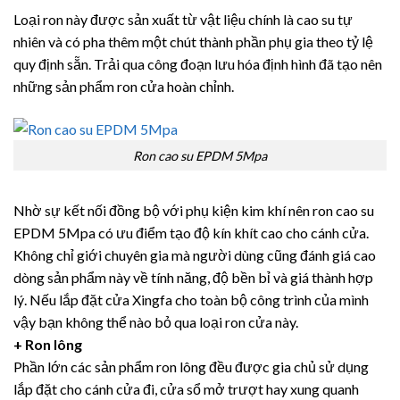
Loại ron này được sản xuất từ vật liệu chính là cao su tự
nhiên và có pha thêm một chút thành phần phụ gia theo tỷ lệ
quy định sẵn. Trải qua công đoạn lưu hóa định hình đã tạo nên
những sản phẩm ron cửa hoàn chỉnh.
Ron cao su EPDM 5Mpa
Nhờ sự kết nối đồng bộ với phụ kiện kim khí nên ron cao su
EPDM 5Mpa có ưu điểm tạo độ kín khít cao cho cánh cửa.
Không chỉ giới chuyên gia mà người dùng cũng đánh giá cao
dòng sản phẩm này về tính năng, độ bền bỉ và giá thành hợp
lý. Nếu lắp đặt cửa Xingfa cho toàn bộ công trình của mình
vậy bạn không thể nào bỏ qua loại ron cửa này.
+ Ron lông
Phần lớn các sản phẩm ron lông đều được gia chủ sử dụng
lắp đặt cho cánh cửa đi, cửa sổ mở trượt hay xung quanh