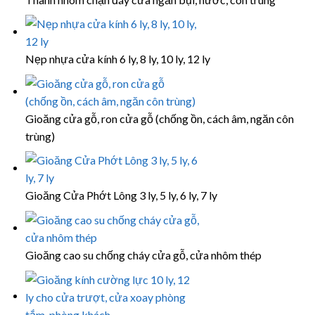
Nẹp nhựa cửa kính 6 ly, 8 ly, 10 ly, 12 ly
Gioăng cửa gỗ, ron cửa gỗ (chống ồn, cách âm, ngăn côn
trùng)
Gioăng Cửa Phớt Lông 3 ly, 5 ly, 6 ly, 7 ly
Gioăng cao su chống cháy cửa gỗ, cửa nhôm thép