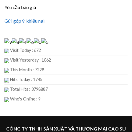
Yêu cầu báo giá
Gửi góp ý, khiếu nại
Visit Today : 672
Visit Yesterday : 1062
This Month : 7228
Hits Today : 1745
Total Hits : 3798887
Who's Online : 9
CÔNG TY TNHH SẢN XUẤT VÀ THƯƠNG MẠI CAO SU