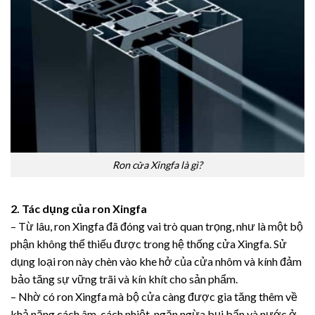
Ron cửa Xingfa là gì?
2. Tác dụng của ron Xingfa
– Từ lâu, ron Xingfa đã đóng vai trò quan trọng, như là một bộ
phận không thể thiếu được trong hệ thống cửa Xingfa. Sử
dụng loại ron này chèn vào khe hở của cửa nhôm và kính đảm
bảo tăng sự vững trãi và kín khít cho sản phẩm.
– Nhờ có ron Xingfa mà bộ cửa càng được gia tăng thêm về
khả năng cách âm, cách nhiệt, ngăn ngừa bụi bẩn và nước ở