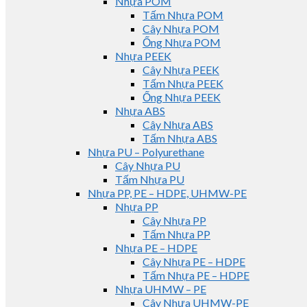
Nhựa POM
Tấm Nhựa POM
Cây Nhựa POM
Ống Nhựa POM
Nhựa PEEK
Cây Nhựa PEEK
Tấm Nhựa PEEK
Ống Nhựa PEEK
Nhựa ABS
Cây Nhựa ABS
Tấm Nhựa ABS
Nhựa PU – Polyurethane
Cây Nhựa PU
Tấm Nhựa PU
Nhựa PP, PE – HDPE, UHMW-PE
Nhựa PP
Cây Nhựa PP
Tấm Nhựa PP
Nhựa PE – HDPE
Cây Nhựa PE – HDPE
Tấm Nhựa PE – HDPE
Nhựa UHMW – PE
Cây Nhựa UHMW-PE