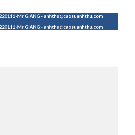
4220111-Mr GIANG - anhthu@caosuanhthu.com
4220111-Mr GIANG - anhthu@caosuanhthu.com