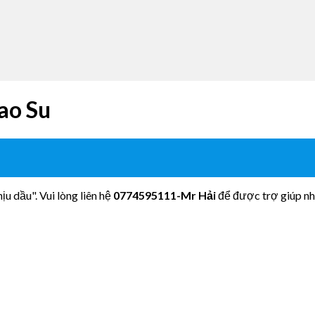
ao Su
u dầu". Vui lòng liên hệ
0774595111
-Mr Hải
để được trợ giúp nh