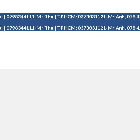
I | 0798344111-Mr Thu | TPHCM: 0373031121-Mr Anh, 078 
I | 0798344111-Mr Thu | TPHCM: 0373031121-Mr Anh, 078 