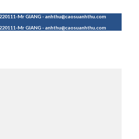
4220111-Mr GIANG - anhthu@caosuanhthu.com
4220111-Mr GIANG - anhthu@caosuanhthu.com