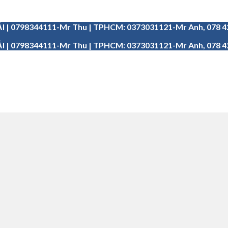
I | 0798344111-Mr Thu | TPHCM: 0373031121-Mr Anh, 078 
I | 0798344111-Mr Thu | TPHCM: 0373031121-Mr Anh, 078 