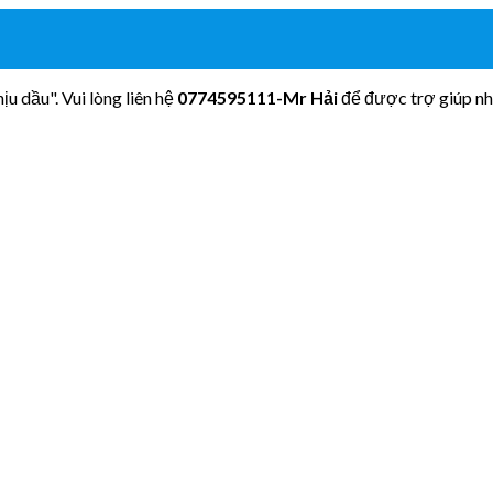
u dầu". Vui lòng liên hệ
0774595111
-Mr Hải
để được trợ giúp nh