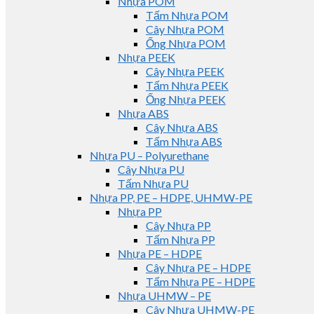
Nhựa POM
Tấm Nhựa POM
Cây Nhựa POM
Ống Nhựa POM
Nhựa PEEK
Cây Nhựa PEEK
Tấm Nhựa PEEK
Ống Nhựa PEEK
Nhựa ABS
Cây Nhựa ABS
Tấm Nhựa ABS
Nhựa PU – Polyurethane
Cây Nhựa PU
Tấm Nhựa PU
Nhựa PP, PE – HDPE, UHMW-PE
Nhựa PP
Cây Nhựa PP
Tấm Nhựa PP
Nhựa PE – HDPE
Cây Nhựa PE – HDPE
Tấm Nhựa PE – HDPE
Nhựa UHMW – PE
Cây Nhựa UHMW-PE