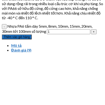
sử dụng rộng rãi trong nhiều loại cấu trúc cơ khí và phụ tùng. So
với PA66 sở hữu độ cứng, độ cứng cao hơn, khả năng chống
mài mòn và nhiệt độ lệch nhiệt tốt hơn. Khả năng chịu nhiệt độ
từ -40 ° C đến 110 ° C.
Nhựa PA6 tấm dày 5mm, 8mm, 10mm, 15mm, 20mm,
30mm tới 100mm số lượng
Thêm vào giỏ hàng
Mô tả
Đánh giá (9)