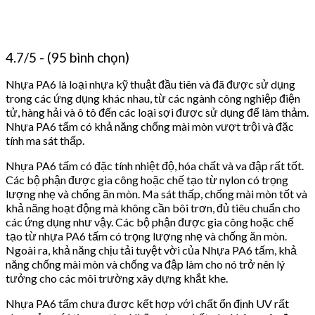
4.7/5 - (95 bình chọn)
Nhựa PA6 là loại nhựa kỹ thuật đầu tiên và đã được sử dụng
trong các ứng dụng khác nhau, từ các ngành công nghiệp điện
tử, hàng hải và ô tô đến các loại sợi được sử dụng để làm thảm.
Nhựa PA6 tấm có khả năng chống mài mòn vượt trội và đặc
tính ma sát thấp.
Nhựa PA6 tấm có đặc tính nhiệt độ, hóa chất và va đập rất tốt.
Các bộ phận được gia công hoặc chế tạo từ nylon có trọng
lượng nhẹ và chống ăn mòn. Ma sát thấp, chống mài mòn tốt và
khả năng hoạt động mà không cần bôi trơn, đủ tiêu chuẩn cho
các ứng dụng như vậy. Các bộ phận được gia công hoặc chế
tạo từ nhựa PA6 tấm có trọng lượng nhẹ và chống ăn mòn.
Ngoài ra, khả năng chịu tải tuyệt vời của Nhựa PA6 tấm, khả
năng chống mài mòn và chống va đập làm cho nó trở nên lý
tưởng cho các môi trường xây dựng khắt khe.
Nhựa PA6 tấm chưa được kết hợp với chất ổn định UV rất