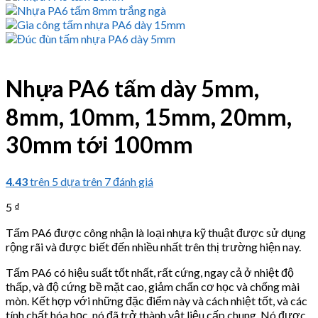
Nhựa PA6 tấm dày 5mm,
8mm, 10mm, 15mm, 20mm,
30mm tới 100mm
4.43
trên 5 dựa trên
7
đánh giá
5
₫
Tấm PA6 được công nhận là loại nhựa kỹ thuật được sử dụng
rộng rãi và được biết đến nhiều nhất trên thị trường hiện nay.
Tấm PA6 có hiệu suất tốt nhất, rất cứng, ngay cả ở nhiệt độ
thấp, và độ cứng bề mặt cao, giảm chấn cơ học và chống mài
mòn. Kết hợp với những đặc điểm này và cách nhiệt tốt, và các
tính chất hóa học, nó đã trở thành vật liệu cấp chung. Nó được