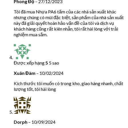
Phong Độ
–
27/12/2023
Tôi đã mua Nhựa PA6 tấm của các nhà sản xuất khác
nhưng chúng có mùi đặc biệt, sản phẩm của nhà sản xuất
này đã giải quyết hoàn hảo vấn đề của tôi và dịch vụ
khách hàng cũng rất kiên nhẫn, tôi rất hài lòng với trải
nghiệm mua sắm.
Được xếp hạng
5
5 sao
Xuân Đàm
–
10/02/2024
Kích thước tôi muốn có trong kho, giao hàng nhanh, chất
lượng tốt, tôi hài lòng
Dorph
–
10/09/2024