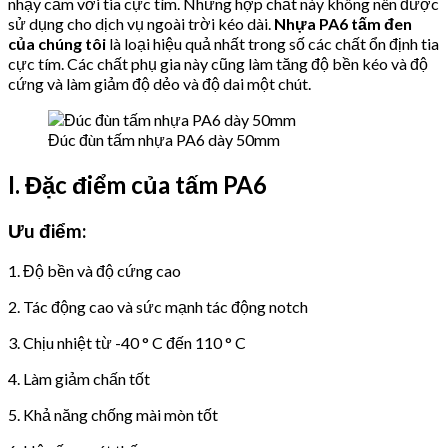
nhạy cảm với tia cực tím. Những hợp chất này không nên được
sử dụng cho dịch vụ ngoài trời kéo dài.
Nhựa PA6 tấm
đen
của chúng tôi
là loại hiệu quả nhất trong số các chất ổn định tia
cực tím. Các chất phụ gia này cũng làm tăng độ bền kéo và độ
cứng và làm giảm độ dẻo và độ dai một chút.
Đúc đùn tấm nhựa PA6 dày 50mm
I.
Đặc điểm của tấm PA6
Ưu điểm:
1. Độ bền và độ cứng cao
2. Tác động cao và sức mạnh tác động notch
3. Chịu nhiệt từ -40 ° C đến 110 ° C
4. Làm giảm chấn tốt
5. Khả năng chống mài mòn tốt