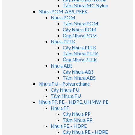
Tấm Nhựa MC Nylon
Nhựa POM, ABS, PEEK
Nhựa POM
Tấm Nhựa POM
Cây Nhựa POM
Ống Nhựa POM
Nhựa PEEK
Cây Nhựa PEEK
Tấm Nhựa PEEK
Ống Nhựa PEEK
Nhựa ABS
Cây Nhựa ABS
Tấm Nhựa ABS
Nhựa PU – Polyurethane
Cây Nhựa PU
Tấm Nhựa PU
Nhựa PP, PE – HDPE, UHMW-PE
Nhựa PP
Cây Nhựa PP
Tấm Nhựa PP
Nhựa PE – HDPE
Cây Nhựa PE – HDPE