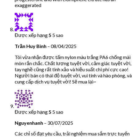
exaggerated
Được xếp hạng
5
5 sao
Trần Huy Bình
–
08/04/2025
Tôi vừa nhận được tấm nylon màu trắng PA6 chống mài
mòn rắn chắc. Chất lượng tuyệt vời, cảm giác tuyệt vời,
tay nghề cũng rất tinh xảo và hiệu suất chi phí cực cao!
Người bán có thái độ tuyệt vời, vui tính và hào phóng, và
cung cấp dịch vụ tuyệt vời! Sẽ mua lại~
Được xếp hạng
5
5 sao
Nguyenhanh
–
30/07/2025
Các chỉ số đạt yêu cầu, trải nghiệm mua sắm trực tuyến