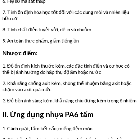
6. Hệ số ma sát thấp
7. Tính ổn định hóa học tốt đối với các dung môi và nhiên liệu
hữu cơ
8. Tính chất điện tuyệt vời, dễ in và nhuộm
9. An toàn thực phẩm, giảm tiếng ồn
Nhược điểm:
1. Độ ổn định kích thước kém, các đặc tính điện và cơ học có
thể bị ảnh hưởng do hấp thụ độ ẩm hoặc nước
2. Khả năng chống axit kém, không thể nhuộm bằng axit hoặc
chạm vào axit quá mức
3. Độ bền ánh sáng kém, khả năng chịu đựng kém trong ô nhiễm
II.
Ứng dụng nhựa
PA6 tấm
1. Cánh quạt, tấm kết cấu, miếng đệm mòn