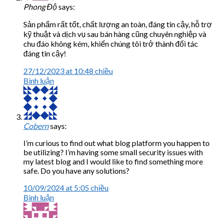
Phong Độ
says:
Sản phẩm rất tốt, chất lượng an toàn, đáng tin cậy, hỗ trợ
kỹ thuật và dịch vụ sau bán hàng cũng chuyên nghiệp và
chu đáo không kém, khiến chúng tôi trở thành đối tác
đáng tin cậy!
27/12/2023 at 10:48 chiều
Bình luận
Cobern
says:
I’m curious to find out what blog platform you happen to
be utilizing? I’m having some small security issues with
my latest blog and I would like to find something more
safe. Do you have any solutions?
10/09/2024 at 5:05 chiều
Bình luận