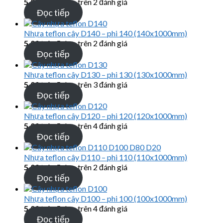
5.00
trên 5 dựa trên
2
đánh giá
Đọc tiếp
Nhựa teflon cây D140 – phi 140 (140x1000mm)
5.00
trên 5 dựa trên
2
đánh giá
Đọc tiếp
Nhựa teflon cây D130 – phi 130 (130x1000mm)
5.00
trên 5 dựa trên
3
đánh giá
Đọc tiếp
Nhựa teflon cây D120 – phi 120 (120x1000mm)
5.00
trên 5 dựa trên
4
đánh giá
Đọc tiếp
Nhựa teflon cây D110 – phi 110 (110x1000mm)
5.00
trên 5 dựa trên
2
đánh giá
Đọc tiếp
Nhựa teflon cây D100 – phi 100 (100x1000mm)
5.00
trên 5 dựa trên
4
đánh giá
Đọc tiếp