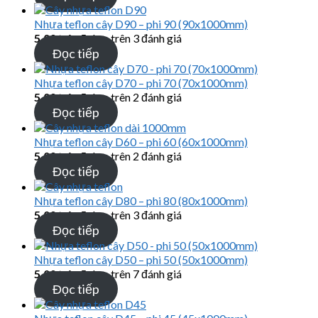
Nhựa teflon cây D90 – phi 90 (90x1000mm)
5.00
trên 5 dựa trên
3
đánh giá
Đọc tiếp
Nhựa teflon cây D70 – phi 70 (70x1000mm)
5.00
trên 5 dựa trên
2
đánh giá
Đọc tiếp
Nhựa teflon cây D60 – phi 60 (60x1000mm)
5.00
trên 5 dựa trên
2
đánh giá
Đọc tiếp
Nhựa teflon cây D80 – phi 80 (80x1000mm)
5.00
trên 5 dựa trên
3
đánh giá
Đọc tiếp
Nhựa teflon cây D50 – phi 50 (50x1000mm)
5.00
trên 5 dựa trên
7
đánh giá
Đọc tiếp