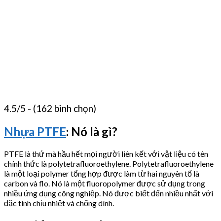
4.5/5 - (162 bình chọn)
Nhựa PTFE
: Nó là gì?
PTFE là thứ mà hầu hết mọi người liên kết với vật liệu có tên
chính thức là polytetrafluoroethylene. Polytetrafluoroethylene
là một loại polymer tổng hợp được làm từ hai nguyên tố là
carbon và flo. Nó là một fluoropolymer được sử dụng trong
nhiều ứng dụng công nghiệp. Nó được biết đến nhiều nhất với
đặc tính chịu nhiệt và chống dính.