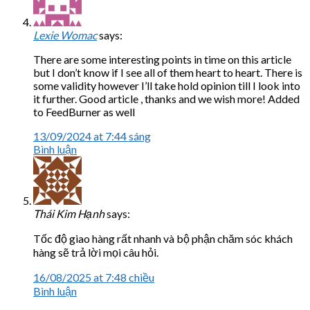
Lexie Womac
says:
There are some interesting points in time on this article
but I don’t know if I see all of them heart to heart. There is
some validity however I’ll take hold opinion till I look into
it further. Good article , thanks and we wish more! Added
to FeedBurner as well
13/09/2024 at 7:44 sáng
Bình luận
Thái Kim Hạnh
says:
Tốc độ giao hàng rất nhanh và bộ phận chăm sóc khách
hàng sẽ trả lời mọi câu hỏi.
16/08/2025 at 7:48 chiều
Bình luận