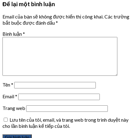
Để lại một bình luận
Email của bạn sẽ không được hiển thị công khai.
Các trường
bắt buộc được đánh dấu
*
Bình luận
*
Tên
*
Email
*
Trang web
Lưu tên của tôi, email, và trang web trong trình duyệt này
cho lần bình luận kế tiếp của tôi.