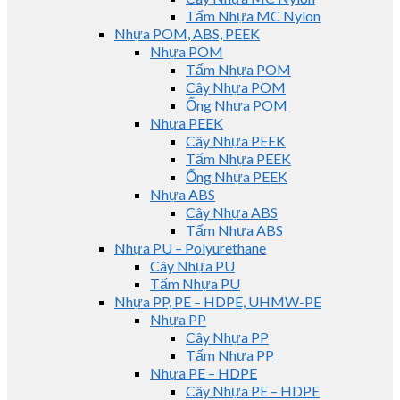
Tấm Nhựa MC Nylon
Nhựa POM, ABS, PEEK
Nhựa POM
Tấm Nhựa POM
Cây Nhựa POM
Ống Nhựa POM
Nhựa PEEK
Cây Nhựa PEEK
Tấm Nhựa PEEK
Ống Nhựa PEEK
Nhựa ABS
Cây Nhựa ABS
Tấm Nhựa ABS
Nhựa PU – Polyurethane
Cây Nhựa PU
Tấm Nhựa PU
Nhựa PP, PE – HDPE, UHMW-PE
Nhựa PP
Cây Nhựa PP
Tấm Nhựa PP
Nhựa PE – HDPE
Cây Nhựa PE – HDPE