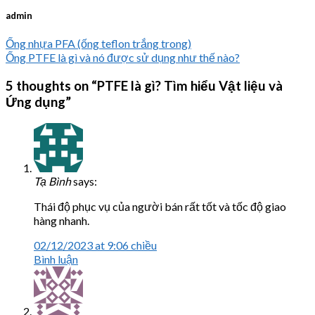
admin
Ống nhựa PFA (ống teflon trắng trong)
Ống PTFE là gì và nó được sử dụng như thế nào?
5 thoughts on “
PTFE là gì? Tìm hiểu Vật liệu và
Ứng dụng
”
Tạ Bình
says:
Thái độ phục vụ của người bán rất tốt và tốc độ giao
hàng nhanh.
02/12/2023 at 9:06 chiều
Bình luận