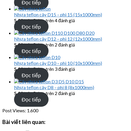
Đọc tiếp
Nhựa teflon cây D15 – phi 15 (15x1000mm)
5.00
trên 5 dựa trên
4
đánh giá
Đọc tiếp
Nhựa teflon cây D12 – phi 12 (12x1000mm)
5.00
trên 5 dựa trên
2
đánh giá
Đọc tiếp
Nhựa teflon cây D10 – phi 10 (10x1000mm)
5.00
trên 5 dựa trên
3
đánh giá
Đọc tiếp
Nhựa teflon cây D8 – phi 8 (8x1000mm)
5.00
trên 5 dựa trên
2
đánh giá
Đọc tiếp
Post Views:
1.600
Bài viết liên quan: