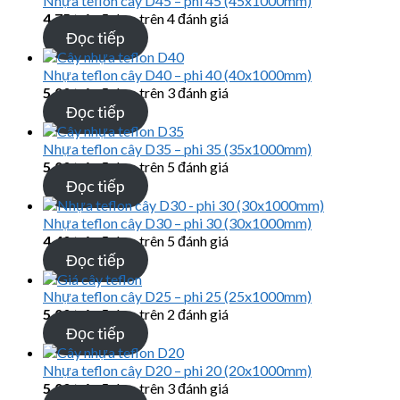
Nhựa teflon cây D45 – phi 45 (45x1000mm)
4.75
trên 5 dựa trên
4
đánh giá
Đọc tiếp
Nhựa teflon cây D40 – phi 40 (40x1000mm)
5.00
trên 5 dựa trên
3
đánh giá
Đọc tiếp
Nhựa teflon cây D35 – phi 35 (35x1000mm)
5.00
trên 5 dựa trên
5
đánh giá
Đọc tiếp
Nhựa teflon cây D30 – phi 30 (30x1000mm)
4.40
trên 5 dựa trên
5
đánh giá
Đọc tiếp
Nhựa teflon cây D25 – phi 25 (25x1000mm)
5.00
trên 5 dựa trên
2
đánh giá
Đọc tiếp
Nhựa teflon cây D20 – phi 20 (20x1000mm)
5.00
trên 5 dựa trên
3
đánh giá