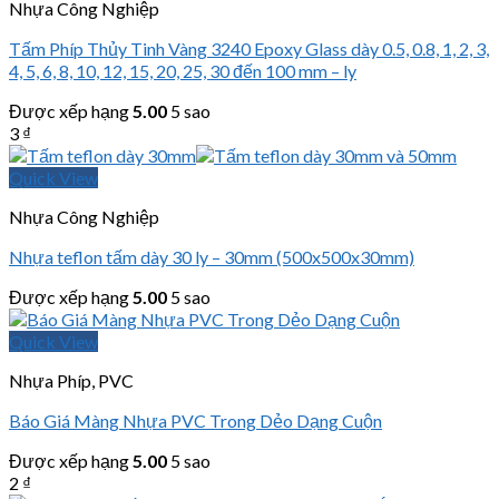
Nhựa Công Nghiệp
Tấm Phíp Thủy Tinh Vàng 3240 Epoxy Glass dày 0.5, 0.8, 1, 2, 3,
4, 5, 6, 8, 10, 12, 15, 20, 25, 30 đến 100 mm – ly
Được xếp hạng
5.00
5 sao
3
₫
Quick View
Nhựa Công Nghiệp
Nhựa teflon tấm dày 30 ly – 30mm (500x500x30mm)
Được xếp hạng
5.00
5 sao
Quick View
Nhựa Phíp, PVC
Báo Giá Màng Nhựa PVC Trong Dẻo Dạng Cuộn
Được xếp hạng
5.00
5 sao
2
₫