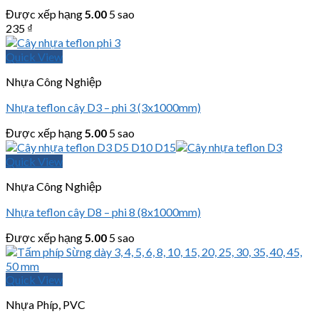
Được xếp hạng
5.00
5 sao
235
₫
Quick View
Nhựa Công Nghiệp
Nhựa teflon cây D3 – phi 3 (3x1000mm)
Được xếp hạng
5.00
5 sao
Quick View
Nhựa Công Nghiệp
Nhựa teflon cây D8 – phi 8 (8x1000mm)
Được xếp hạng
5.00
5 sao
Quick View
Nhựa Phíp, PVC