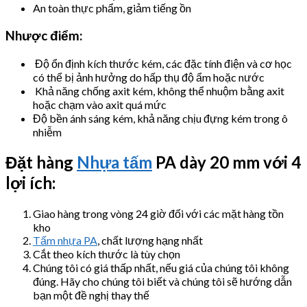
An toàn thực phẩm, giảm tiếng ồn
Nhược điểm:
Độ ổn định kích thước kém, các đặc tính điện và cơ học
có thể bị ảnh hưởng do hấp thụ độ ẩm hoặc nước
Khả năng chống axit kém, không thể nhuộm bằng axit
hoặc chạm vào axit quá mức
Độ bền ánh sáng kém, khả năng chịu đựng kém trong ô
nhiễm
Đặt hàng
Nhựa tấm
PA dày 20 mm với 4
lợi ích:
Giao hàng trong vòng 24 giờ đối với các mặt hàng tồn
kho
Tấm nhựa PA
, chất lượng hạng nhất
Cắt theo kích thước là tùy chọn
Chúng tôi có giá thấp nhất, nếu giá của chúng tôi không
đúng. Hãy cho chúng tôi biết và chúng tôi sẽ hướng dẫn
bạn một đề nghị thay thế