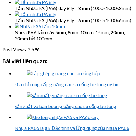
Tấm Nhựa PA (PA6) dày 8 ly – 8 mm (1000x1000x8mm)
Tấm Nhựa PA (PA6) dày 6 ly – 6 mm (1000x1000x6mm)
Nhựa PA6 tấm dày 5mm, 8mm, 10mm, 15mm, 20mm,
30mm tới 100mm
Post Views:
2.696
Bài viết liên quan:
Địa chỉ cung cấp gioăng cao su cống bê tông uy tín…
Sản xuất và bán buôn gioăng cao su cống bê tông
Nhựa PA66 là gì? Đặc tính và Ứng dụng của nhựa PA66