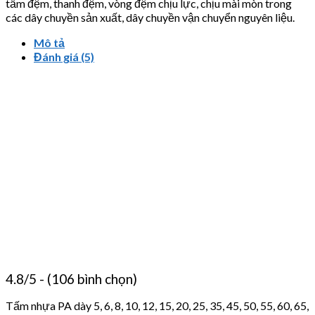
tấm đệm, thanh đệm, vòng đệm chịu lực, chịu mài mòn trong
các dây chuyền sản xuất, dây chuyền vận chuyển nguyên liệu.
Mô tả
Đánh giá (5)
4.8/5 - (106 bình chọn)
Tấm nhựa PA dày 5, 6, 8, 10, 12, 15, 20, 25, 35, 45, 50, 55, 60, 65,