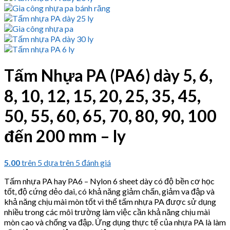
Tấm Nhựa PA (PA6) dày 5, 6,
8, 10, 12, 15, 20, 25, 35, 45,
50, 55, 60, 65, 70, 80, 90, 100
đến 200 mm – ly
5.00
trên 5 dựa trên
5
đánh giá
Tấm nhựa PA hay PA6 – Nylon 6 sheet dày có độ bền cơ học
tốt, độ cứng dẻo dai, có khả năng giảm chấn, giảm va đập và
khả năng chịu mài mòn tốt vì thế tấm nhựa PA được sử dụng
nhiều trong các môi trường làm việc cần khả năng chịu mài
mòn cao và chống va đập. Ứng dụng thực tế của nhựa PA là làm