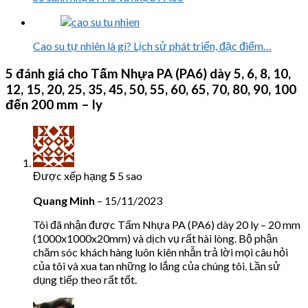
Cao su tự nhiên là gì? Lịch sử phát triển, đặc điểm…
5 đánh giá cho
Tấm Nhựa PA (PA6) dày 5, 6, 8, 10,
12, 15, 20, 25, 35, 45, 50, 55, 60, 65, 70, 80, 90, 100
đến 200 mm – ly
Được xếp hạng
5
5 sao
Quang Minh
–
15/11/2023
Tôi đã nhận được Tấm Nhựa PA (PA6) dày 20 ly – 20 mm
(1000x1000x20mm) và dịch vụ rất hài lòng. Bộ phận
chăm sóc khách hàng luôn kiên nhẫn trả lời mọi câu hỏi
của tôi và xua tan những lo lắng của chúng tôi. Lần sử
dụng tiếp theo rất tốt.