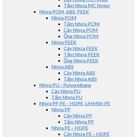
Tấm Nhựa MC Nylon
Nhựa POM, ABS, PEEK
Nhựa POM
Tấm Nhựa POM
Cây Nhựa POM
Ống Nhựa POM
Nhựa PEEK
Cây Nhựa PEEK
Tấm Nhựa PEEK
Ống Nhựa PEEK
Nhựa ABS
Cây Nhựa ABS
Tấm Nhựa ABS
Nhựa PU – Polyurethane
Cây Nhựa PU
Tấm Nhựa PU
Nhựa PP, PE – HDPE, UHMW-PE
Nhựa PP
Cây Nhựa PP
Tấm Nhựa PP
Nhựa PE – HDPE
Cây Nhựa PE – HDPE