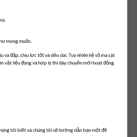
nó.
 như mong muốn.
 va đập, chịu lực tốt và dẻo dai. Tuy nhiên hệ số ma sát
n vật liệu đúng và hợp lý thì dây chuyền mới hoạt động
chúng tôi biết và chúng tôi sẽ hướng dẫn bạn một đề