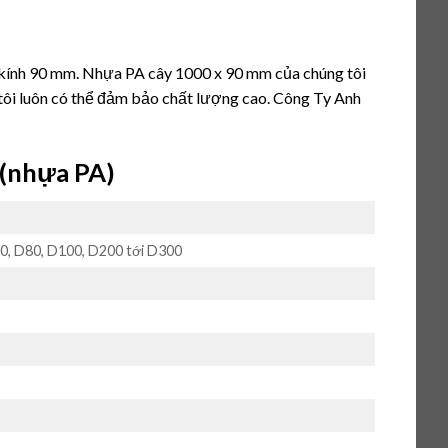
kính 90 mm. Nhựa PA cây 1000 x 90 mm của chúng tôi
 tôi luôn có thể đảm bảo chất lượng cao. Công Ty Anh
(nhựa PA)
70, D80, D100, D200 tới D300