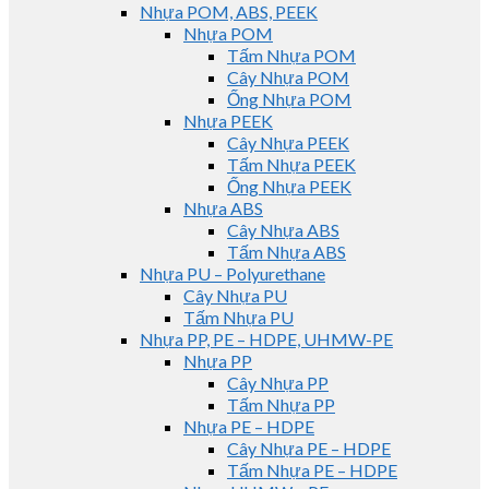
Nhựa POM, ABS, PEEK
Nhựa POM
Tấm Nhựa POM
Cây Nhựa POM
Ống Nhựa POM
Nhựa PEEK
Cây Nhựa PEEK
Tấm Nhựa PEEK
Ống Nhựa PEEK
Nhựa ABS
Cây Nhựa ABS
Tấm Nhựa ABS
Nhựa PU – Polyurethane
Cây Nhựa PU
Tấm Nhựa PU
Nhựa PP, PE – HDPE, UHMW-PE
Nhựa PP
Cây Nhựa PP
Tấm Nhựa PP
Nhựa PE – HDPE
Cây Nhựa PE – HDPE
Tấm Nhựa PE – HDPE