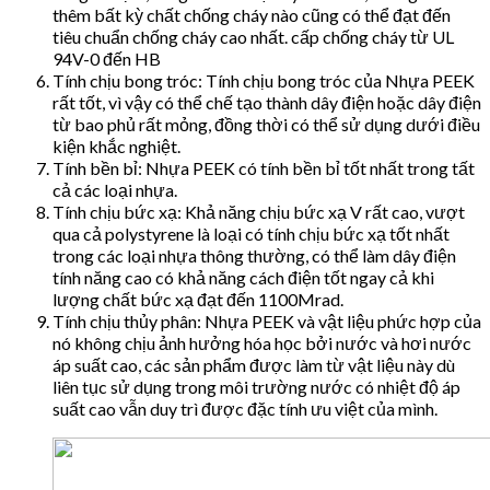
thêm bất kỳ chất chống cháy nào cũng có thể đạt đến
tiêu chuẩn chống cháy cao nhất. cấp chống cháy từ UL
94V-0 đến HB
Tính chịu bong tróc: Tính chịu bong tróc của Nhựa PEEK
rất tốt, vì vậy có thể chế tạo thành dây điện hoặc dây điện
từ bao phủ rất mỏng, đồng thời có thể sử dụng dưới điều
kiện khắc nghiệt.
Tính bền bỉ: Nhựa PEEK có tính bền bỉ tốt nhất trong tất
cả các loại nhựa.
Tính chịu bức xạ: Khả năng chịu bức xạ V rất cao, vượt
qua cả polystyrene là loại có tính chịu bức xạ tốt nhất
trong các loại nhựa thông thường, có thể làm dây điện
tính năng cao có khả năng cách điện tốt ngay cả khi
lượng chất bức xạ đạt đến 1100Mrad.
Tính chịu thủy phân: Nhựa PEEK và vật liệu phức hợp của
nó không chịu ảnh hưởng hóa học bởi nước và hơi nước
áp suất cao, các sản phẩm được làm từ vật liệu này dù
liên tục sử dụng trong môi trường nước có nhiệt độ áp
suất cao vẫn duy trì được đặc tính ưu việt của mình.