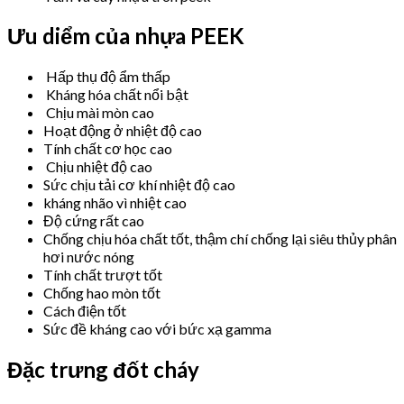
Ưu diểm của nhựa PEEK
Hấp thụ độ ẩm thấp
Kháng hóa chất nổi bật
Chịu mài mòn cao
Hoạt động ở nhiệt độ cao
Tính chất cơ học cao
Chịu nhiệt độ cao
Sức chịu tải cơ khí nhiệt độ cao
kháng nhão vì nhiệt cao
Độ cứng rất cao
Chống chịu hóa chất tốt, thậm chí chống lại siêu thủy phân
hơi nước nóng
Tính chất trượt tốt
Chống hao mòn tốt
Cách điện tốt
Sức đề kháng cao với bức xạ gamma
Đặc trưng đốt cháy