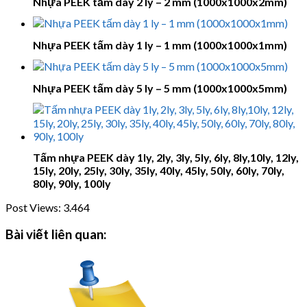
Nhựa PEEK tấm dày 2 ly – 2 mm (1000x1000x2mm)
Nhựa PEEK tấm dày 1 ly – 1 mm (1000x1000x1mm)
Nhựa PEEK tấm dày 5 ly – 5 mm (1000x1000x5mm)
Tấm nhựa PEEK dày 1ly, 2ly, 3ly, 5ly, 6ly, 8ly,10ly, 12ly,
15ly, 20ly, 25ly, 30ly, 35ly, 40ly, 45ly, 50ly, 60ly, 70ly,
80ly, 90ly, 100ly
Post Views:
3.464
Bài viết liên quan: