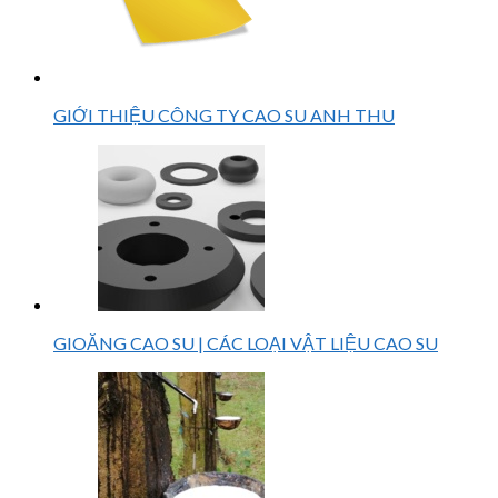
GIỚI THIỆU CÔNG TY CAO SU ANH THU
GIOĂNG CAO SU | CÁC LOẠI VẬT LIỆU CAO SU