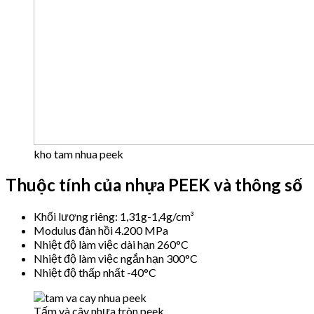
kho tam nhua peek
Thuộc tính của nhựa PEEK và thông số
Khối lượng riêng: 1,31g-1,4g/cm³
Modulus đàn hồi 4.200 MPa
Nhiệt độ làm việc dài hạn 260°C
Nhiệt độ làm việc ngắn hạn 300°C
Nhiệt độ thấp nhất -40°C
Tấm và cây nhựa tròn peek