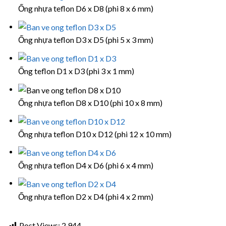
Ống nhựa teflon D6 x D8 (phi 8 x 6 mm)
Ống nhựa teflon D3 x D5 (phi 5 x 3 mm)
Ống teflon D1 x D3 (phi 3 x 1 mm)
Ống nhựa teflon D8 x D10 (phi 10 x 8 mm)
Ống nhựa teflon D10 x D12 (phi 12 x 10 mm)
Ống nhựa teflon D4 x D6 (phi 6 x 4 mm)
Ống nhựa teflon D2 x D4 (phi 4 x 2 mm)
Post Views:
2.944