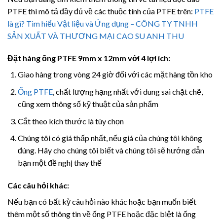
PTFE thì mô tả đầy đủ về các thuộc tính của PTFE trên:
PTFE
là gì? Tìm hiểu Vật liệu và Ứng dụng – CÔNG TY TNHH
SẢN XUẤT VÀ THƯƠNG MẠI CAO SU ANH THU
Đặt hàng ống PTFE 9mm x 12mm với 4 lợi ích:
Giao hàng trong vòng 24 giờ đối với các mặt hàng tồn kho
Ống PTFE
, chất lượng hạng nhất với dung sai chặt chẽ,
cũng xem thông số kỹ thuật của sản phẩm
Cắt theo kích thước là tùy chọn
Chúng tôi có giá thấp nhất, nếu giá của chúng tôi không
đúng. Hãy cho chúng tôi biết và chúng tôi sẽ hướng dẫn
bạn một đề nghị thay thế
Các câu hỏi khác:
Nếu bạn có bất kỳ câu hỏi nào khác hoặc bạn muốn biết
thêm một số thông tin về ống PTFE hoặc đặc biệt là ống