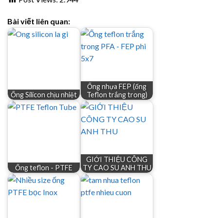
Bài viết liên quan:
Ống nhựa FEP (ống
Ống Silicon chịu nhiệt
Teflon trắng trong)
GIỚI THIỆU CÔNG
Ống teflon - PTFE
TY CAO SU ANH THU