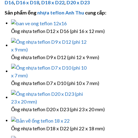
D16
,
D16 x D18
,
D18 x D22
,
D20 x D23
Sản phẩm ống
nhựa teflon
Anh Thu
cung cấp:
Ống nhựa teflon D12 x D16 (phi 16 x 12 mm)
Ống nhựa teflon D9 x D12 (phi 12 x 9 mm)
Ống nhựa teflon D7 x D10 (phi 10 x 7 mm)
Ống nhựa teflon D20 x D23 (phi 23 x 20 mm)
Ống nhựa teflon D18 x D22 (phi 22 x 18 mm)