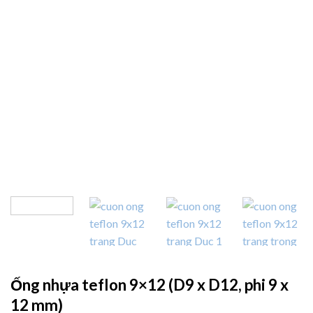
Ống nhựa teflon 9×12 (D9 x D12, phi 9 x
12 mm)