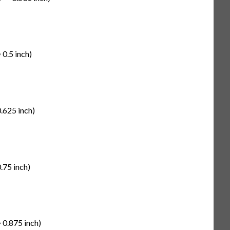
 0.5 inch)
.625 inch)
.75 inch)
 0.875 inch)