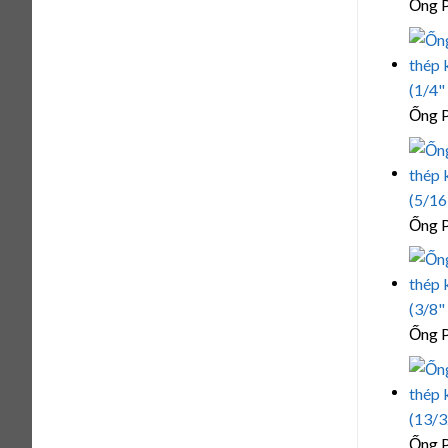
Ống P
Ống P
Ống P
Ống P
Ống P