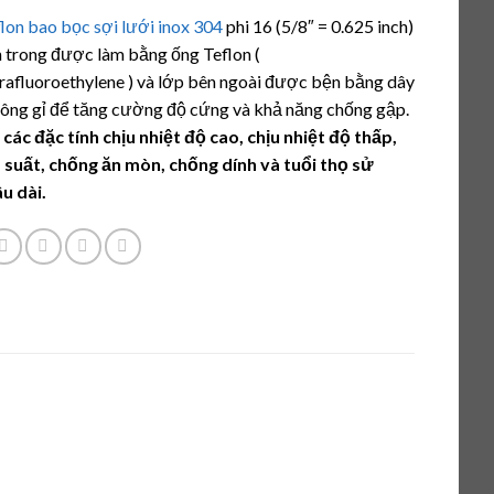
n 5
lon bao bọc sợi lưới inox 304
phi 16 (5/8″ = 0.625 inch)
n
á
 trong được làm bằng ống Teflon (
rafluoroethylene ) và lớp bên ngoài được bện bằng dây
ông gỉ để tăng cường độ cứng và khả năng chống gập.
 các đặc tính chịu nhiệt độ cao, chịu nhiệt độ thấp,
p suất, chống ăn mòn, chống dính và tuổi thọ sử
u dài.