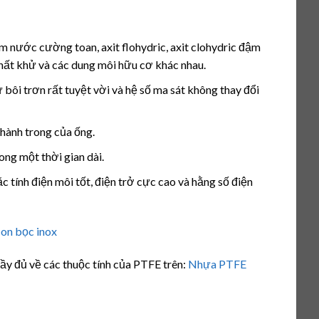
ồm nước cường toan, axit flohydric, axit clohydric đậm
, chất khử và các dung môi hữu cơ khác nhau.
ự bôi trơn rất tuyệt vời và hệ số ma sát không thay đổi
thành trong của ống.
ong một thời gian dài.
c tính điện môi tốt, điện trở cực cao và hằng số điện
lon bọc inox
ầy đủ về các thuộc tính của PTFE trên:
Nhựa PTFE