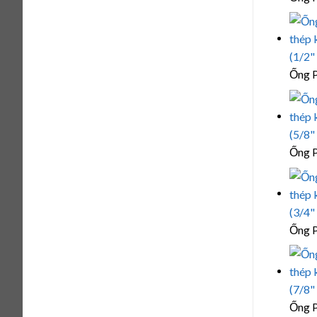
Ống P
Ống P
Ống P
Ống P