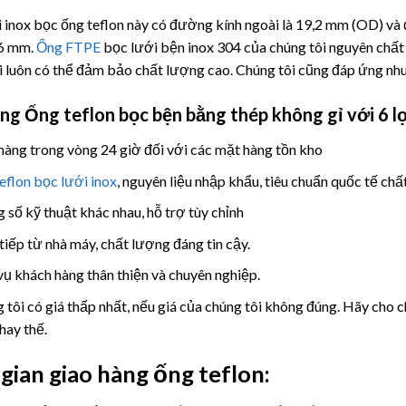
 inox bọc ống teflon này có đường kính ngoài là 19,2 mm (OD) và 
,6 mm.
Ống FTPE
bọc lưới bện inox 304 của chúng tôi nguyên chất 
i luôn có thể đảm bảo chất lượng cao. Chúng tôi cũng đáp ứng nhu
àng
Ống teflon bọc bện bằng thép không gỉ
với 6 lợ
hàng trong vòng 24 giờ đối với các mặt hàng tồn kho
eflon bọc lưới inox
, nguyên liệu nhập khẩu, tiêu chuẩn quốc tế ch
 số kỹ thuật khác nhau, hỗ trợ tùy chỉnh
tiếp từ nhà máy, chất lượng đáng tin cậy.
vụ khách hàng thân thiện và chuyên nghiệp.
 tôi có giá thấp nhất, nếu giá của chúng tôi không đúng. Hãy cho 
hay thế.
gian giao hàng ống teflon: