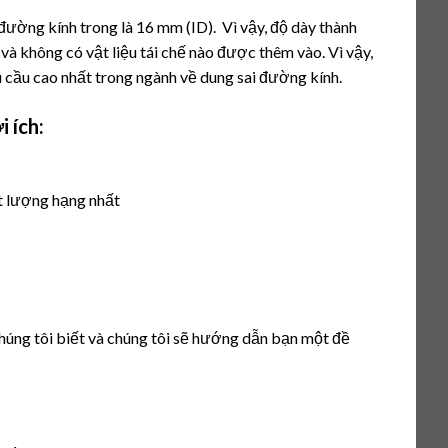
đường kính trong là 16 mm (ID). Vì vậy, độ dày thành
và không có vật liệu tái chế nào được thêm vào. Vì vậy,
 cầu cao nhất trong ngành về dung sai đường kính.
i ích:
ất lượng hạng nhất
chúng tôi biết và chúng tôi sẽ hướng dẫn bạn một đề