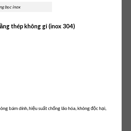
ng bọc inox
bằng thép không gỉ (inox 304)
ông bám dính, hiệu suất chống lão hóa, không độc hại,