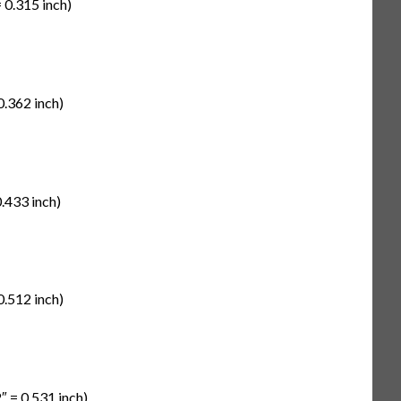
 0.315 inch)
0.362 inch)
.433 inch)
0.512 inch)
″ = 0.531 inch)