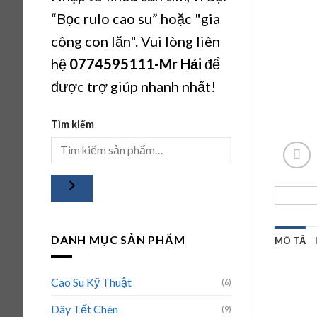
“Bọc rulo cao su” hoặc "gia
công con lăn". Vui lòng liên
hệ
0774595111
-Mr Hải
để
được trợ giúp nhanh nhất!
Tìm kiếm
DANH MỤC SẢN PHẨM
MÔ TẢ
Cao Su Kỹ Thuật
(6)
Dây Tết Chèn
(9)