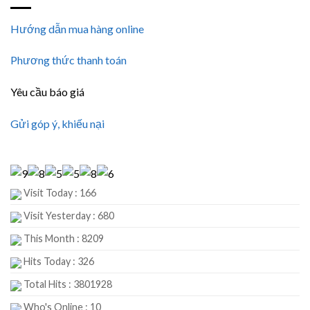
Hướng dẫn mua hàng online
Phương thức thanh toán
Yêu cầu báo giá
Gửi góp ý, khiếu nại
Visit Today : 166
Visit Yesterday : 680
This Month : 8209
Hits Today : 326
Total Hits : 3801928
Who's Online : 10