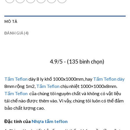
MÔ TẢ
ĐÁNH GIÁ (4)
4.9/5 - (135 bình chọn)
Tấm Teflon
dày 8 ly khổ 1000x1000mm, hay
Tấm Teflon dày
8mm rộng 1m2,
Tấm Teflon
chịu nhiệt 1000×1000x8mm.
Tấm Teflon
của chúng tôi nguyên chất và không có vật liệu
tái chế nào được thêm vào. Vì vậy, chúng tôi luôn có thể đảm
bảo chất lượng cao.
Đặc tính của
Nhựa tấm teflon