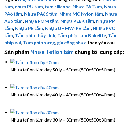
tấm
,
nhựa PU tấm
,
tấm silicone
,
Nhựa PA Tấm
,
Nhựa
PA6 tấm
,
Nhựa PA66 tấm
,
Nhựa MC Nylon tấm
,
Nhựa
ABS tấm
,
Nhựa POM tấm
,
Nhựa PEEK tấm
,
Nhựa PP
tấm
,
Nhựa PE tấm
,
Nhựa
UHMW-PE
tấm
,
Nhựa PVC
tấm
,
Tấm phíp thủy tinh
,
Tấm phíp cam Bakelite
,
Tấm
phíp vải
,
Tấm phíp sừng
,
gia công nhựa
theo yêu cầu.
Sản phẩm
Nhựa Teflon tấm
chung tôi cung cấp:
Nhựa teflon tấm dày 50 ly – 50mm (500x500x50mm)
Nhựa teflon tấm dày 40 ly – 40mm (500x500x40mm)
Nhựa teflon tấm dày 30 ly – 30mm (500x500x30mm)