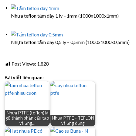
Nhựa teflon tấm dày 1 ly – 1mm (1000x1000x1mm)
Nhựa teflon tấm dày 0,5 ly – 0,5mm (1000x1000x0,5mm)
Post Views:
1.828
Bài viết liên quan:
Nhựa PTFE (teflon) là
gì? thành phần cấu tạo
Nhựa PTFE - TEFLON
và ứng…
và ứng dụng