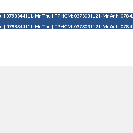
I | 0798344111-Mr Thu | TPHCM: 0373031121-Mr Anh, 078 
I | 0798344111-Mr Thu | TPHCM: 0373031121-Mr Anh, 078 