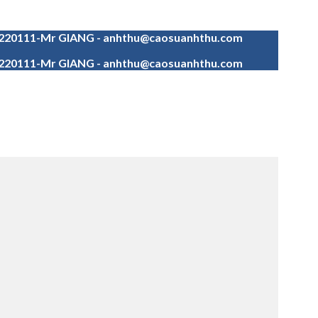
4220111-Mr GIANG - anhthu@caosuanhthu.com
4220111-Mr GIANG - anhthu@caosuanhthu.com