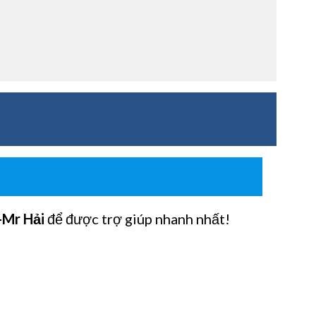
-Mr Hải
để được trợ giúp nhanh nhất!