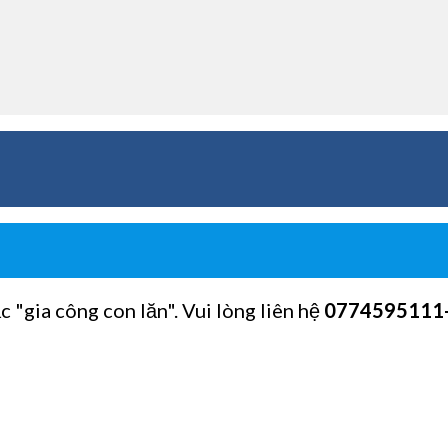
c "gia công con lăn". Vui lòng liên hệ
0774595111