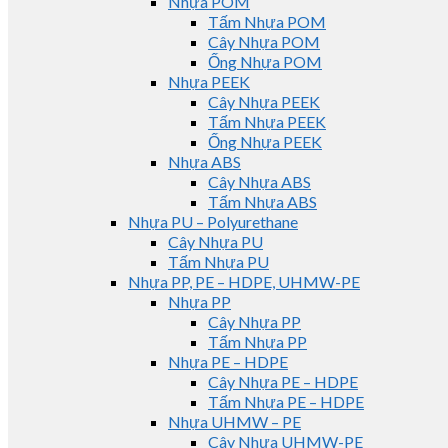
Nhựa POM
Tấm Nhựa POM
Cây Nhựa POM
Ống Nhựa POM
Nhựa PEEK
Cây Nhựa PEEK
Tấm Nhựa PEEK
Ống Nhựa PEEK
Nhựa ABS
Cây Nhựa ABS
Tấm Nhựa ABS
Nhựa PU – Polyurethane
Cây Nhựa PU
Tấm Nhựa PU
Nhựa PP, PE – HDPE, UHMW-PE
Nhựa PP
Cây Nhựa PP
Tấm Nhựa PP
Nhựa PE – HDPE
Cây Nhựa PE – HDPE
Tấm Nhựa PE – HDPE
Nhựa UHMW – PE
Cây Nhựa UHMW-PE