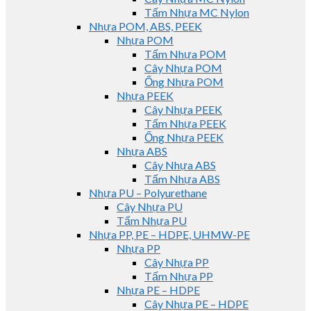
Tấm Nhựa MC Nylon
Nhựa POM, ABS, PEEK
Nhựa POM
Tấm Nhựa POM
Cây Nhựa POM
Ống Nhựa POM
Nhựa PEEK
Cây Nhựa PEEK
Tấm Nhựa PEEK
Ống Nhựa PEEK
Nhựa ABS
Cây Nhựa ABS
Tấm Nhựa ABS
Nhựa PU – Polyurethane
Cây Nhựa PU
Tấm Nhựa PU
Nhựa PP, PE – HDPE, UHMW-PE
Nhựa PP
Cây Nhựa PP
Tấm Nhựa PP
Nhựa PE – HDPE
Cây Nhựa PE – HDPE