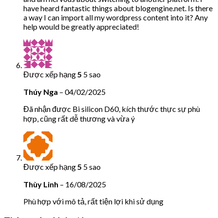
have heard fantastic things about blogengine.net. Is there
a way I can import all my wordpress content into it? Any
help would be greatly appreciated!
Được xếp hạng
5
5 sao
Thúy Nga
–
04/02/2025
Đã nhận được Bi silicon D60, kích thước thực sự phù
hợp, cũng rất dễ thương và vừa ý
Được xếp hạng
5
5 sao
Thùy Linh
–
16/08/2025
Phù hợp với mô tả, rất tiện lợi khi sử dụng