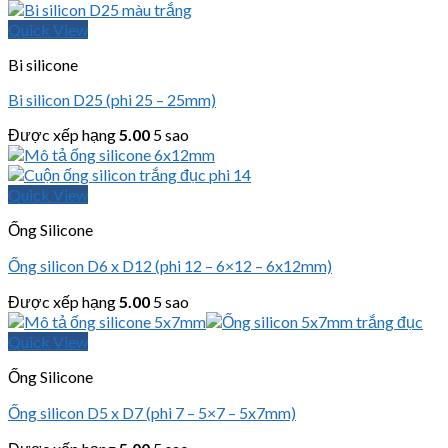
Quick View
Bi silicone
Bi silicon D25 (phi 25 – 25mm)
Được xếp hạng
5.00
5 sao
Quick View
Ống Silicone
Ống silicon D6 x D12 (phi 12 – 6×12 – 6x12mm)
Được xếp hạng
5.00
5 sao
Quick View
Ống Silicone
Ống silicon D5 x D7 (phi 7 – 5×7 – 5x7mm)