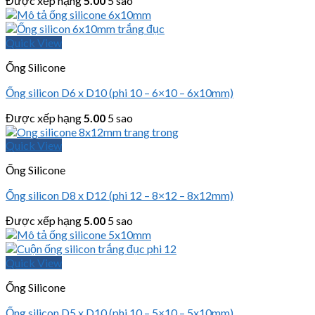
Được xếp hạng
5.00
5 sao
Quick View
Ống Silicone
Ống silicon D6 x D10 (phi 10 – 6×10 – 6x10mm)
Được xếp hạng
5.00
5 sao
Quick View
Ống Silicone
Ống silicon D8 x D12 (phi 12 – 8×12 – 8x12mm)
Được xếp hạng
5.00
5 sao
Quick View
Ống Silicone
Ống silicon D5 x D10 (phi 10 – 5×10 – 5x10mm)