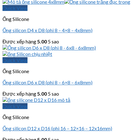
Quick View
Ống Silicone
Ống silicon D4 x D8 (phi 8 – 4×8 – 4x8mm)
Được xếp hạng
5.00
5 sao
Quick View
Ống Silicone
Ống silicon D6 x D8 (phi 8 – 6×8 – 6x8mm)
Được xếp hạng
5.00
5 sao
Quick View
Ống Silicone
Ống silicon D12 x D16 (phi 16 – 12×16 – 12x16mm)
Được xếp hạng
5.00
5 sao