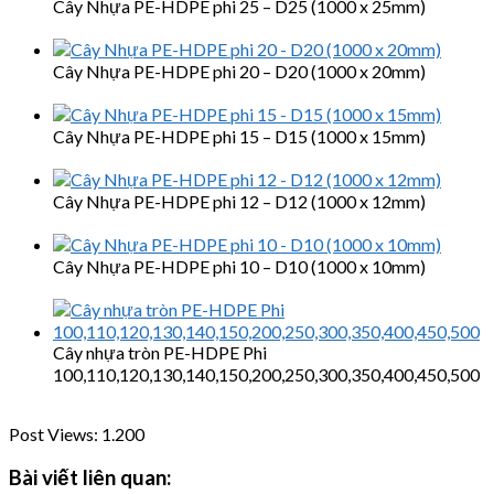
Cây Nhựa PE-HDPE phi 25 – D25 (1000 x 25mm)
Cây Nhựa PE-HDPE phi 20 – D20 (1000 x 20mm)
Cây Nhựa PE-HDPE phi 15 – D15 (1000 x 15mm)
Cây Nhựa PE-HDPE phi 12 – D12 (1000 x 12mm)
Cây Nhựa PE-HDPE phi 10 – D10 (1000 x 10mm)
Cây nhựa tròn PE-HDPE Phi
100,110,120,130,140,150,200,250,300,350,400,450,500
Post Views:
1.200
Bài viết liên quan: