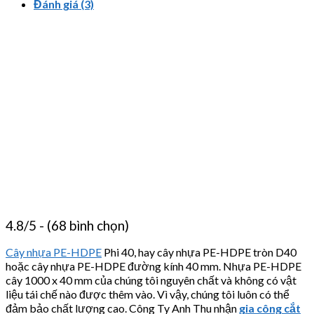
Đánh giá (3)
4.8/5 - (68 bình chọn)
Cây nhựa PE-HDPE
Phi 40, hay cây nhựa PE-HDPE tròn D40
hoặc cây nhựa PE-HDPE đường kính 40 mm. Nhựa PE-HDPE
cây 1000 x 40 mm của chúng tôi nguyên chất và không có vật
liệu tái chế nào được thêm vào. Vì vậy, chúng tôi luôn có thể
đảm bảo chất lượng cao. Công Ty Anh Thu nhận
gia công cắt