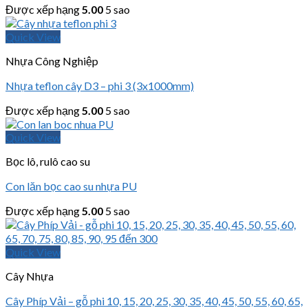
Được xếp hạng
5.00
5 sao
Quick View
Nhựa Công Nghiệp
Nhựa teflon cây D3 – phi 3 (3x1000mm)
Được xếp hạng
5.00
5 sao
Quick View
Bọc lô, rulô cao su
Con lăn bọc cao su nhựa PU
Được xếp hạng
5.00
5 sao
Quick View
Cây Nhựa
Cây Phíp Vải – gỗ phi 10, 15, 20, 25, 30, 35, 40, 45, 50, 55, 60, 65,