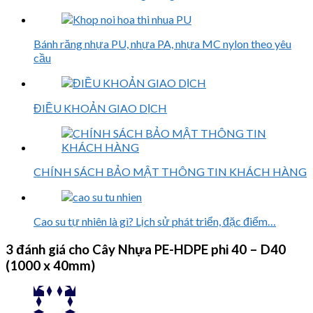
Bánh răng nhựa PU, nhựa PA, nhựa MC nylon theo yêu
cầu
ĐIỀU KHOẢN GIAO DỊCH
CHÍNH SÁCH BẢO MẬT THÔNG TIN KHÁCH HÀNG
Cao su tự nhiên là gì? Lịch sử phát triển, đặc điểm…
3 đánh giá cho
Cây Nhựa PE-HDPE phi 40 – D40
(1000 x 40mm)