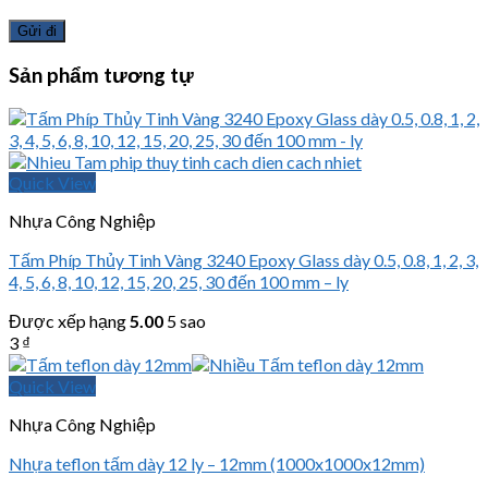
Sản phẩm tương tự
Quick View
Nhựa Công Nghiệp
Tấm Phíp Thủy Tinh Vàng 3240 Epoxy Glass dày 0.5, 0.8, 1, 2, 3,
4, 5, 6, 8, 10, 12, 15, 20, 25, 30 đến 100 mm – ly
Được xếp hạng
5.00
5 sao
3
₫
Quick View
Nhựa Công Nghiệp
Nhựa teflon tấm dày 12 ly – 12mm (1000x1000x12mm)