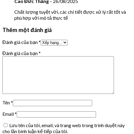
Cao Đức Thắng
–
26/08/2025
Chất lượng tuyệt vời, các chi tiết được xử lý rất tốt và
phù hợp với mô tả thực tế
Thêm một đánh giá
Đánh giá của bạn
*
Đánh giá của bạn
*
Tên
*
Email
*
Lưu tên của tôi, email, và trang web trong trình duyệt này
cho lần bình luận kế tiếp của tôi.