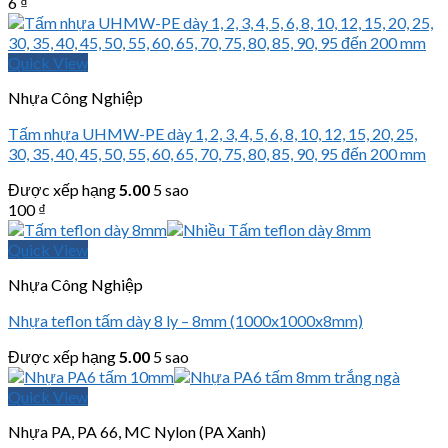
6
₫
Quick View
Nhựa Công Nghiệp
Tấm nhựa UHMW-PE dày 1, 2, 3, 4, 5, 6, 8, 10, 12, 15, 20, 25,
30, 35, 40, 45, 50, 55, 60, 65, 70, 75, 80, 85, 90, 95 đến 200 mm
Được xếp hạng
5.00
5 sao
100
₫
Quick View
Nhựa Công Nghiệp
Nhựa teflon tấm dày 8 ly – 8mm (1000x1000x8mm)
Được xếp hạng
5.00
5 sao
Quick View
Nhựa PA, PA 66, MC Nylon (PA Xanh)