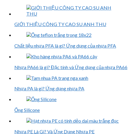
GIỚI THIỆU CÔNG TY CAO SU ANH THU
Chất liệu nhựa PFA là gì? Ứng dụng của nhựa PFA
Nhựa PA66 là gì? Đặc tính và Ứng dụng của nhựa PA66
Nhựa PA là gì? Ứng dụng nhựa PA
Ống Silicone
Nhựa PE Là Gì? Và Ứng Dụng Nhựa PE