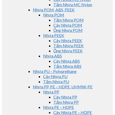
Tấm Nhựa MC Nylon
Nhựa POM, ABS, PEEK
Nhựa POM
Tấm Nhựa POM
Cây Nhựa POM
Ống Nhựa POM
Nhựa PEEK
Cây Nhựa PEEK
Tấm Nhựa PEEK
Ống Nhựa PEEK
Nhựa ABS
Cây Nhựa ABS
Tấm Nhựa ABS
Nhựa PU – Polyurethane
Cây Nhựa PU
Tấm Nhựa PU
Nhựa PP, PE – HDPE, UHMW-PE
Nhựa PP
Cây Nhựa PP
Tấm Nhựa PP
Nhựa PE – HDPE
Cây Nhựa PE – HDPE