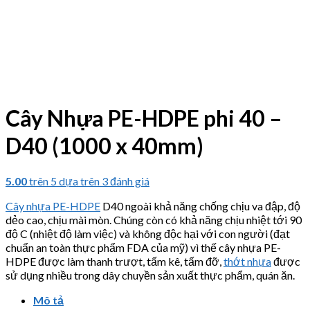
Cây Nhựa PE-HDPE phi 40 –
D40 (1000 x 40mm)
5.00
trên 5 dựa trên
3
đánh giá
Cây nhựa PE-HDPE
D40 ngoài khả năng chống chịu va đập, độ
dẻo cao, chịu mài mòn. Chúng còn có khả năng chịu nhiệt tới 90
độ C (nhiệt độ làm việc) và không độc hại với con người (đạt
chuẩn an toàn thực phẩm FDA của mỹ) vì thế cây nhựa PE-
HDPE được làm thanh trượt, tấm kê, tấm đỡ,
thớt nhựa
được
sử dụng nhiều trong dây chuyền sản xuất thực phẩm, quán ăn.
Mô tả