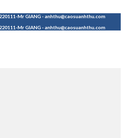
4220111-Mr GIANG - anhthu@caosuanhthu.com
4220111-Mr GIANG - anhthu@caosuanhthu.com