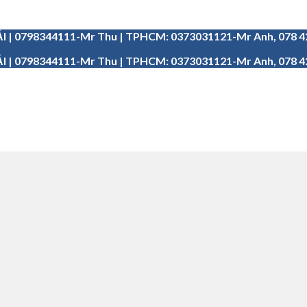
I | 0798344111-Mr Thu | TPHCM: 0373031121-Mr Anh, 078 
I | 0798344111-Mr Thu | TPHCM: 0373031121-Mr Anh, 078 