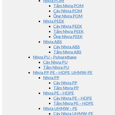
Nhựa POM
Tấm Nhựa POM
Cây Nhựa POM
Ống Nhựa POM
Nhựa PEEK
Cây Nhựa PEEK
Tấm Nhựa PEEK
Ống Nhựa PEEK
Nhựa ABS
Cây Nhựa ABS
Tấm Nhựa ABS
Nhựa PU – Polyurethane
Cây Nhựa PU
Tấm Nhựa PU
Nhựa PP, PE – HDPE, UHMW-PE
Nhựa PP
Cây Nhựa PP
Tấm Nhựa PP
Nhựa PE – HDPE
Cây Nhựa PE – HDPE
Tấm Nhựa PE – HDPE
Nhựa UHMW – PE
Cây Nhựa UHMW-PE