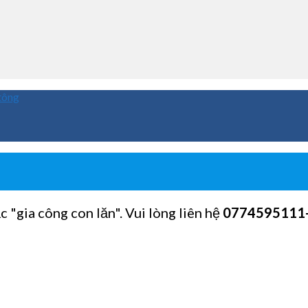
tông
c "gia công con lăn". Vui lòng liên hệ
0774595111