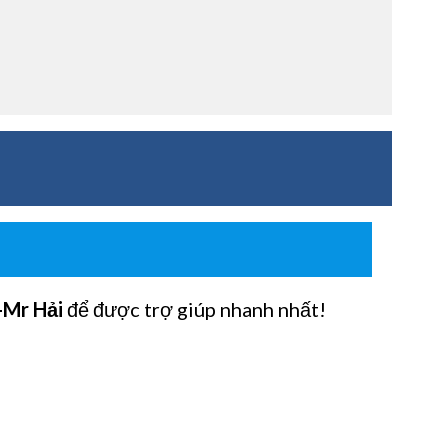
-Mr Hải
để được trợ giúp nhanh nhất!