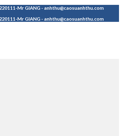
4220111-Mr GIANG - anhthu@caosuanhthu.com
4220111-Mr GIANG - anhthu@caosuanhthu.com