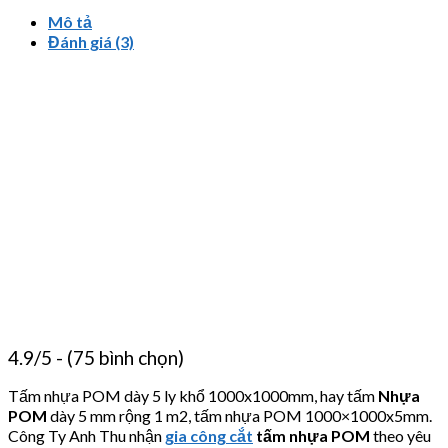
Mô tả
Đánh giá (3)
4.9/5 - (75 bình chọn)
Tấm nhựa POM dày 5 ly khổ 1000x1000mm, hay tấm
Nhựa
POM
dày 5 mm rộng 1 m2, tấm nhựa POM 1000×1000x5mm.
Công Ty Anh Thu nhận
gia công cắt
tấm nhựa POM
theo yêu