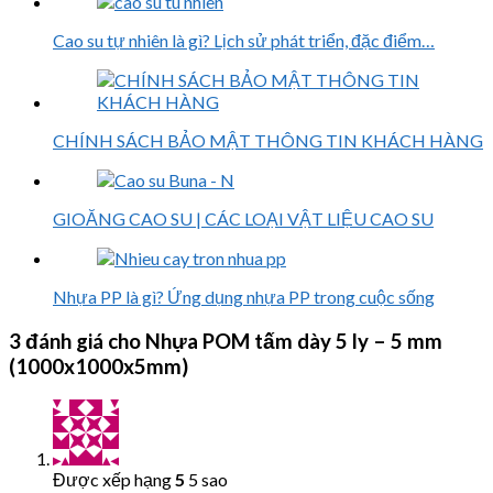
Cao su tự nhiên là gì? Lịch sử phát triển, đặc điểm…
CHÍNH SÁCH BẢO MẬT THÔNG TIN KHÁCH HÀNG
GIOĂNG CAO SU | CÁC LOẠI VẬT LIỆU CAO SU
Nhựa PP là gì? Ứng dụng nhựa PP trong cuộc sống
3 đánh giá cho
Nhựa POM tấm dày 5 ly – 5 mm
(1000x1000x5mm)
Được xếp hạng
5
5 sao