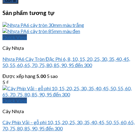
Sản phẩm tương tự
Quick View
Cây Nhựa
Nhựa PA6 Cây Tròn Đặc Phi 6, 8, 10, 15, 20, 25, 30, 35, 40, 45,
50, 55, 60, 65, 70, 75, 80, 85, 90, 95 đến 300
Được xếp hạng
5.00
5 sao
5
₫
Quick View
Cây Nhựa
Cây Phíp Vải – gỗ phi 10, 15, 20, 25, 30, 35, 40, 45, 50, 55, 60, 65,
70, 75, 80, 85, 90, 95 đến 300