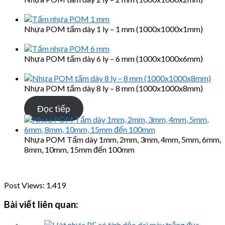
Nhựa POM tấm dày 1 ly – 1 mm (1000x1000x1mm)
Nhựa POM tấm dày 6 ly – 6 mm (1000x1000x6mm)
Nhựa POM tấm dày 8 ly – 8 mm (1000x1000x8mm)
Đọc tiếp
Nhựa POM Tấm dày 1mm, 2mm, 3mm, 4mm, 5mm, 6mm,
8mm, 10mm, 15mm đến 100mm
Post Views:
1.419
Bài viết liên quan: