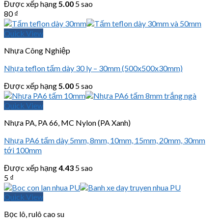
Được xếp hạng
5.00
5 sao
80
₫
Quick View
Nhựa Công Nghiệp
Nhựa teflon tấm dày 30 ly – 30mm (500x500x30mm)
Được xếp hạng
5.00
5 sao
Quick View
Nhựa PA, PA 66, MC Nylon (PA Xanh)
Nhựa PA6 tấm dày 5mm, 8mm, 10mm, 15mm, 20mm, 30mm
tới 100mm
Được xếp hạng
4.43
5 sao
5
₫
Quick View
Bọc lô, rulô cao su