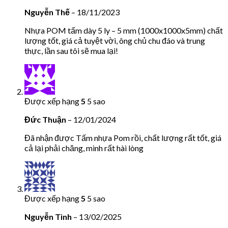
Nguyễn Thế
–
18/11/2023
Nhựa POM tấm dày 5 ly – 5 mm (1000x1000x5mm) chất
lượng tốt, giá cả tuyệt vời, ông chủ chu đáo và trung
thực, lần sau tôi sẽ mua lại!
Được xếp hạng
5
5 sao
Đức Thuận
–
12/01/2024
Đã nhận được Tấm nhựa Pom rồi, chất lượng rất tốt, giá
cả lại phải chăng, mình rất hài lòng
Được xếp hạng
5
5 sao
Nguyễn Tình
–
13/02/2025