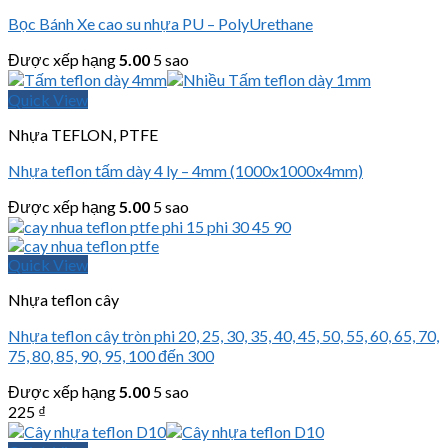
Bọc Bánh Xe cao su nhựa PU – PolyUrethane
Được xếp hạng
5.00
5 sao
Quick View
Nhựa TEFLON, PTFE
Nhựa teflon tấm dày 4 ly – 4mm (1000x1000x4mm)
Được xếp hạng
5.00
5 sao
Quick View
Nhựa teflon cây
Nhựa teflon cây tròn phi 20, 25, 30, 35, 40, 45, 50, 55, 60, 65, 70,
75, 80, 85, 90, 95, 100 đến 300
Được xếp hạng
5.00
5 sao
225
₫