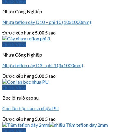
Quick View
Nhựa Công Nghiệp
Nhựa teflon cây D10 – phi 10 (10x1000mm)
Được xếp hạng
5.00
5 sao
Quick View
Nhựa Công Nghiệp
Nhựa teflon cây D3 – phi 3 (3x1000mm)
Được xếp hạng
5.00
5 sao
Quick View
Bọc lô, rulô cao su
Con lăn bọc cao su nhựa PU
Được xếp hạng
5.00
5 sao
Quick View