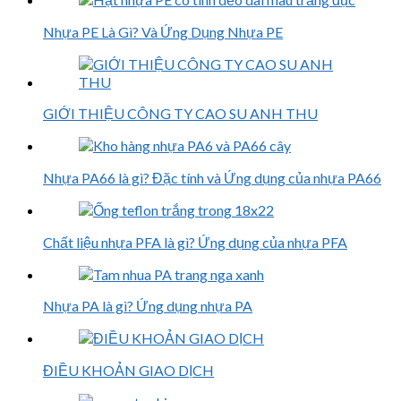
Nhựa PE Là Gì? Và Ứng Dụng Nhựa PE
GIỚI THIỆU CÔNG TY CAO SU ANH THU
Nhựa PA66 là gì? Đặc tính và Ứng dụng của nhựa PA66
Chất liệu nhựa PFA là gì? Ứng dụng của nhựa PFA
Nhựa PA là gì? Ứng dụng nhựa PA
ĐIỀU KHOẢN GIAO DỊCH