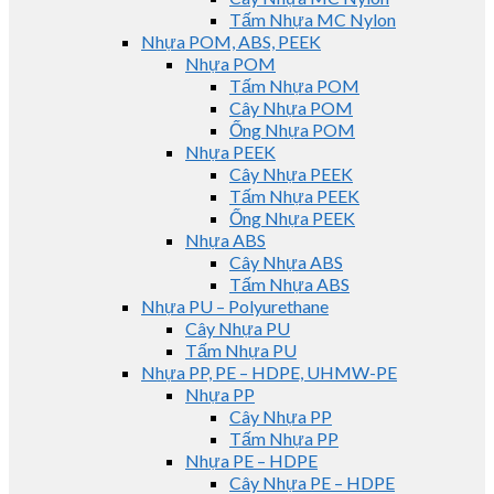
Tấm Nhựa MC Nylon
Nhựa POM, ABS, PEEK
Nhựa POM
Tấm Nhựa POM
Cây Nhựa POM
Ống Nhựa POM
Nhựa PEEK
Cây Nhựa PEEK
Tấm Nhựa PEEK
Ống Nhựa PEEK
Nhựa ABS
Cây Nhựa ABS
Tấm Nhựa ABS
Nhựa PU – Polyurethane
Cây Nhựa PU
Tấm Nhựa PU
Nhựa PP, PE – HDPE, UHMW-PE
Nhựa PP
Cây Nhựa PP
Tấm Nhựa PP
Nhựa PE – HDPE
Cây Nhựa PE – HDPE