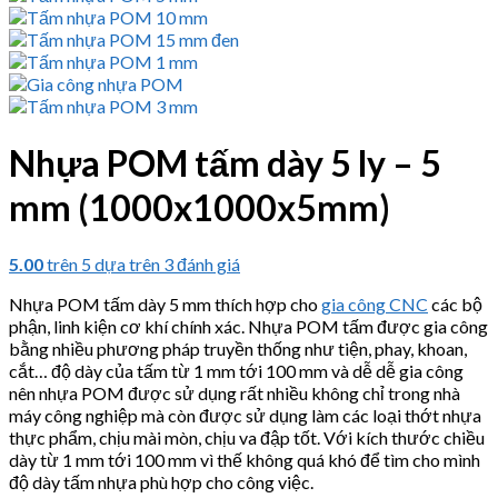
Nhựa POM tấm dày 5 ly – 5
mm (1000x1000x5mm)
5.00
trên 5 dựa trên
3
đánh giá
Nhựa POM tấm dày 5 mm thích hợp cho
gia công CNC
các bộ
phận, linh kiện cơ khí chính xác. Nhựa POM tấm được gia công
bằng nhiều phương pháp truyền thống như tiện, phay, khoan,
cắt… độ dày của tấm từ 1 mm tới 100 mm và dễ dễ gia công
nên nhựa POM được sử dụng rất nhiều không chỉ trong nhà
máy công nghiệp mà còn được sử dụng làm các loại thớt nhựa
thực phẩm, chịu mài mòn, chịu va đập tốt. Với kích thước chiều
dày từ 1 mm tới 100 mm vì thế không quá khó để tìm cho mình
độ dày tấm nhựa phù hợp cho công việc.