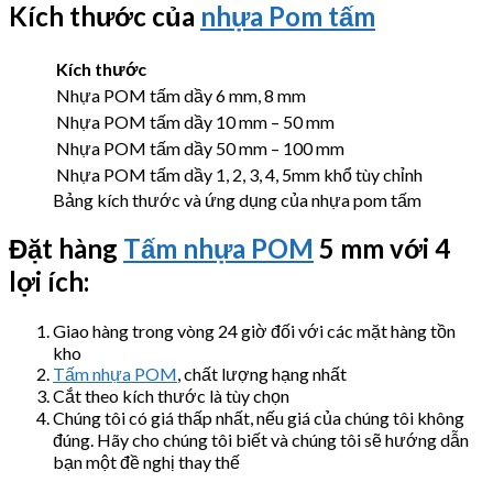
Kích thước của
nhựa Pom tấm
Kích thước
Nhựa POM tấm dầy 6 mm, 8 mm
Nhựa POM tấm dầy 10 mm – 50 mm
Nhựa POM tấm dầy 50 mm – 100 mm
Nhựa POM tấm dầy 1, 2, 3, 4, 5mm khổ tùy chỉnh
Bảng kích thước và ứng dụng của nhựa pom tấm
Đặt hàng
Tấm nhựa POM
5 mm với 4
lợi ích:
Giao hàng trong vòng 24 giờ đối với các mặt hàng tồn
kho
Tấm nhựa POM
, chất lượng hạng nhất
Cắt theo kích thước là tùy chọn
Chúng tôi có giá thấp nhất, nếu giá của chúng tôi không
đúng. Hãy cho chúng tôi biết và chúng tôi sẽ hướng dẫn
bạn một đề nghị thay thế