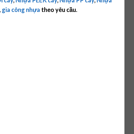
,
gia công nhựa
theo yêu cầu.