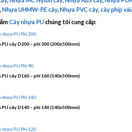
,
Nhựa
UHMW-PE
cây
,
Nhựa PVC cây
,
cây phíp vải
hẩm
Cây nhựa PU
chúng tôi cung cấp:
 PU cây D200 – phi 200 (200x500mm)
 PU cây D160 – phi 160 (140x500mm)
 PU cây D140 – phi 140 (140x500mm)