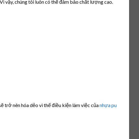
 Vì vậy, chúng tôi luôn có thể đảm bảo chất lượng cao.
ẽ trở nên hóa dẻo vì thế điều kiện làm việc của
nhựa pu