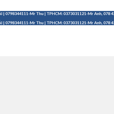
I | 0798344111-Mr Thu | TPHCM: 0373031121-Mr Anh, 078 
I | 0798344111-Mr Thu | TPHCM: 0373031121-Mr Anh, 078 