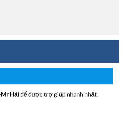
-Mr Hải
để được trợ giúp nhanh nhất!