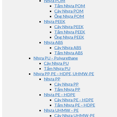
Nhựa POM
Tấm Nhựa POM
Cây Nhựa POM
Ống Nhựa POM
Nhựa PEEK
Cây Nhựa PEEK
Tấm Nhựa PEEK
Ống Nhựa PEEK
Nhựa ABS
Cây Nhựa ABS
Tấm Nhựa ABS
Nhựa PU – Polyurethane
Cây Nhựa PU
Tấm Nhựa PU
Nhựa PP, PE – HDPE, UHMW-PE
Nhựa PP
Cây Nhựa PP
Tấm Nhựa PP
Nhựa PE – HDPE
Cây Nhựa PE – HDPE
Tấm Nhựa PE – HDPE
Nhựa UHMW – PE
Cây Nhựa UHMW-PE