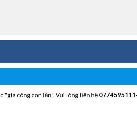
c "gia công con lăn". Vui lòng liên hệ
0774595111