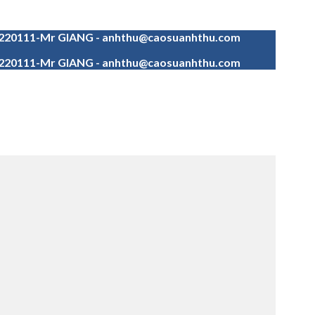
4220111-Mr GIANG - anhthu@caosuanhthu.com
4220111-Mr GIANG - anhthu@caosuanhthu.com