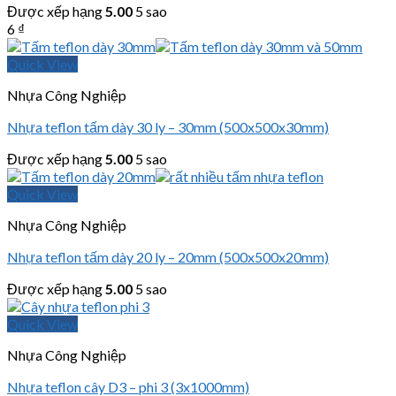
Được xếp hạng
5.00
5 sao
6
₫
Quick View
Nhựa Công Nghiệp
Nhựa teflon tấm dày 30 ly – 30mm (500x500x30mm)
Được xếp hạng
5.00
5 sao
Quick View
Nhựa Công Nghiệp
Nhựa teflon tấm dày 20 ly – 20mm (500x500x20mm)
Được xếp hạng
5.00
5 sao
Quick View
Nhựa Công Nghiệp
Nhựa teflon cây D3 – phi 3 (3x1000mm)