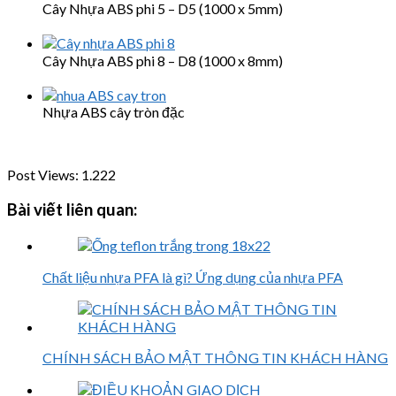
Cây Nhựa ABS phi 5 – D5 (1000 x 5mm)
Cây Nhựa ABS phi 8 – D8 (1000 x 8mm)
Nhựa ABS cây tròn đặc
Post Views:
1.222
Bài viết liên quan:
Chất liệu nhựa PFA là gì? Ứng dụng của nhựa PFA
CHÍNH SÁCH BẢO MẬT THÔNG TIN KHÁCH HÀNG