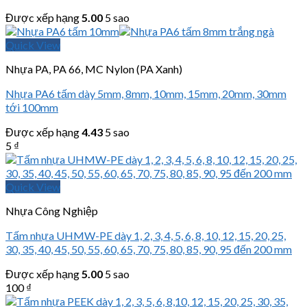
Được xếp hạng
5.00
5 sao
Quick View
Nhựa PA, PA 66, MC Nylon (PA Xanh)
Nhựa PA6 tấm dày 5mm, 8mm, 10mm, 15mm, 20mm, 30mm
tới 100mm
Được xếp hạng
4.43
5 sao
5
₫
Quick View
Nhựa Công Nghiệp
Tấm nhựa UHMW-PE dày 1, 2, 3, 4, 5, 6, 8, 10, 12, 15, 20, 25,
30, 35, 40, 45, 50, 55, 60, 65, 70, 75, 80, 85, 90, 95 đến 200 mm
Được xếp hạng
5.00
5 sao
100
₫