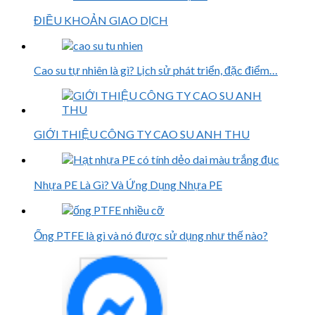
ĐIỀU KHOẢN GIAO DỊCH
Cao su tự nhiên là gì? Lịch sử phát triển, đặc điểm…
GIỚI THIỆU CÔNG TY CAO SU ANH THU
Nhựa PE Là Gì? Và Ứng Dụng Nhựa PE
Ống PTFE là gì và nó được sử dụng như thế nào?