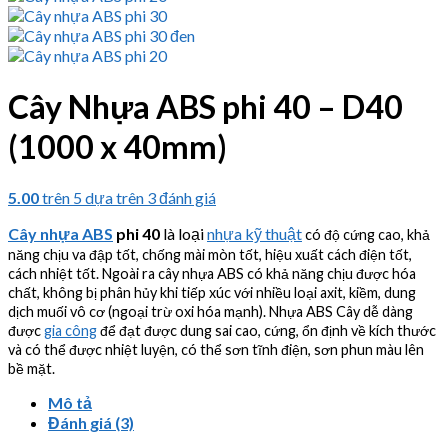
Cây Nhựa ABS phi 40 – D40
(1000 x 40mm)
5.00
trên 5 dựa trên
3
đánh giá
Cây nhựa ABS
phi 40
là loại
nhựa kỹ thuật
có độ cứng cao, khả
năng chịu va đập tốt, chống mài mòn tốt, hiệu xuất cách điện tốt,
cách nhiệt tốt. Ngoài ra cây nhựa ABS có khả năng chịu được hóa
chất, không bị phân hủy khi tiếp xúc với nhiều loại axit, kiềm, dung
dịch muối vô cơ (ngoại trừ oxi hóa mạnh). Nhựa ABS Cây dễ dàng
được
gia công
để đạt được dung sai cao, cứng, ổn định về kích thước
và có thể được nhiệt luyện, có thể sơn tĩnh điện, sơn phun màu lên
bề mặt.
Mô tả
Đánh giá (3)