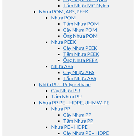
Tấm Nhựa MC Nylon
Nhựa POM, ABS, PEEK
Nhựa POM
Tấm Nhựa POM
Cây Nhựa POM
Ống Nhựa POM
Nhựa PEEK
Cây Nhựa PEEK
Tấm Nhựa PEEK
Ống Nhựa PEEK
Nhựa ABS
Cây Nhựa ABS
Tấm Nhựa ABS
Nhựa PU – Polyurethane
Cây Nhựa PU
Tấm Nhựa PU
Nhựa PP, PE – HDPE, UHMW-PE
Nhựa PP
Cây Nhựa PP
Tấm Nhựa PP
Nhựa PE – HDPE
Cây Nhựa PE – HDPE