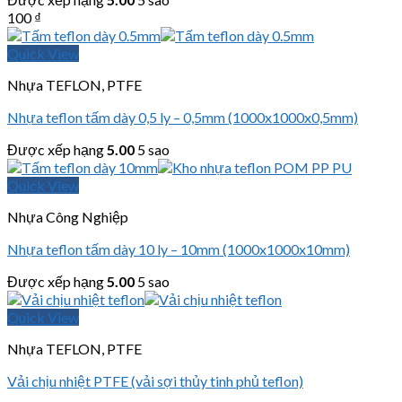
100
₫
Quick View
Nhựa TEFLON, PTFE
Nhựa teflon tấm dày 0,5 ly – 0,5mm (1000x1000x0,5mm)
Được xếp hạng
5.00
5 sao
Quick View
Nhựa Công Nghiệp
Nhựa teflon tấm dày 10 ly – 10mm (1000x1000x10mm)
Được xếp hạng
5.00
5 sao
Quick View
Nhựa TEFLON, PTFE
Vải chịu nhiệt PTFE (vải sợi thủy tinh phủ teflon)