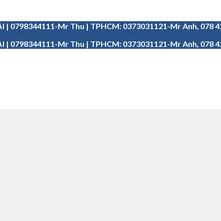
I | 0798344111-Mr Thu | TPHCM: 0373031121-Mr Anh, 078 
I | 0798344111-Mr Thu | TPHCM: 0373031121-Mr Anh, 078 