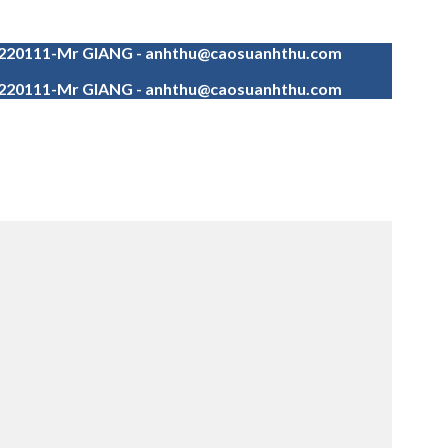
4220111-Mr GIANG - anhthu@caosuanhthu.com
4220111-Mr GIANG - anhthu@caosuanhthu.com