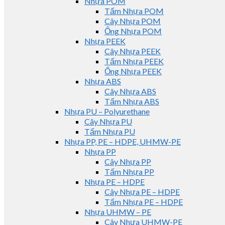
Nhựa POM
Tấm Nhựa POM
Cây Nhựa POM
Ống Nhựa POM
Nhựa PEEK
Cây Nhựa PEEK
Tấm Nhựa PEEK
Ống Nhựa PEEK
Nhựa ABS
Cây Nhựa ABS
Tấm Nhựa ABS
Nhựa PU – Polyurethane
Cây Nhựa PU
Tấm Nhựa PU
Nhựa PP, PE – HDPE, UHMW-PE
Nhựa PP
Cây Nhựa PP
Tấm Nhựa PP
Nhựa PE – HDPE
Cây Nhựa PE – HDPE
Tấm Nhựa PE – HDPE
Nhựa UHMW – PE
Cây Nhựa UHMW-PE