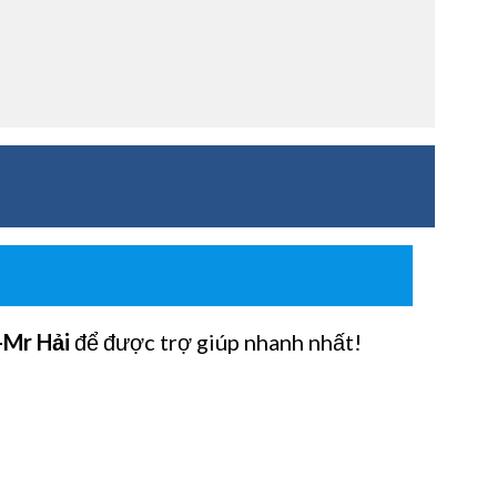
-Mr Hải
để được trợ giúp nhanh nhất!