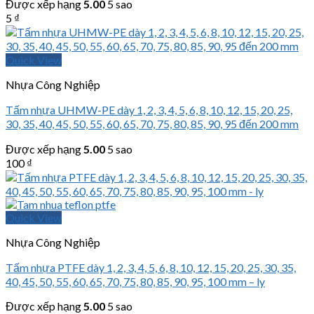
Được xếp hạng
5.00
5 sao
5
₫
Quick View
Nhựa Công Nghiệp
Tấm nhựa UHMW-PE dày 1, 2, 3, 4, 5, 6, 8, 10, 12, 15, 20, 25,
30, 35, 40, 45, 50, 55, 60, 65, 70, 75, 80, 85, 90, 95 đến 200 mm
Được xếp hạng
5.00
5 sao
100
₫
Quick View
Nhựa Công Nghiệp
Tấm nhựa PTFE dày 1, 2, 3, 4, 5, 6, 8, 10, 12, 15, 20, 25, 30, 35,
40, 45, 50, 55, 60, 65, 70, 75, 80, 85, 90, 95, 100 mm – ly
Được xếp hạng
5.00
5 sao