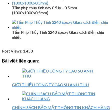
Tấm phíp thủy tinh dày 0.5 ly – 0.5 mm
(1000x1000x0.5mm)
Tấm Phíp Thủy Tinh 3240 Epoxy Glass cách điện, chịu
nhiệt
Post Views:
1.453
Bài viết liên quan:
GIỚI THIỆU CÔNG TY CAO SU ANH THU
CHÍNH SÁCH BẢO MẬT THÔNG TIN KHÁCH HÀNG