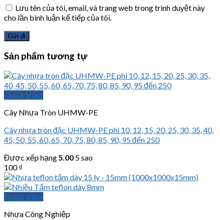
Lưu tên của tôi, email, và trang web trong trình duyệt này
cho lần bình luận kế tiếp của tôi.
Sản phẩm tương tự
Quick View
Cây Nhựa Tròn UHMW-PE
Cây nhựa tròn đặc UHMW-PE phi 10, 12, 15, 20, 25, 30, 35, 40,
45, 50, 55, 60, 65, 70, 75, 80, 85, 90, 95 đến 250
Được xếp hạng
5.00
5 sao
100
₫
Quick View
Nhựa Công Nghiệp