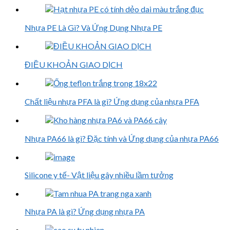
Nhựa PE Là Gì? Và Ứng Dụng Nhựa PE
ĐIỀU KHOẢN GIAO DỊCH
Chất liệu nhựa PFA là gì? Ứng dụng của nhựa PFA
Nhựa PA66 là gì? Đặc tính và Ứng dụng của nhựa PA66
Silicone y tế- Vật liệu gây nhiều lầm tưởng
Nhựa PA là gì? Ứng dụng nhựa PA