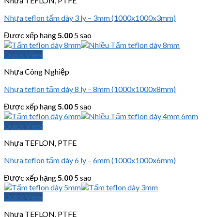
Nhựa TEFLON, PTFE
Nhựa teflon tấm dày 3 ly – 3mm (1000x1000x3mm)
Được xếp hạng
5.00
5 sao
Quick View
Nhựa Công Nghiệp
Nhựa teflon tấm dày 8 ly – 8mm (1000x1000x8mm)
Được xếp hạng
5.00
5 sao
Quick View
Nhựa TEFLON, PTFE
Nhựa teflon tấm dày 6 ly – 6mm (1000x1000x6mm)
Được xếp hạng
5.00
5 sao
Quick View
Nhựa TEFLON, PTFE