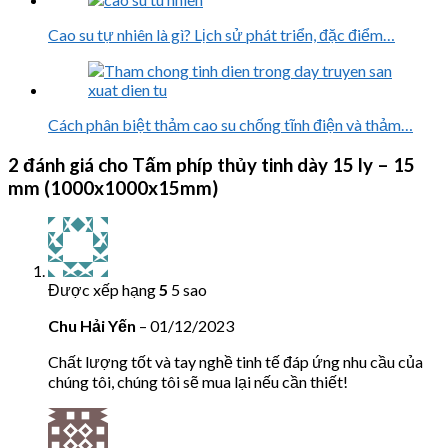
Cao su tự nhiên là gì? Lịch sử phát triển, đặc điểm…
Cách phân biệt thảm cao su chống tĩnh điện và thảm…
2 đánh giá cho
Tấm phíp thủy tinh dày 15 ly – 15
mm (1000x1000x15mm)
Được xếp hạng
5
5 sao
Chu Hải Yến
–
01/12/2023
Chất lượng tốt và tay nghề tinh tế đáp ứng nhu cầu của
chúng tôi, chúng tôi sẽ mua lại nếu cần thiết!