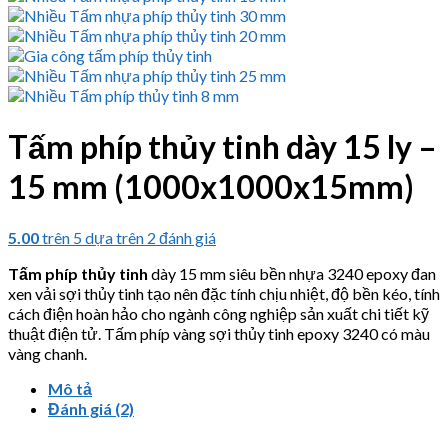
Tấm phíp thủy tinh dày 15 ly –
15 mm (1000x1000x15mm)
5.00
trên 5 dựa trên
2
đánh giá
Tấm phíp thủy tinh
dày 15 mm siêu bền nhựa 3240 epoxy đan
xen vải sợi thủy tinh tạo nên đặc tính chịu nhiệt, độ bền kéo, tính
cách điện hoàn hảo cho ngành công nghiệp sản xuất chi tiết kỹ
thuật điện tử. Tấm phíp vàng sợi thủy tinh epoxy 3240 có màu
vàng chanh.
Mô tả
Đánh giá (2)