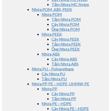
Tấm Nhựa MC Nylon
Nhựa POM, ABS, PEEK
Nhựa POM
Tấm Nhựa POM
Cây Nhựa POM
Ống Nhựa POM
Nhựa PEEK
Cây Nhựa PEEK
Tấm Nhựa PEEK
Ống Nhựa PEEK
Nhựa ABS
Cây Nhựa ABS
Tấm Nhựa ABS
Nhựa PU – Polyurethane
Cây Nhựa PU
Tấm Nhựa PU
Nhựa PP, PE – HDPE, UHMW-PE
Nhựa PP
Cây Nhựa PP
Tấm Nhựa PP
Nhựa PE – HDPE
Cây Nhựa PE – HDPE