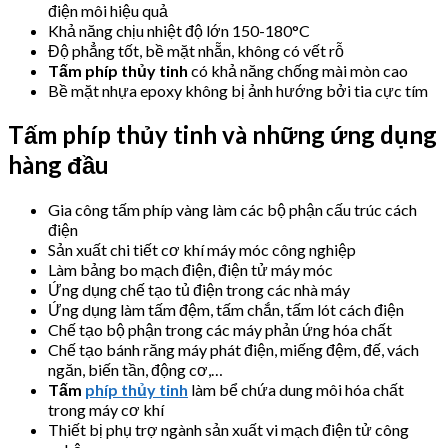
điện môi hiệu quả
Khả năng chịu nhiệt độ lớn 150-180°C
Độ phẳng tốt, bề mặt nhẵn, không có vết rỗ
Tấm phíp thủy tinh
có khả năng chống mài mòn cao
Bề mặt nhựa epoxy không bị ảnh hướng bởi tia cực tím
Tấm phíp thủy tinh và những ứng dụng
hàng đầu
Gia công tấm phíp vàng làm các bộ phận cấu trúc cách
điện
Sản xuất chi tiết cơ khí máy móc công nghiệp
Làm bảng bo mạch điện, điện tử máy móc
Ứng dụng chế tạo tủ điện trong các nhà máy
Ứng dụng làm tấm đệm, tấm chắn, tấm lót cách điện
Chế tạo bộ phận trong các máy phản ứng hóa chất
Chế tạo bánh răng máy phát điện, miếng đệm, đế, vách
ngăn, biến tần, động cơ,…
Tấm
phíp thủy tinh
làm bể chứa dung môi hóa chất
trong máy cơ khí
Thiết bị phụ trợ ngành sản xuất vi mạch điện tử công