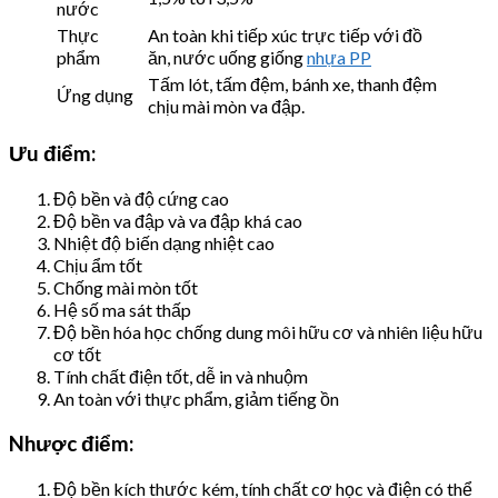
nước
Thực
An toàn khi tiếp xúc trực tiếp với đồ
phẩm
ăn, nước uống giống
nhựa PP
Tấm lót, tấm đệm, bánh xe, thanh đệm
Ứng dụng
chịu mài mòn va đập.
Ưu điểm:
Độ bền và độ cứng cao
Độ bền va đập và va đập khá cao
Nhiệt độ biến dạng nhiệt cao
Chịu ẩm tốt
Chống mài mòn tốt
Hệ số ma sát thấp
Độ bền hóa học chống dung môi hữu cơ và nhiên liệu hữu
cơ tốt
Tính chất điện tốt, dễ in và nhuộm
An toàn với thực phẩm, giảm tiếng ồn
Nhược điểm:
Độ bền kích thước kém, tính chất cơ học và điện có thể