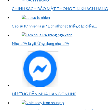
CHÍNH SÁCH BẢO MẬT THÔNG TIN KHÁCH HÀNG
Cao su tự nhiên là gì? Lịch sử phát triển, đặc điểm…
Nhựa PA là gì? Ứng dụng nhựa PA
HƯỚNG DẪN MUA HÀNG ONLINE