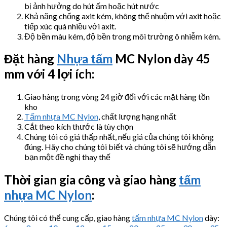
bị ảnh hưởng do hút ấm hoặc hút nước
Khả năng chống axit kém, không thể nhuộm với axit hoặc
tiếp xúc quá nhiều với axit.
Độ bền màu kém, độ bền trong môi trường ô nhiễm kém.
Đặt hàng
Nhựa tấm
MC Nylon dày 45
mm với 4 lợi ích:
Giao hàng trong vòng 24 giờ đối với các mặt hàng tồn
kho
Tấm nhựa MC Nylon
, chất lượng hạng nhất
Cắt theo kích thước là tùy chọn
Chúng tôi có giá thấp nhất, nếu giá của chúng tôi không
đúng. Hãy cho chúng tôi biết và chúng tôi sẽ hướng dẫn
bạn một đề nghị thay thế
Thời gian gia công và giao hàng
tấm
nhựa MC Nylon
:
Chúng tôi có thể cung cấp, giao hàng
tấm nhựa MC Nylon
dày: