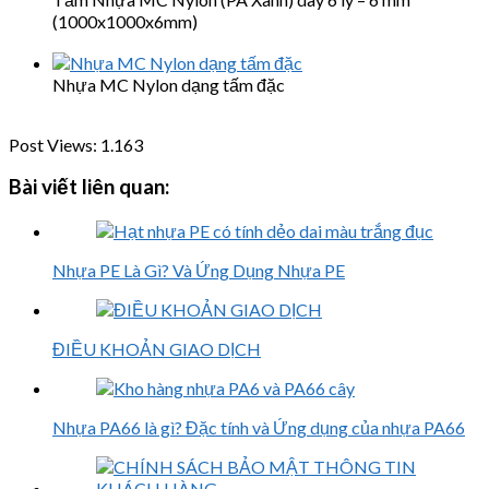
(1000x1000x6mm)
Nhựa MC Nylon dạng tấm đặc
Post Views:
1.163
Bài viết liên quan:
Nhựa PE Là Gì? Và Ứng Dụng Nhựa PE
ĐIỀU KHOẢN GIAO DỊCH
Nhựa PA66 là gì? Đặc tính và Ứng dụng của nhựa PA66