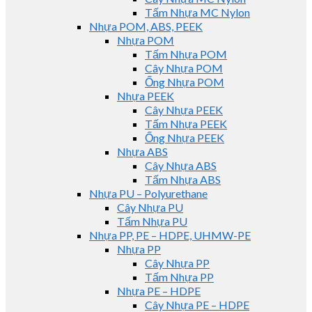
Tấm Nhựa MC Nylon
Nhựa POM, ABS, PEEK
Nhựa POM
Tấm Nhựa POM
Cây Nhựa POM
Ống Nhựa POM
Nhựa PEEK
Cây Nhựa PEEK
Tấm Nhựa PEEK
Ống Nhựa PEEK
Nhựa ABS
Cây Nhựa ABS
Tấm Nhựa ABS
Nhựa PU – Polyurethane
Cây Nhựa PU
Tấm Nhựa PU
Nhựa PP, PE – HDPE, UHMW-PE
Nhựa PP
Cây Nhựa PP
Tấm Nhựa PP
Nhựa PE – HDPE
Cây Nhựa PE – HDPE