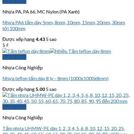
Quick View
Nhựa PA, PA 66, MC Nylon (PA Xanh)
Nhựa PA6 tấm dày 5mm, 8mm, 10mm, 15mm, 20mm, 30mm
tới 100mm
Được xếp hạng
4.43
5 sao
5
₫
Quick View
Nhựa Công Nghiệp
Nhựa teflon tấm dày 8 ly – 8mm (1000x1000x8mm)
Được xếp hạng
5.00
5 sao
Quick View
Nhựa Công Nghiệp
Tấm nhựa UHMW-PE dày 1, 2, 3, 4, 5, 6, 8, 10, 12, 15, 20, 25,