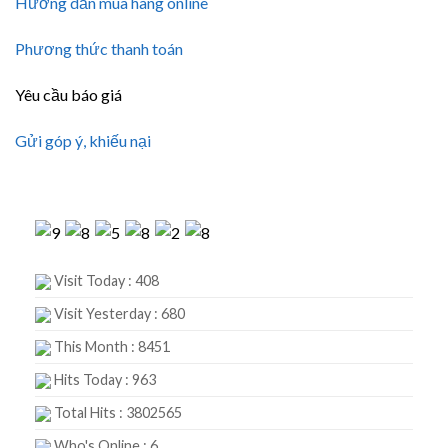
Hướng dẫn mua hàng online
Phương thức thanh toán
Yêu cầu báo giá
Gửi góp ý, khiếu nại
Visit Today : 408
Visit Yesterday : 680
This Month : 8451
Hits Today : 963
Total Hits : 3802565
Who's Online : 6