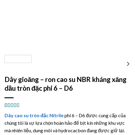
Dây gioăng – ron cao su NBR kháng xăng
dầu tròn đặc phi 6 – D6
5.00
4
trên 5
Dây cao su tròn đặc Nitrile
phi 6 – D6 được cung cấp của
dựa trên
đánh giá
chúng tôi là sự lựa chọn hoàn hảo để bịt kín những khu vực
mà nhiên liệu, dung môi và hydrocacbon đang được giữ lại.