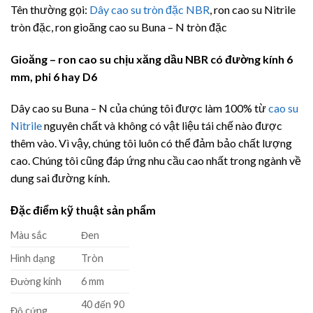
Tên thường gọi:
Dây cao su tròn đặc NBR
, ron cao su Nitrile
tròn đặc, ron gioăng cao su Buna – N tròn đặc
Gioăng – ron cao su chịu xăng dầu NBR có đường kính 6
mm, phi 6 hay D6
Dây cao su Buna – N của chúng tôi được làm 100% từ
cao su
Nitrile
nguyên chất và không có vật liệu tái chế nào được
thêm vào. Vì vậy, chúng tôi luôn có thể đảm bảo chất lượng
cao. Chúng tôi cũng đáp ứng nhu cầu cao nhất trong ngành về
dung sai đường kính.
Đặc điểm kỹ thuật sản phẩm
Màu sắc
Đen
Hình dạng
Tròn
Đường kính
6 mm
40 đến 90
Độ cứng