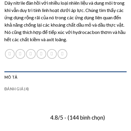
Dây nitrile đàn hồi với nhiều loại nhiên liệu và dung môi trong
khi vẫn duy trì tính linh hoạt dưới áp lực. Chúng tìm thấy các
ứng dụng rộng rãi của nó trong các ứng dụng liên quan đến
khả năng chống lại các khoáng chất dầu mỏ và dầu thực vật.
Nó cũng thích hợp để tiếp xúc với hydrocacbon thơm và hầu
hết các chất kiềm và axit loãng.
MÔ TẢ
ĐÁNH GIÁ (4)
4.8/5 - (144 bình chọn)