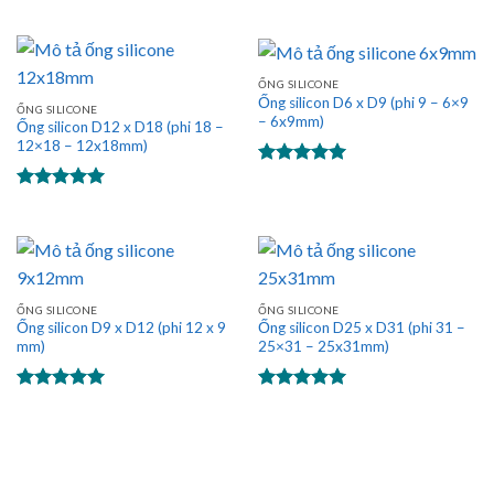
Được xếp
Được xếp
hạng
5.00
hạng
5.00
5 sao
5 sao
ỐNG SILICONE
Ống silicon D6 x D9 (phi 9 – 6×9
ỐNG SILICONE
– 6x9mm)
Ống silicon D12 x D18 (phi 18 –
12×18 – 12x18mm)
Được xếp
hạng
5.00
Được xếp
5 sao
hạng
5.00
5 sao
ỐNG SILICONE
ỐNG SILICONE
Ống silicon D9 x D12 (phi 12 x 9
Ống silicon D25 x D31 (phi 31 –
mm)
25×31 – 25x31mm)
Được xếp
Được xếp
hạng
5.00
hạng
5.00
5 sao
5 sao