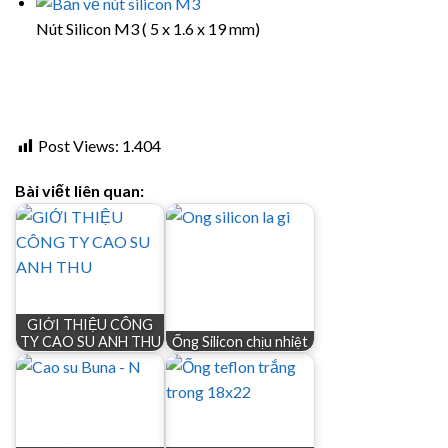
Nút Silicon M3 ( 5 x 1.6 x 19 mm)
Post Views:
1.404
Bài viết liên quan:
GIỚI THIỆU CÔNG
TY CAO SU ANH THU
Ống Silicon chịu nhiệt