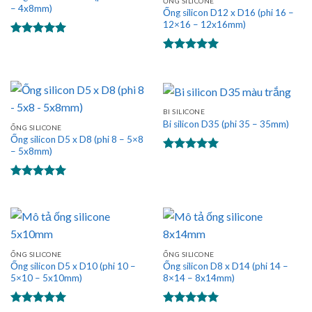
ỐNG SILICONE
– 4x8mm)
Ống silicon D12 x D16 (phi 16 –
12×16 – 12x16mm)
Được xếp
hạng
5.00
Được xếp
5 sao
hạng
5.00
5 sao
BI SILICONE
Bi silicon D35 (phi 35 – 35mm)
ỐNG SILICONE
Ống silicon D5 x D8 (phi 8 – 5×8
– 5x8mm)
Được xếp
hạng
5.00
5 sao
Được xếp
hạng
5.00
5 sao
ỐNG SILICONE
ỐNG SILICONE
Ống silicon D5 x D10 (phi 10 –
Ống silicon D8 x D14 (phi 14 –
5×10 – 5x10mm)
8×14 – 8x14mm)