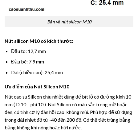
Bản vẽ nút silicon M10
Nút silicon M10 có kích thước:
Đầu to: 12,7 mm
Đầu bé: 7,9 mm
Dài (chiều cao): 25,4 mm
Ưu điểm của Nút Silicon M10
Nút cao su Silicon chịu nhiệt dùng để bịt lỗ có đường kính 10
mm ( D 10 – phi 10 ). Nút Silicon có màu sắc trong mờ hoặc
đen, có tính cơ lý đàn hồi cao, không mùi. Phù hợp để sử dụng
trong dải nhiệt độ từ -40 đến 280 độ. Có thể tiệt trùng bằng
bằng không khí nóng hoặc hơi nước.