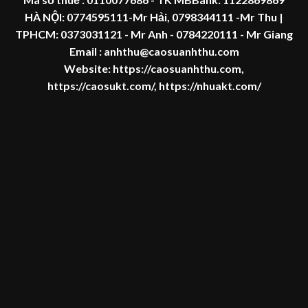
HÀ NỘI:
0774595111
-Mr Hải
,
0798344111 -Mr Thu
|
TPHCM:
0373031121
- Mr Anh -
0784220111 - Mr
Giang
Email : anhthu@caosuanhthu.com
Website:
https://caosuanhthu.com
,
https://caosukt.com/
,
https://nhuakt.com/