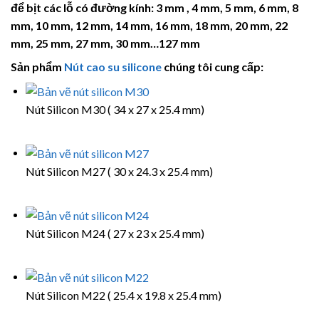
để bịt các lỗ có đường kính: 3 mm , 4 mm, 5 mm, 6 mm, 8
mm, 10 mm, 12 mm, 14 mm, 16 mm, 18 mm, 20 mm, 22
mm, 25 mm, 27 mm, 30 mm…127 mm
Sản phẩm
Nút cao su silicone
chúng tôi cung cấp:
Nút Silicon M30 ( 34 x 27 x 25.4 mm)
Nút Silicon M27 ( 30 x 24.3 x 25.4 mm)
Nút Silicon M24 ( 27 x 23 x 25.4 mm)
Nút Silicon M22 ( 25.4 x 19.8 x 25.4 mm)