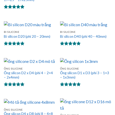
Được xếp
hạng
5.00
5 sao
Được xếp
hạng
5.00
5 sao
BI SILICONE
BI SILICONE
Bi silicon D20 (phi 20 – 20mm)
Bi silicon D40 (phi 40 – 40mm)
Được xếp
Được xếp
hạng
5.00
hạng
5.00
5 sao
5 sao
ỐNG SILICONE
ỐNG SILICONE
Ống silicon D2 x D4 (phi 4 – 2×4
Ống silicon D1 x D3 (phi 3 – 1×3
– 2x4mm)
– 1x3mm)
Được xếp
Được xếp
hạng
5.00
hạng
5.00
5 sao
5 sao
ỐNG SILICONE
Ống silicon D4 x D8 (phi 8 – 4×8