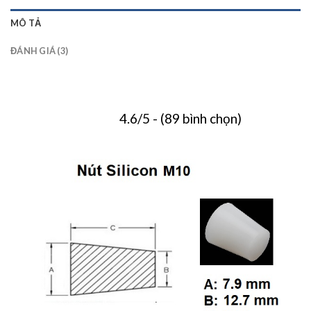
MÔ TẢ
ĐÁNH GIÁ (3)
4.6/5 - (89 bình chọn)