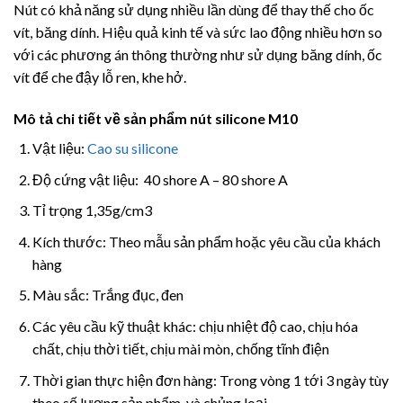
Nút có khả năng sử dụng nhiều lần dùng để thay thế cho ốc
vít, băng dính. Hiệu quả kinh tế và sức lao động nhiều hơn so
với các phương án thông thường như sử dụng băng dính, ốc
vít để che đậy lỗ ren, khe hở.
Mô tả chi tiết về sản phẩm nút silicone
M10
Vật liệu:
Cao su silicone
Độ cứng vật liệu: 40 shore A – 80 shore A
Tỉ trọng 1,35g/cm3
Kích thước: Theo mẫu sản phẩm hoặc yêu cầu của khách
hàng
Màu sắc: Trắng đục, đen
Các yêu cầu kỹ thuật khác: chịu nhiệt độ cao, chịu hóa
chất, chịu thời tiết, chịu mài mòn, chống tĩnh điện
Thời gian thực hiện đơn hàng: Trong vòng 1 tới 3 ngày tùy
theo số lượng sản phẩm, và chủng loại.