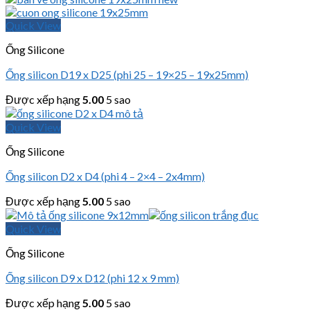
Quick View
Ống Silicone
Ống silicon D19 x D25 (phi 25 – 19×25 – 19x25mm)
Được xếp hạng
5.00
5 sao
Quick View
Ống Silicone
Ống silicon D2 x D4 (phi 4 – 2×4 – 2x4mm)
Được xếp hạng
5.00
5 sao
Quick View
Ống Silicone
Ống silicon D9 x D12 (phi 12 x 9 mm)
Được xếp hạng
5.00
5 sao