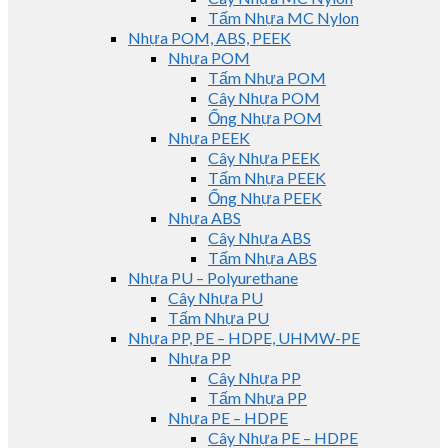
Tấm Nhựa MC Nylon
Nhựa POM, ABS, PEEK
Nhựa POM
Tấm Nhựa POM
Cây Nhựa POM
Ống Nhựa POM
Nhựa PEEK
Cây Nhựa PEEK
Tấm Nhựa PEEK
Ống Nhựa PEEK
Nhựa ABS
Cây Nhựa ABS
Tấm Nhựa ABS
Nhựa PU – Polyurethane
Cây Nhựa PU
Tấm Nhựa PU
Nhựa PP, PE – HDPE, UHMW-PE
Nhựa PP
Cây Nhựa PP
Tấm Nhựa PP
Nhựa PE – HDPE
Cây Nhựa PE – HDPE