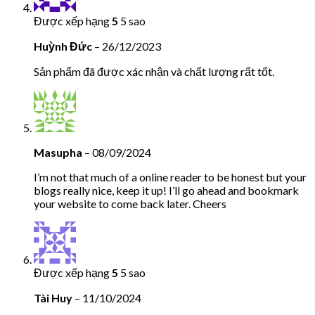
Được xếp hạng
5
5 sao
Huỳnh Đức
–
26/12/2023
Sản phẩm đã được xác nhận và chất lượng rất tốt.
Masupha
–
08/09/2024
I’m not that much of a online reader to be honest but your
blogs really nice, keep it up! I’ll go ahead and bookmark
your website to come back later. Cheers
Được xếp hạng
5
5 sao
Tài Huy
–
11/10/2024