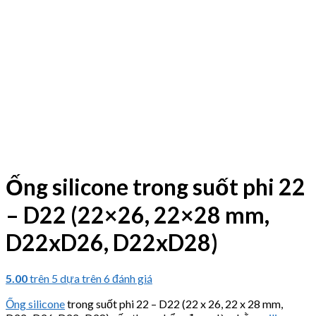
Ống silicone trong suốt phi 22
– D22 (22×26, 22×28 mm,
D22xD26, D22xD28)
5.00
trên 5 dựa trên
6
đánh giá
Ống silicone
trong suốt phi 22 – D22 (22 x 26, 22 x 28 mm,