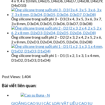
4 x 9, 4 x 10 mm, D4xD5, D4xD6, D4xD7, D4xD8, D4xD9,
D4xD10)
Ống silicone trong suốt phi 3 – D3 (3 x 4, 3 x 5, 3 x 6, 3 x 7,
3 x 8 mm, D3xD4, D3xD5, D3xD6, D3xD7, D3xD8)
Ống silicone trong suốt phi 2 – D2 (2 x 3, 2 x 4, 2 x 5, 2 x 6,
2 x 8 mm, D2xD3, D2xD4, D2xD5, D2xD6, D2xD8)
Ống silicone trong suốt phi 1 – D1 (1 x 2, 1 x 3, 1 x 4 mm,
D1xD2, D1xD3, D1xD4)
Post Views:
1.404
Bài viết liên quan:
GIOĂNG CAO SU | CÁC LOẠI VẬT LIỆU CAO SU