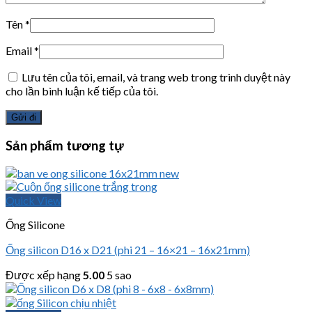
Tên
*
Email
*
Lưu tên của tôi, email, và trang web trong trình duyệt này
cho lần bình luận kế tiếp của tôi.
Sản phẩm tương tự
Quick View
Ống Silicone
Ống silicon D16 x D21 (phi 21 – 16×21 – 16x21mm)
Được xếp hạng
5.00
5 sao