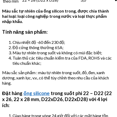
theo mm
Màu sắc tự nhiên của ống silicon
trong, được chia thành
hai loại: loại công nghiệp trong nước và loại thực phẩm
nhập khẩu.
Tính năng sản phẩm:
Chịu nhiệt độ -60 đến 230 độ;
Độ cứng thông thường 65A;
Màu tự nhiên trong suốt và không có mùi đặc biệt;
Tuân thủ các tiêu chuẩn kiểm tra của FDA, ROHS và các
tiêu chuẩn khác;
Màu sắc sản phẩm : màu tự nhiên trong suốt, đỏ, đen, xanh
dương, xanh lục, v.v., có thể tùy chỉnh theo nhu cầu của khách
hàng.
Đặt hàng
ống silicone
trong suốt phi 22 – D22 (22
x 26, 22 x 28 mm, D22xD26, D22xD28) với 4 lợi
ích:
Giao hàng trong vòng 24 giờ đối với các mặt hàng tồn