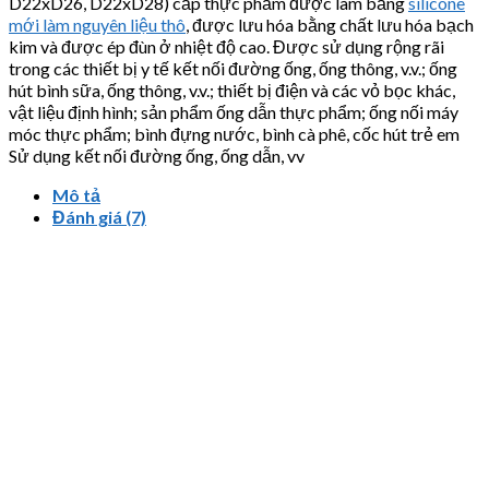
D22xD26, D22xD28) cấp thực phẩm được làm bằng
silicone
mới làm nguyên liệu thô
, được lưu hóa bằng chất lưu hóa bạch
kim và được ép đùn ở nhiệt độ cao. Được sử dụng rộng rãi
trong các thiết bị y tế kết nối đường ống, ống thông, v.v.; ống
hút bình sữa, ống thông, v.v.; thiết bị điện và các vỏ bọc khác,
vật liệu định hình; sản phẩm ống dẫn thực phẩm; ống nối máy
móc thực phẩm; bình đựng nước, bình cà phê, cốc hút trẻ em
Sử dụng kết nối đường ống, ống dẫn, vv
Mô tả
Đánh giá (7)