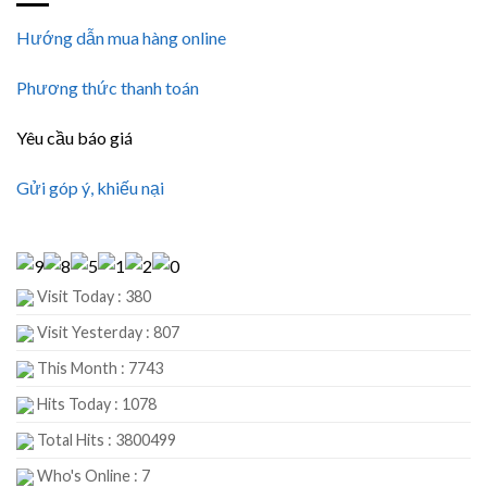
Hướng dẫn mua hàng online
Phương thức thanh toán
Yêu cầu báo giá
Gửi góp ý, khiếu nại
Visit Today : 380
Visit Yesterday : 807
This Month : 7743
Hits Today : 1078
Total Hits : 3800499
Who's Online : 7