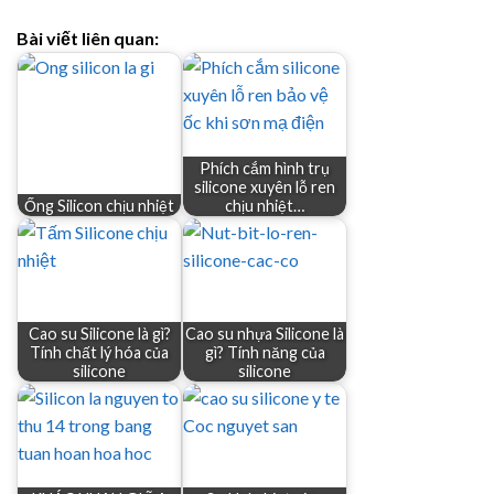
Bài viết liên quan:
Phích cắm hình trụ
silicone xuyên lỗ ren
Ống Silicon chịu nhiệt
chịu nhiệt…
Cao su Silicone là gì?
Cao su nhựa Silicone là
Tính chất lý hóa của
gì? Tính năng của
silicone
silicone