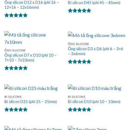
Ống silicon D12 x D16 (phi 16 –
Bi silicon D45 (phi 45 – 45mm)
12×16 – 12x16mm)
Được xếp
hạng
5.00
Được xếp
5 sao
hạng
5.00
5 sao
ỐNG SILICONE
Ống silicon D3 x D6 (phi 6 – 3×6
ỐNG SILICONE
– 3x6mm)
Ống silicon D7 x D10 (phi 10 –
7×10 – 7x10mm)
Được xếp
hạng
5.00
Được xếp
5 sao
hạng
5.00
5 sao
BI SILICONE
BI SILICONE
Bi silicon D25 (phi 25 – 25mm)
Bi silicon D10 (phi 10 – 10mm)
Được xếp
Được xếp
hạng
5.00
hạng
5.00
5 sao
5 sao