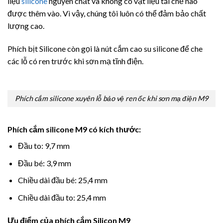
liệu
silicone
nguyên chất và không có vật liệu tái chế nào
được thêm vào. Vì vậy, chúng tôi luôn có thể đảm bảo chất
lượng cao.
Phích bịt Silicone còn gọi là nút cắm cao su silicone để che
các lỗ có ren trước khi sơn mạ tĩnh điện.
Phích cắm silicone xuyên lỗ bảo vệ ren ốc khi sơn mạ điện M9
Phích cắm silicone M9 có kích thước:
Đầu to: 9,7 mm
Đầu bé: 3,9 mm
Chiều dài đầu bé: 25,4 mm
Chiều dài đầu to: 25,4 mm
Ưu điểm của phích cắm Silicon M9