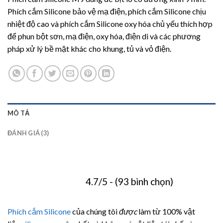
dựa trên
đánh giá
Phích cắm Silicone bảo vệ mạ điện, phích cắm Silicone chịu
nhiệt độ cao và phích cắm Silicone oxy hóa chủ yếu thích hợp
để phun bột sơn, mạ điện, oxy hóa, điện di và các phương
pháp xử lý bề mặt khác cho khung, tủ và vỏ điện.
MÔ TẢ
ĐÁNH GIÁ (3)
4.7/5 - (93 bình chọn)
Phích cắm Silicone
của chúng tôi
được
làm từ 100% vật