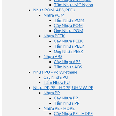
Tấm Nhựa MC Nylon
Nhựa POM, ABS, PEEK
Nhựa POM
Tấm Nhựa POM
Cây Nhựa POM
Ống Nhựa POM
Nhựa PEEK
Cây Nhựa PEEK
Tấm Nhựa PEEK
Ống Nhựa PEEK
Nhựa ABS
Cây Nhựa ABS
Tấm Nhựa ABS
Nhựa PU – Polyurethane
Cây Nhựa PU
Tấm Nhựa PU
Nhựa PP, PE – HDPE, UHMW-PE
Nhựa PP
Cây Nhựa PP
Tấm Nhựa PP
Nhựa PE – HDPE
Cây Nhựa PE – HDPE