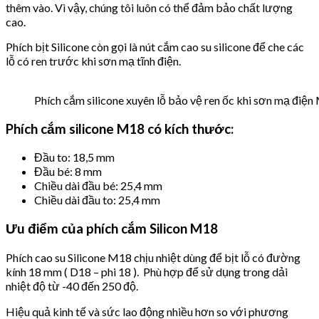
thêm vào. Vì vậy, chúng tôi luôn có thể đảm bảo chất lượng
cao.
Phích bịt Silicone còn gọi là nút cắm cao su silicone để che các
lỗ có ren trước khi sơn mạ tĩnh điện.
Phích cắm silicone xuyên lỗ bảo vệ ren ốc khi sơn mạ điệ
Phích cắm silicone M18 có kích thước:
Đầu to: 18,5 mm
Đầu bé: 8 mm
Chiều dài đầu bé: 25,4 mm
Chiều dài đầu to: 25,4 mm
Ưu điểm của phích cắm Silicon M18
Phích cao su Silicone M18 chịu nhiệt dùng để bịt lỗ có đường
kính 18 mm ( D18 – phi 18 ). Phù hợp để sử dụng trong dải
nhiệt độ từ -40 đến 250 độ.
Hiệu quả kinh tế và sức lao động nhiều hơn so với phương