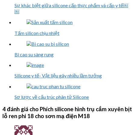
Sự khác biệt giữa silicone cấp thực phẩm và cấp y tế￼
￼
Tấm silicon chịu nhiệt
Bi cao su sàng rung
Silicone y tế- Vật liệu gây nhiều lầm tưởng
Sơ lược về cấu trúc phân tử Silicone
4 đánh giá cho
Phích silicone hình trụ cắm xuyên bịt
lỗ ren phi 18 cho sơn mạ điện M18