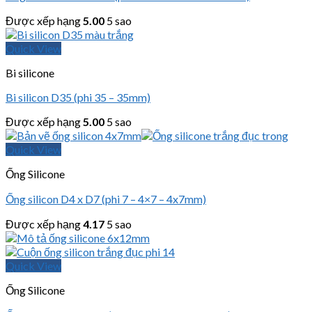
Được xếp hạng
5.00
5 sao
Quick View
Bi silicone
Bi silicon D35 (phi 35 – 35mm)
Được xếp hạng
5.00
5 sao
Quick View
Ống Silicone
Ống silicon D4 x D7 (phi 7 – 4×7 – 4x7mm)
Được xếp hạng
4.17
5 sao
Quick View
Ống Silicone