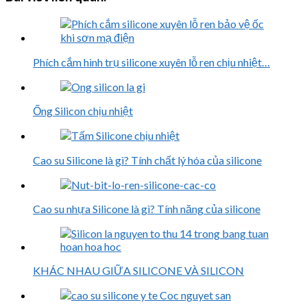
Phích cắm hình trụ silicone xuyên lỗ ren chịu nhiệt…
Ống Silicon chịu nhiệt
Cao su Silicone là gì? Tính chất lý hóa của silicone
Cao su nhựa Silicone là gì? Tính năng của silicone
KHÁC NHAU GIỮA SILICONE VÀ SILICON