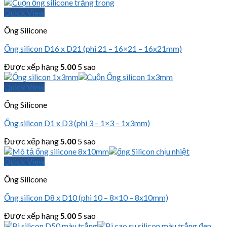
Quick View
Ống Silicone
Ống silicon D16 x D21 (phi 21 – 16×21 – 16x21mm)
Được xếp hạng
5.00
5 sao
Quick View
Ống Silicone
Ống silicon D1 x D3 (phi 3 – 1×3 – 1x3mm)
Được xếp hạng
5.00
5 sao
Quick View
Ống Silicone
Ống silicon D8 x D10 (phi 10 – 8×10 – 8x10mm)
Được xếp hạng
5.00
5 sao