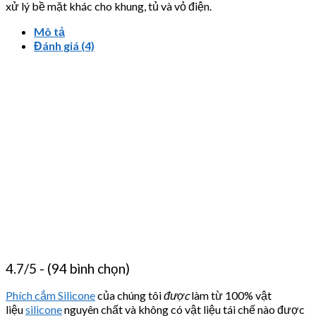
xử lý bề mặt khác cho khung, tủ và vỏ điện.
Mô tả
Đánh giá (4)
4.7/5 - (94 bình chọn)
Phích cắm Silicone
của chúng tôi
được
làm từ 100% vật
liệu
silicone
nguyên chất và không có vật liệu tái chế nào được