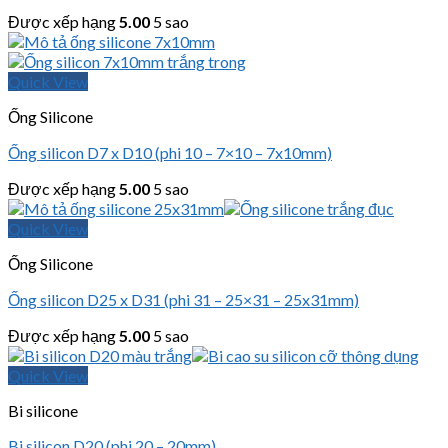
Được xếp hạng
5.00
5 sao
Quick View
Ống Silicone
Ống silicon D7 x D10 (phi 10 – 7×10 – 7x10mm)
Được xếp hạng
5.00
5 sao
Quick View
Ống Silicone
Ống silicon D25 x D31 (phi 31 – 25×31 – 25x31mm)
Được xếp hạng
5.00
5 sao
Quick View
Bi silicone
Bi silicon D20 (phi 20 – 20mm)