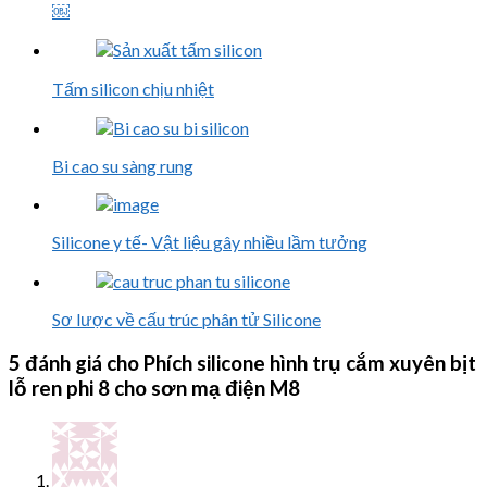
￼
Tấm silicon chịu nhiệt
Bi cao su sàng rung
Silicone y tế- Vật liệu gây nhiều lầm tưởng
Sơ lược về cấu trúc phân tử Silicone
5 đánh giá cho
Phích silicone hình trụ cắm xuyên bịt
lỗ ren phi 8 cho sơn mạ điện M8