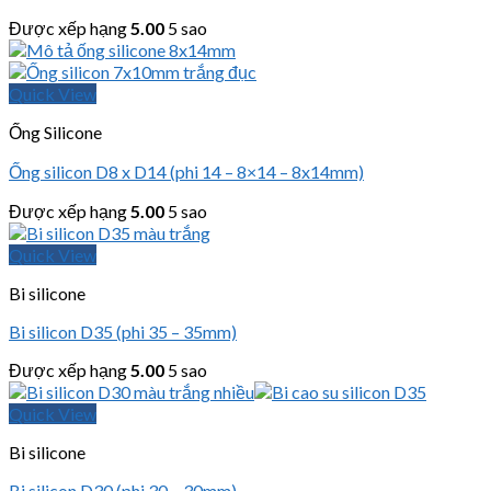
Được xếp hạng
5.00
5 sao
Quick View
Ống Silicone
Ống silicon D8 x D14 (phi 14 – 8×14 – 8x14mm)
Được xếp hạng
5.00
5 sao
Quick View
Bi silicone
Bi silicon D35 (phi 35 – 35mm)
Được xếp hạng
5.00
5 sao
Quick View
Bi silicone
Bi silicon D30 (phi 30 – 30mm)