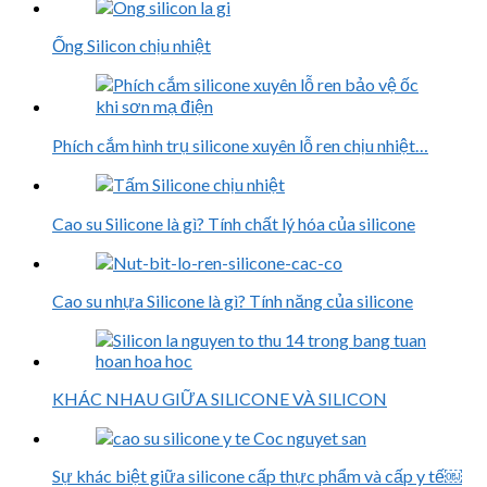
Ống Silicon chịu nhiệt
Phích cắm hình trụ silicone xuyên lỗ ren chịu nhiệt…
Cao su Silicone là gì? Tính chất lý hóa của silicone
Cao su nhựa Silicone là gì? Tính năng của silicone
KHÁC NHAU GIỮA SILICONE VÀ SILICON
Sự khác biệt giữa silicone cấp thực phẩm và cấp y tế￼