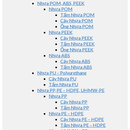
Nhựa POM, ABS, PEEK
Nhựa POM
Tấm Nhựa POM
Cây Nhựa POM
Ống Nhựa POM
Nhựa PEEK
Cây Nhựa PEEK
Tấm Nhựa PEEK
Ống Nhựa PEEK
Nhựa ABS
Cây Nhựa ABS
Tấm Nhựa ABS
Nhựa PU – Polyurethane
Cây Nhựa PU
Tấm Nhựa PU
Nhựa PP, PE – HDPE, UHMW-PE
Nhựa PP
Cây Nhựa PP
Tấm Nhựa PP
Nhựa PE – HDPE
Cây Nhựa PE – HDPE
Tấm Nhựa PE – HDPE