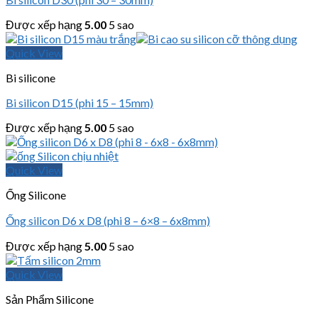
Được xếp hạng
5.00
5 sao
Quick View
Bi silicone
Bi silicon D15 (phi 15 – 15mm)
Được xếp hạng
5.00
5 sao
Quick View
Ống Silicone
Ống silicon D6 x D8 (phi 8 – 6×8 – 6x8mm)
Được xếp hạng
5.00
5 sao
Quick View
Sản Phẩm Silicone