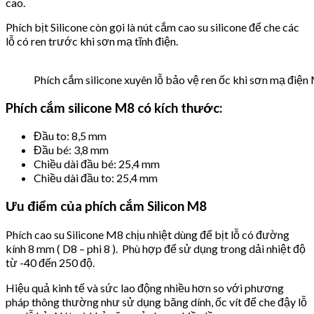
cao.
Phích bịt Silicone còn gọi là nút cắm cao su silicone để che các
lỗ có ren trước khi sơn mạ tĩnh điện.
Phích cắm silicone xuyên lỗ bảo vệ ren ốc khi sơn mạ điện
Phích cắm silicone M8 có kích thước:
Đầu to: 8,5 mm
Đầu bé: 3,8 mm
Chiều dài đầu bé: 25,4 mm
Chiều dài đầu to: 25,4 mm
Ưu điểm của phích cắm Silicon M8
Phích cao su Silicone M8 chịu nhiệt dùng để bịt lỗ có đường
kính 8 mm ( D8 – phi 8 ). Phù hợp để sử dụng trong dải nhiệt độ
từ -40 đến 250 độ.
Hiệu quả kinh tế và sức lao động nhiều hơn so với phương
pháp thông thường như sử dụng băng dính, ốc vít để che đậy lỗ